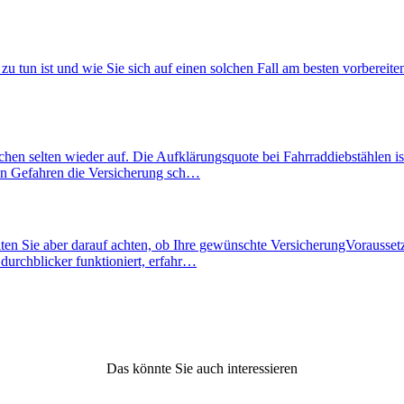
 zu tun ist und wie Sie sich auf einen solchen Fall am besten vorberei
hen selten wieder auf. Die Aufklärungsquote bei Fahrraddiebstählen ist
hen Gefahren die Versicherung sch…
llten Sie aber darauf achten, ob Ihre gewünschte VersicherungVorausse
durchblicker funktioniert, erfahr…
Das könnte Sie auch interessieren