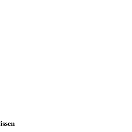
issen