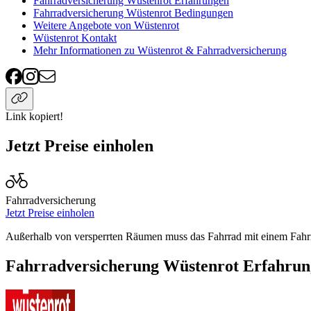
Fahrradversicherung Wüstenrot Erfahrungen
Fahrradversicherung Wüstenrot Bedingungen
Weitere Angebote von Wüstenrot
Wüstenrot Kontakt
Mehr Informationen zu Wüstenrot & Fahrradversicherung
Link kopiert!
Jetzt Preise einholen
Fahrradversicherung
Jetzt Preise einholen
Außerhalb von versperrten Räumen muss das Fahrrad mit einem Fahrra
Fahrradversicherung Wüstenrot Erfahru