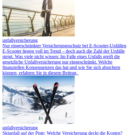
unfallversicherung
Nur eingeschränkter Versicherungsschutz bei E-Scooter-Unfällen
E-Scooter liegen voll im Trend – doch auch die Zahl der Unfälle
steigt. Was viele nicht wissen: Im Falle eines Unfalls greift die
gesetzliche Unfallversicherung nur eingeschränkt. Welche
finanziellen Konsequenzen das hat und wie Sie sich absichern
können, erfahren Sie in diesem Beitrag.
unfallversicherung
Skiunfall auf der Piste: Welche Versicherung deckt die Kosten?