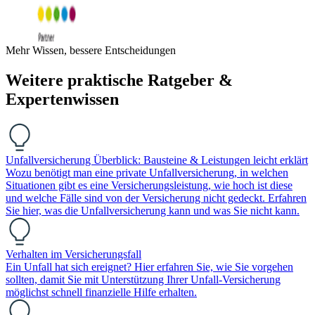
Mehr Wissen, bessere Entscheidungen
Weitere praktische Ratgeber &
Expertenwissen
Unfallversicherung Überblick: Bausteine & Leistungen leicht erklärt
Wozu benötigt man eine private Unfallversicherung, in welchen
Situationen gibt es eine Versicherungsleistung, wie hoch ist diese
und welche Fälle sind von der Versicherung nicht gedeckt. Erfahren
Sie hier, was die Unfallversicherung kann und was Sie nicht kann.
Verhalten im Versicherungsfall
Ein Unfall hat sich ereignet? Hier erfahren Sie, wie Sie vorgehen
sollten, damit Sie mit Unterstützung Ihrer Unfall-Versicherung
möglichst schnell finanzielle Hilfe erhalten.