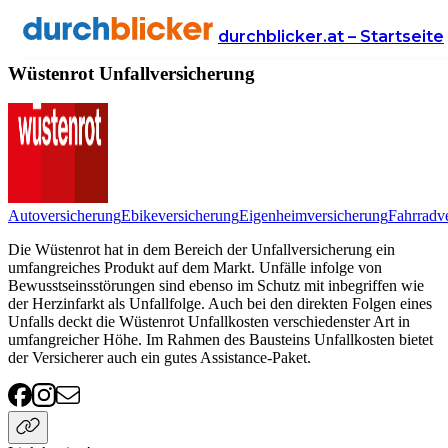
Anbieter
Versicherung
unfallversicherung
Wüstenrot
durchblicker.at – Startseite
Wüstenrot Unfallversicherung
Autoversicherung
Ebikeversicherung
Eigenheimversicherung
Fahrradv
Die Wüstenrot hat in dem Bereich der Unfallversicherung ein
umfangreiches Produkt auf dem Markt. Unfälle infolge von
Bewusstseinsstörungen sind ebenso im Schutz mit inbegriffen wie
der Herzinfarkt als Unfallfolge. Auch bei den direkten Folgen eines
Unfalls deckt die Wüstenrot Unfallkosten verschiedenster Art in
umfangreicher Höhe. Im Rahmen des Bausteins Unfallkosten bietet
der Versicherer auch ein gutes Assistance-Paket.