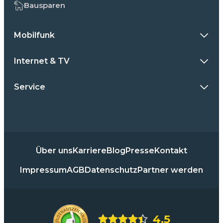
Bausparen
Mobilfunk
Internet & TV
Service
Über uns
Karriere
Blog
Presse
Kontakt
Impressum
AGB
Datenschutz
Partner werden
4,5