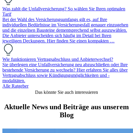
Was zahlt die Unfallversicherung? So wählen Sie Ihren optimalen
Tarif
Bei der Wahl des Versicherungsumfangs gilt es, auf Ihre
individuellen Bedürfnisse im Versicherungsfall genauer einzugehen
und die einzelnen Bausteine dementsprechend selbst auszuwählen.
Die Anbieter unterscheiden sich häufig im Detail bei Ihren
jeweiligen Deckungen. Hier finden Sie einen kompakten …
Wie funktionieren Vertragsabschluss und Anbieterwechsel?
Sie überlegen eine Unfallversicherung neu abzuschließen oder Ihre
bestehende Versicherung zu wechseln? Hier erfahren Sie alles über
Vertragsabschluss sowie Kündigungsmöglichkeiten und -
modalitäten.
Alle Ratgeber
Das könnte Sie auch interessieren
Aktuelle News und Beiträge aus unserem
Blog