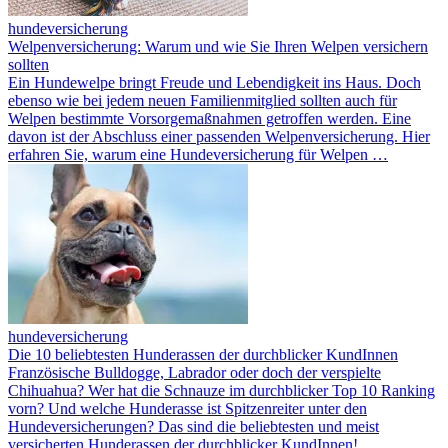
hundeversicherung
Welpenversicherung: Warum und wie Sie Ihren Welpen versichern
sollten
Ein Hundewelpe bringt Freude und Lebendigkeit ins Haus. Doch
ebenso wie bei jedem neuen Familienmitglied sollten auch für
Welpen bestimmte Vorsorgemaßnahmen getroffen werden. Eine
davon ist der Abschluss einer passenden Welpenversicherung. Hier
erfahren Sie, warum eine Hundeversicherung für Welpen …
hundeversicherung
Die 10 beliebtesten Hunderassen der durchblicker KundInnen
Französische Bulldogge, Labrador oder doch der verspielte
Chihuahua? Wer hat die Schnauze im durchblicker Top 10 Ranking
vorn? Und welche Hunderasse ist Spitzenreiter unter den
Hundeversicherungen? Das sind die beliebtesten und meist
versicherten Hunderassen der durchblicker KundInnen!