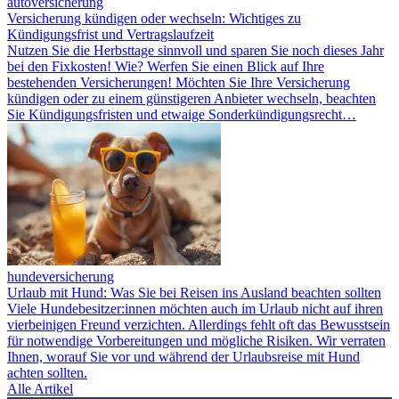
autoversicherung
Versicherung kündigen oder wechseln: Wichtiges zu
Kündigungsfrist und Vertragslaufzeit
Nutzen Sie die Herbsttage sinnvoll und sparen Sie noch dieses Jahr
bei den Fixkosten! Wie? Werfen Sie einen Blick auf Ihre
bestehenden Versicherungen! Möchten Sie Ihre Versicherung
kündigen oder zu einem günstigeren Anbieter wechseln, beachten
Sie Kündigungsfristen und etwaige Sonderkündigungsrecht…
hundeversicherung
Urlaub mit Hund: Was Sie bei Reisen ins Ausland beachten sollten
Viele Hundebesitzer:innen möchten auch im Urlaub nicht auf ihren
vierbeinigen Freund verzichten. Allerdings fehlt oft das Bewusstsein
für notwendige Vorbereitungen und mögliche Risiken. Wir verraten
Ihnen, worauf Sie vor und während der Urlaubsreise mit Hund
achten sollten.
Alle Artikel