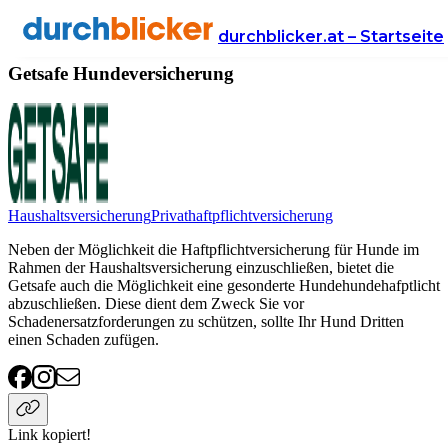
Anbieter
Versicherung
hundeversicherung
Getsafe
durchblicker.at – Startseite
Getsafe Hundeversicherung
Haushaltsversicherung
Privathaftpflichtversicherung
Neben der Möglichkeit die Haftpflichtversicherung für Hunde im
Rahmen der Haushaltsversicherung einzuschließen, bietet die
Getsafe auch die Möglichkeit eine gesonderte Hundehundehafptlicht
abzuschließen. Diese dient dem Zweck Sie vor
Schadenersatzforderungen zu schützen, sollte Ihr Hund Dritten
einen Schaden zufügen.
Link kopiert!