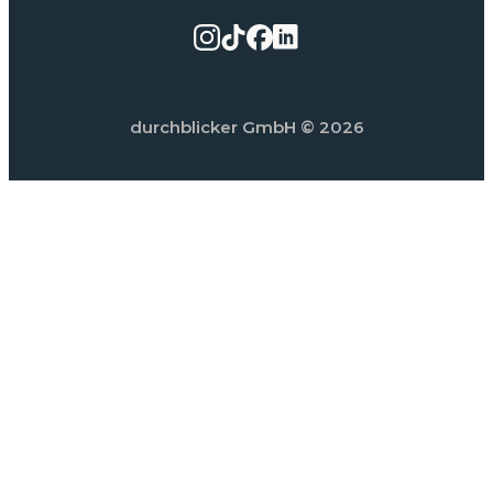
durchblicker GmbH
© 2026