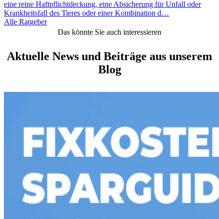
eine reine Haftpflichtdeckung, eine Absicherung für Unfall oder
Krankheitsfall des Tieres oder einer Kombination d…
Alle Ratgeber
Das könnte Sie auch interessieren
Aktuelle News und Beiträge aus unserem
Blog