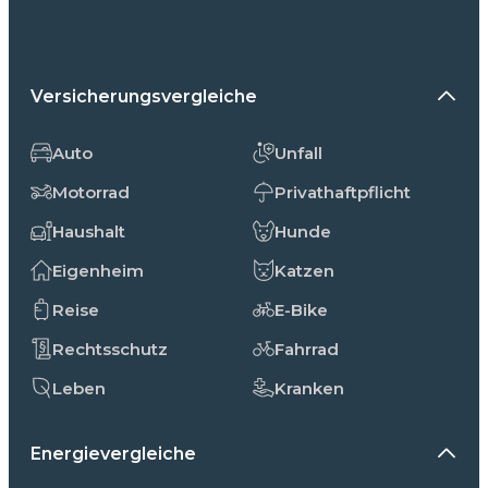
Versicherungsvergleiche
Auto
Unfall
Motorrad
Privathaftpflicht
Haushalt
Hunde
Eigenheim
Katzen
Reise
E-Bike
Rechtsschutz
Fahrrad
Leben
Kranken
Energievergleiche