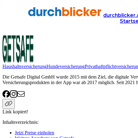
Anbieter
Versicherung
Getsafe
durchblicker.
Starts
Getsafe
Haushaltsversicherung
Hundeversicherung
Privathaftpflichtversicheru
Die Getsafe Digital GmbH wurde 2015 mit dem Ziel, die digitale Ver
Versicherungsprodukten in der App war ab 2017 möglich. Seit 2021 h
Link kopiert!
Inhaltsverzeichnis
:
Jetzt Preise einholen