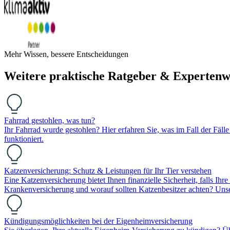
Mehr Wissen, bessere Entscheidungen
Weitere praktische Ratgeber & Expertenw
Fahrrad gestohlen, was tun?
Ihr Fahrrad wurde gestohlen? Hier erfahren Sie, was im Fall der Fälle
funktioniert.
Katzenversicherung: Schutz & Leistungen für Ihr Tier verstehen
Eine Katzenversicherung bietet Ihnen finanzielle Sicherheit, falls Ih
Krankenversicherung und worauf sollten Katzenbesitzer achten? Unser R
Kündigungsmöglichkeiten bei der Eigenheimversicherung