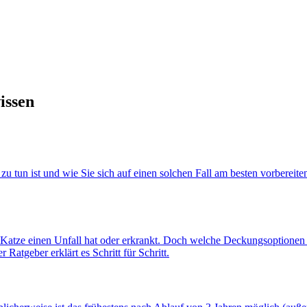
issen
 zu tun ist und wie Sie sich auf einen solchen Fall am besten vorberei
re Katze einen Unfall hat oder erkrankt. Doch welche Deckungsoptionen g
atgeber erklärt es Schritt für Schritt.