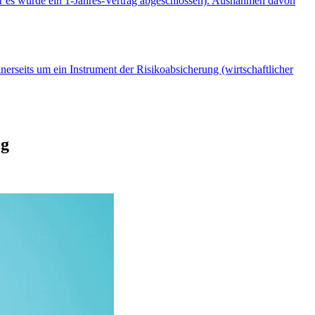
er es wurde ein 1-Jahres-Vertrag abgeschlossen). Ausnahmen davon
nerseits um ein Instrument der Risikoabsicherung (wirtschaftlicher
og