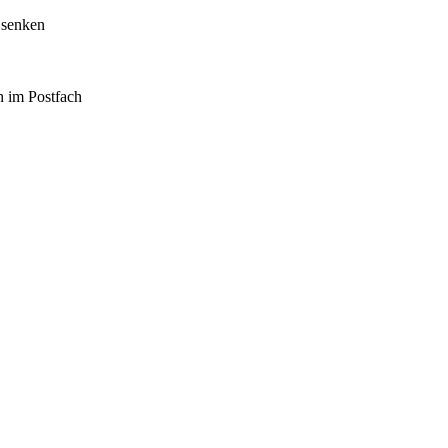
 senken
h im Postfach