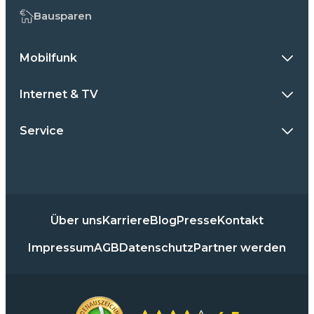
Bausparen
Mobilfunk
Internet & TV
Service
Über uns
Karriere
Blog
Presse
Kontakt
Impressum
AGB
Datenschutz
Partner werden