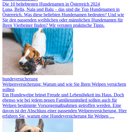
Die 10 beliebtesten Hundenamen in Österreich 2024
Luna, Bella, Nala und Balu – das sind die Top Hundenamen in
Österreich. Was diese beliebten Hundenamen bedeuten? Und wie
Sie den passenden weiblichen oder männlichen Hundenamen für
Ihren Vierbeiner finden? Wir verraten praktische Tipps.
hundeversicherung
Welpenversicherung: Warum und wie Sie Ihren Welpen versichern
sollten
Ein Hundewelpe bringt Freude und Lebendigkeit ins Haus. Doch
ebenso wie bei jedem neuen Familienmitglied sollten auch für
Welpen bestimmte Vorsorgemaßnahmen getroffen werden. Eine
davon ist der Abschluss einer passenden Welpenversicherung. Hier
erfahren Sie, warum eine Hundeversicherung für Welpen …