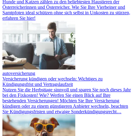
Hunde und Katzen zählen zu den beliebtesten Haustieren der
Österreicherinnen und Österreicher. Wie Sie Ihre Vierbeiner und
Samtpfoten ideal schützen ohne sich selbst in Unkosten zu stürzen,
erfahren Sie hier!
autoversicherung
Versicherung kündigen oder wechseln: Wichtiges zu
Kündigungsfrist und Vertragslaufzeit
Nutzen Sie die Herbsttage sinnvoll und sparen Sie noch dieses Jahr
bei den Fixkosten! Wie? Werfen Sie einen Blick auf Ihre
bestehenden Versicherungen! Möchten Sie Ihre Versicherung
kündigen oder zu einem günstigeren Anbieter wechseln, beachten
Sie Kündigungsfristen und etwaige Sonderkündigungsrecht…