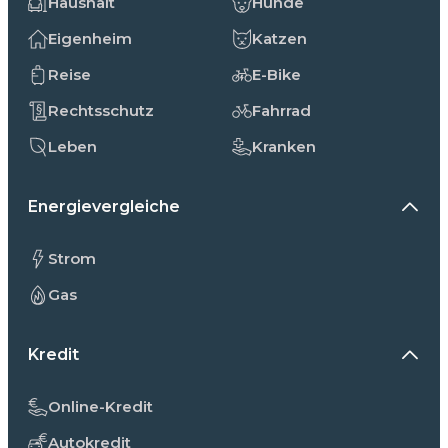
Haushalt
Hunde
Eigenheim
Katzen
Reise
E-Bike
Rechtsschutz
Fahrrad
Leben
Kranken
Energievergleiche
Strom
Gas
Kredit
Online-Kredit
Autokredit