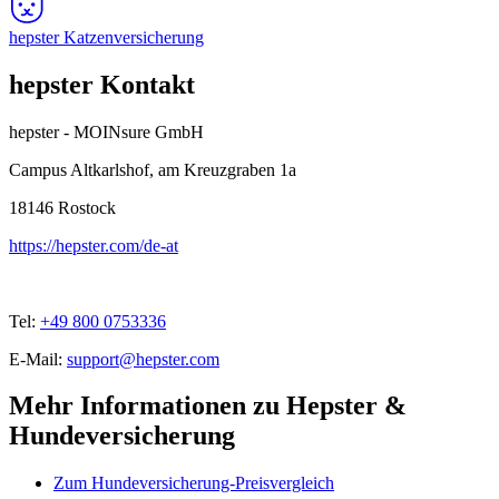
hepster Katzenversicherung
hepster Kontakt
hepster - MOINsure GmbH
Campus Altkarlshof, am Kreuzgraben 1a
18146
Rostock
https://hepster.com/de-at
Tel:
+49 800 0753336
E-Mail:
support@hepster.com
Mehr Informationen zu Hepster &
Hundeversicherung
Zum Hundeversicherung-Preisvergleich