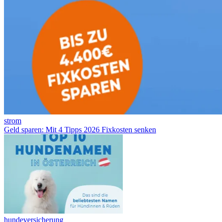
strom
Geld sparen: Mit 4 Tipps 2026 Fixkosten senken
hundeversicherung