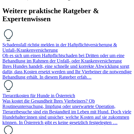
Weitere praktische Ratgeber &
Expertenwissen
Schadensfall richtig melden in der Haftpflichtversicherung &
Unfall-/Krankenversicherung
Ob es sich um einen Haftpflichtschaden bei Dritten oder um eine
Behandlung im Rahmen der Unfall- oder Krankenversicherung
Ihres Hundes handelt, eine schnelle und korrekte Abwicklung sorgt
dafür, dass Kosten ersetzt werden und Ihr Vierbeiner die notwendige
Behandlung erhält. In diesem Ratgeber erfah…
Tierarztkosten für Hunde in Österreich
Was kostet die Gesundheit Ihres Vierbeiners? Ob
Routineuntersuchung, Impfung oder unerwartete Operation,
Tierarztbesuche sind ein Bestandteil im Leben mit Hund. Doch viele
Hundehalter:innen sind unsicher, welche Kosten auf sie zukommen
können. In Österreich gibt es keine gesetzlich festgelegten …