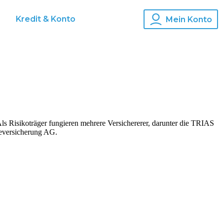
s
Kredit & Konto
Mein Konto
s Risikoträger fungieren mehrere Versichererer, darunter die TRIAS
eversicherung AG.