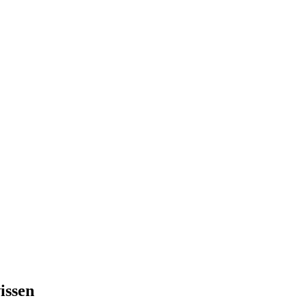
issen