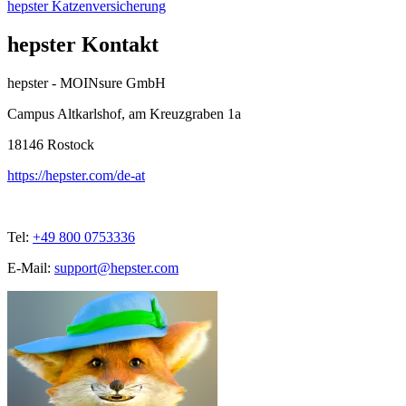
hepster Katzenversicherung
hepster Kontakt
hepster - MOINsure GmbH
Campus Altkarlshof, am Kreuzgraben 1a
18146
Rostock
https://hepster.com/de-at
Tel:
+49 800 0753336
E-Mail:
support@hepster.com