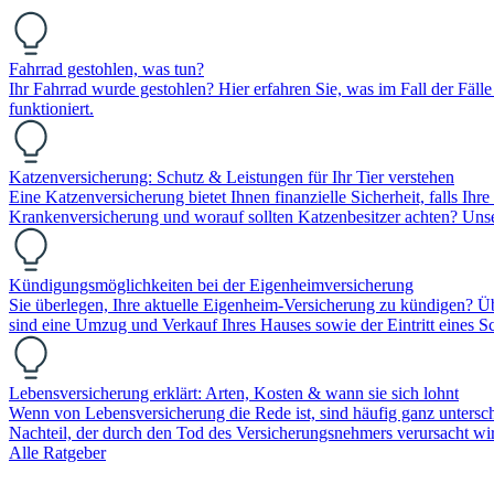
Fahrrad gestohlen, was tun?
Ihr Fahrrad wurde gestohlen? Hier erfahren Sie, was im Fall der Fälle
funktioniert.
Katzenversicherung: Schutz & Leistungen für Ihr Tier verstehen
Eine Katzenversicherung bietet Ihnen finanzielle Sicherheit, falls Ih
Krankenversicherung und worauf sollten Katzenbesitzer achten? Unser R
Kündigungsmöglichkeiten bei der Eigenheimversicherung
Sie überlegen, Ihre aktuelle Eigenheim-Versicherung zu kündigen? Ü
sind eine Umzug und Verkauf Ihres Hauses sowie der Eintritt eines Sc
Lebensversicherung erklärt: Arten, Kosten & wann sie sich lohnt
Wenn von Lebensversicherung die Rede ist, sind häufig ganz unterschie
Nachteil, der durch den Tod des Versicherungsnehmers verursacht wi
Alle Ratgeber