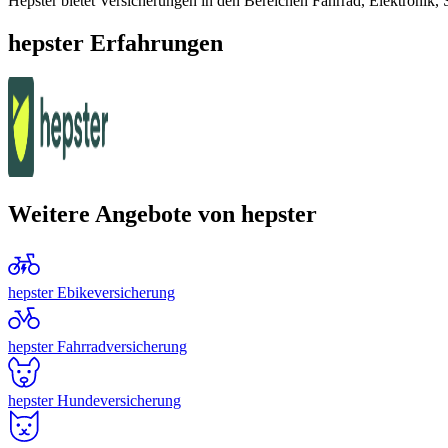
Hepster bietet Versicherungen in den Bereichen Fahrrad, Elektronik, 
hepster Erfahrungen
Weitere Angebote von hepster
hepster Ebikeversicherung
hepster Fahrradversicherung
hepster Hundeversicherung