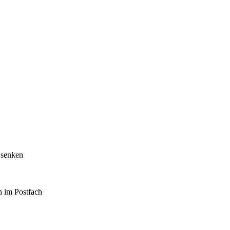
 senken
h im Postfach