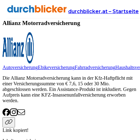
Anbieter
Versicherung
motorradversicherung
Allianz
durchblicker.at – Startseite
Allianz Motorradversicherung
Autoversicherung
Ebikeversicherung
Fahrradversicherung
Haushaltsve
Die Allianz Motorradversicherung kann in der Kfz-Haftpflicht mit
einer Versicherungssumme von € 7,6, 15 oder 30 Mio.
abgeschlossen werden. Ein Assistance-Produkt ist inkludiert. Gegen
Aufpreis kann eine KFZ-Insassenunfallversicherung erworben
werden.
Link kopiert!