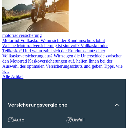
motorradversicherung
Motor­rad Vollkasko: Wann sich der Rundum­schutz lohnt
Welche Motorradversicherung ist sinnvoll? Vollkasko oder
Teilkasko? Und wann zahlt sich der Rundumschutz einer
Vollkaskoversicherung aus? Wir zeigen die Unterschiede zwischen
den Motorrad Kaskoversicherungen auf, helfen Ihnen bei der
Auswahl des optimalen Versicherungs­schutz und geben Tipps, wie
S…
Alle Artikel
Versicherungsvergleiche
Auto
Unfall