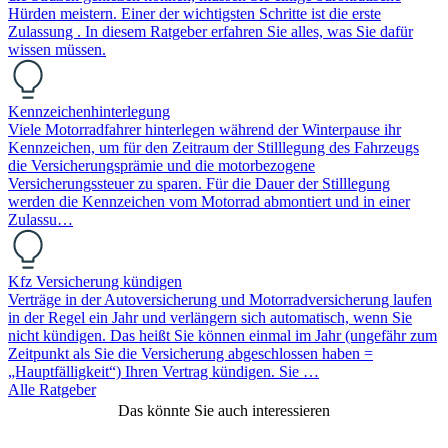
Hürden meistern. Einer der wichtigsten Schritte ist die erste
Zulassung . In diesem Ratgeber erfahren Sie alles, was Sie dafür
wissen müssen.
Kennzeichenhinterlegung
Viele Motorradfahrer hinterlegen während der Winterpause ihr
Kennzeichen, um für den Zeitraum der Stilllegung des Fahrzeugs
die Versicherungsprämie und die motorbezogene
Versicherungssteuer zu sparen. Für die Dauer der Stilllegung
werden die Kennzeichen vom Motorrad abmontiert und in einer
Zulassu…
Kfz Versicherung kündigen
Verträge in der Autoversicherung und Motorradversicherung laufen
in der Regel ein Jahr und verlängern sich automatisch, wenn Sie
nicht kündigen. Das heißt Sie können einmal im Jahr (ungefähr zum
Zeitpunkt als Sie die Versicherung abgeschlossen haben =
„Hauptfälligkeit“) Ihren Vertrag kündigen. Sie …
Alle Ratgeber
Das könnte Sie auch interessieren