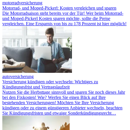
motorradversicherung
Motorrad- und Moped-Pickerl: Kosten vergleichen und sparen
Die Motorradsaison steht bereits vor der Tür! Wer beim Motorrad-
und Moped-Pickerl Kosten sparen möchte, sollte die Preise
vergleichen. Eine Ersparnis von bis zu 178 Prozent ist hier möglich!
autoversicherung
Versicherung kündigen oder wechseln: Wichtiges zu
Kündigungsfrist und Vertragslaufzeit
Nutzen Sie die Herbsttage sinnvoll und sparen Sie noch dieses Jahr
bei den Fixkosten! Wie? Werfen Sie einen Blick auf Ihre
bestehenden Versicherungen! Möchten Sie Ihre Versicherung
kündigen oder zu einem günstigeren Anbieter wechseln, beachten
Sie Kündigungsfristen und etwaige Sonderkündigungsrecht…