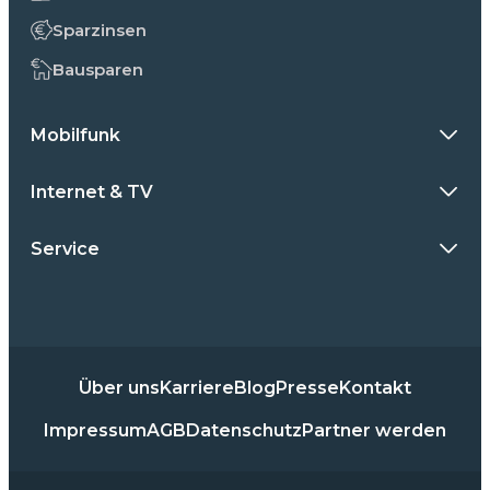
Sparzinsen
Bausparen
Mobilfunk
Internet & TV
Service
Über uns
Karriere
Blog
Presse
Kontakt
Impressum
AGB
Datenschutz
Partner werden