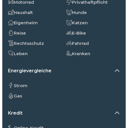
Motorrad
Privathaftpflicht
Haushalt
Hunde
Eigenheim
Katzen
Reise
E-Bike
Rechtsschutz
Fahrrad
Leben
Kranken
Energievergleiche
Strom
Gas
Kredit
Online-Kredit