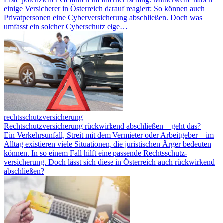
einige Versicherer in Österreich darauf reagiert: So können auch
Privatpersonen eine Cyberversicherung abschließen. Doch was
umfasst ein solcher Cyberschutz eige…
rechtsschutzversicherung
Rechtschutzversicherung rückwirkend abschließen – geht das?
Ein Verkehrsunfall, Streit mit dem Vermieter oder Arbeitgeber – im
Alltag existieren viele Situationen, die juristischen Ärger bedeuten
können. In so einem Fall hilft eine passende Rechtsschutz­
versicherung. Doch lässt sich diese in Österreich auch rückwirkend
abschließen?