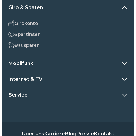
Giro & Sparen
Girokonto
Sparzinsen
Bausparen
Mobilfunk
Internet & TV
Service
Über uns
Karriere
Blog
Presse
Kontakt