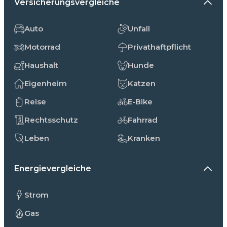
Versicherungsvergleiche
Auto
Unfall
Motorrad
Privathaftpflicht
Haushalt
Hunde
Eigenheim
Katzen
Reise
E-Bike
Rechtsschutz
Fahrrad
Leben
Kranken
Energievergleiche
Strom
Gas