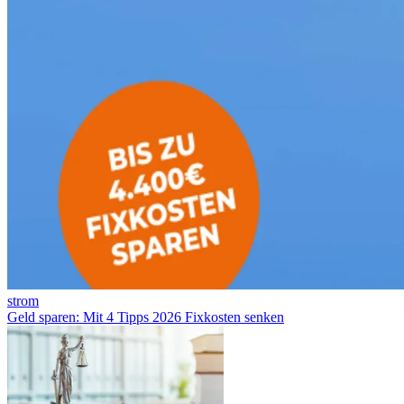
strom
Geld sparen: Mit 4 Tipps 2026 Fixkosten senken