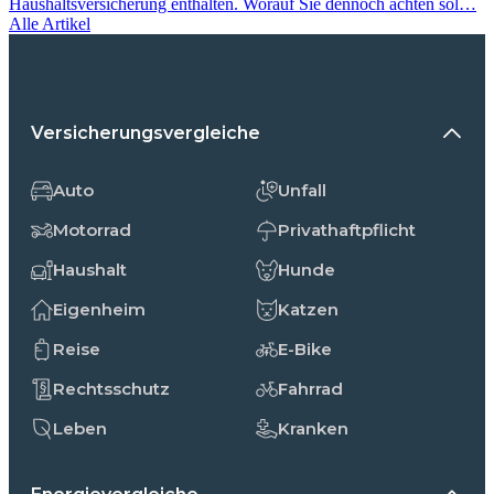
Haushaltsversicherung enthalten. Worauf Sie dennoch achten sol…
Alle Artikel
Versicherungsvergleiche
Auto
Unfall
Motorrad
Privathaftpflicht
Haushalt
Hunde
Eigenheim
Katzen
Reise
E-Bike
Rechtsschutz
Fahrrad
Leben
Kranken