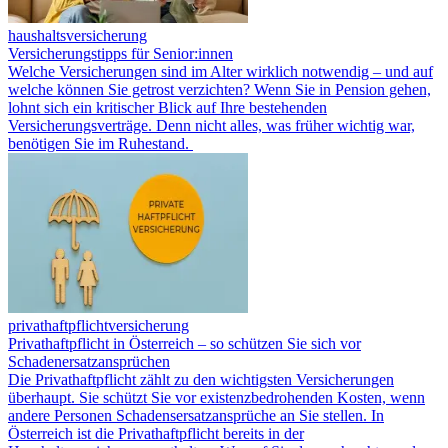
haushaltsversicherung
Versicherungstipps für Senior:innen
Welche Versicherungen sind im Alter wirklich notwendig – und auf
welche können Sie getrost verzichten? Wenn Sie in Pension gehen,
lohnt sich ein kritischer Blick auf Ihre bestehenden
Versicherungsverträge. Denn nicht alles, was früher wichtig war,
benötigen Sie im Ruhestand.
privathaftpflichtversicherung
Privathaftpflicht in Österreich – so schützen Sie sich vor
Schadenersatzansprüchen
Die Privathaftpflicht zählt zu den wichtigsten Versicherungen
überhaupt. Sie schützt Sie vor existenzbedrohenden Kosten, wenn
andere Personen Schadensersatzansprüche an Sie stellen. In
Österreich ist die Privathaftpflicht bereits in der