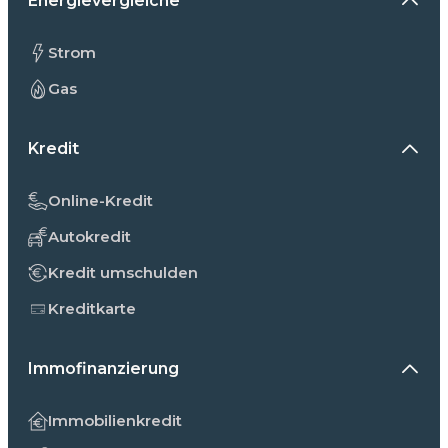
Energievergleiche
Strom
Gas
Kredit
Online-Kredit
Autokredit
Kredit umschulden
Kreditkarte
Immofinanzierung
Immobilienkredit