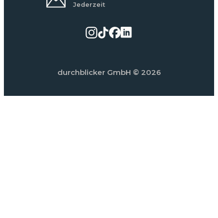
Jederzeit
durchblicker GmbH
© 2026