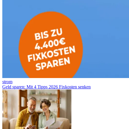
strom
Geld sparen: Mit 4 Tipps 2026 Fixkosten senken