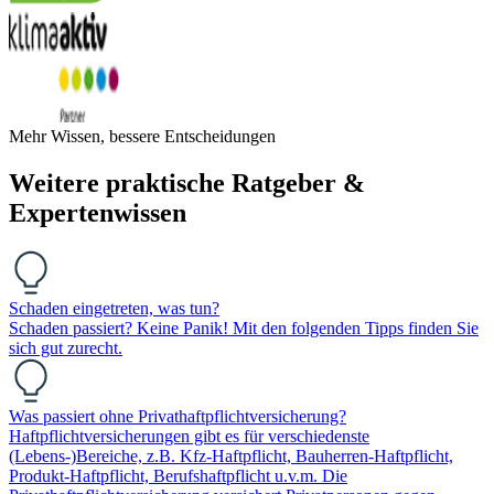
Mehr Wissen, bessere Entscheidungen
Weitere praktische Ratgeber &
Expertenwissen
Schaden eingetreten, was tun?
Schaden passiert? Keine Panik! Mit den folgenden Tipps finden Sie
sich gut zurecht.
Was passiert ohne Privathaftpflichtversicherung?
Haftpflichtversicherungen gibt es für verschiedenste
(Lebens-)Bereiche, z.B. Kfz-Haftpflicht, Bauherren-Haftpflicht,
Produkt-Haftpflicht, Berufshaftpflicht u.v.m. Die