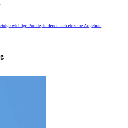
.
einige wichtige Punkte, in denen sich einzelne Angebote
og