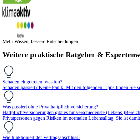
Mehr Wissen, bessere Entscheidungen
Weitere praktische Ratgeber & Expertenw
Schaden eingetreten, was tun?
Schaden passiert? Keine Panik! Mit den folgenden Tipps finden Sie si
Was passiert ohne Privathaftpflichtversicherung?
Haftpflichtversicherungen gibt es für verschiedenste (Lebens-)Bereiche
Privatpersonen gegen Risiken im normalen Lebensalltag. Sie ist dami
Wie funktioniert der Vertragsabschluss?