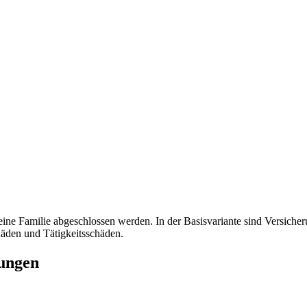
ine Familie abgeschlossen werden. In der Basisvariante sind Versicher
äden und Tätigkeitsschäden.
rungen