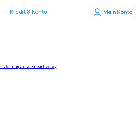
s
Kredit & Konto
Mein Konto
rsicherung
Unfallversicherung