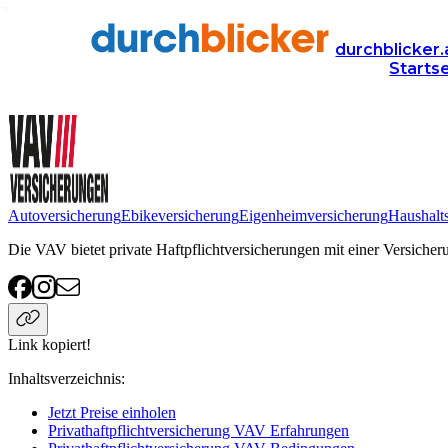
Anbieter
Versicherung
privathaftpflichtversicherung
VA
durchblicker.
Starts
VAV Privathaftpflichtversicherung
Autoversicherung
Ebikeversicherung
Eigenheimversicherung
Haushalt
Die VAV bietet private Haftpflichtversicherungen mit einer Versiche
Link kopiert!
Inhaltsverzeichnis
:
Jetzt Preise einholen
Privathaftpflichtversicherung VAV Erfahrungen