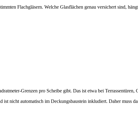
timmten Flachgläsern. Welche Glasflächen genau versichert sind, hängt
dratmeter-Grenzen pro Scheibe gibt. Das ist etwa bei Terrassentüren, 
ld ist nicht automatisch im Deckungsbaustein inkludiert. Daher muss d