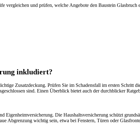
fe vergleichen und prüfen, welche Angebote den Baustein Glasbruch e
rung inkludiert?
ichtige Zusatzdeckung. Prüfen Sie im Schadensfall im ersten Schritt die
sgeschlossen sind. Einen Überblick bietet auch der durchblicker Ratge
nd Eigenheimversicherung. Die Haushaltsversicherung schützt grundsä
aue Abgrenzung wichtig sein, etwa bei Fenstern, Türen oder Glasfront