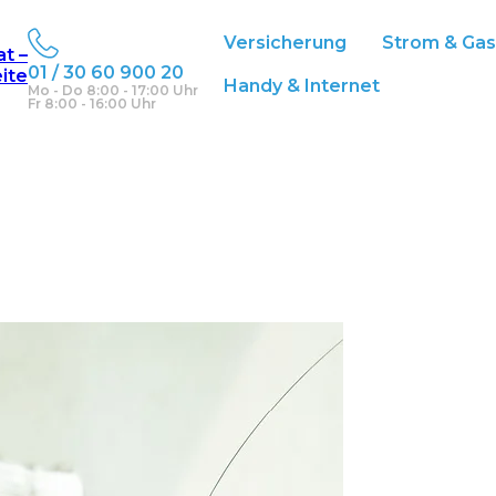
Versicherung
Strom & Ga
at –
01 / 30 60 900 20
eite
Handy & Internet
Mo - Do 8:00 - 17:00 Uhr
Fr 8:00 - 16:00 Uhr