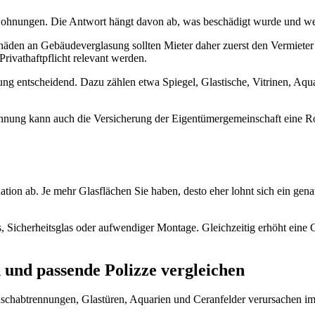
ietwohnungen. Die Antwort hängt davon ab, was beschädigt wurde und we
äden an Gebäudeverglasung sollten Mieter daher zuerst den Vermieter
ivathaftpflicht relevant werden.
rung entscheidend. Dazu zählen etwa Spiegel, Glastische, Vitrinen, Aq
ung kann auch die Versicherung der Eigentümergemeinschaft eine Roll
tion ab. Je mehr Glasflächen Sie haben, desto eher lohnt sich ein gena
, Sicherheitsglas oder aufwendiger Montage. Gleichzeitig erhöht eine G
 und passende Polizze vergleichen
schabtrennungen, Glastüren, Aquarien und Ceranfelder verursachen im