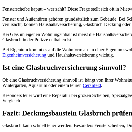
Fensterscheibe kaputt – wer zahlt? Diese Frage stellt sich oft in M
Fenster und Außentüren gehören grundsätzlich zum Gebäude. Bei Sch
verursacht, können Haushaltsversicherung, Glasbruch-Deckung oder Pr
Bei Glas im eigenen Wohnungsinhalt ist meist die Haushaltsversiche
Glasbruch in der Polizze enthalten ist.
Bei Eigentum kommt es auf die Wohnform an. In einer Eigentumswohn
Eigenheimversicherung
und Haushaltsversicherung wichtig.
Ist eine Glasbruchversicherung sinnvoll?
Ob eine Glasbruchversicherung sinnvoll ist, hängt von Ihrer Wohnsitua
Wintergarten, Aquarium oder einem teuren
Ceranfeld
.
Besonders teuer wird eine Reparatur bei großen Scheiben, Spezialglas
Vergleich.
Fazit: Deckungsbaustein Glasbruch prüfen
Glasbruch kann schnell teuer werden. Besonders Fensterscheiben, Du