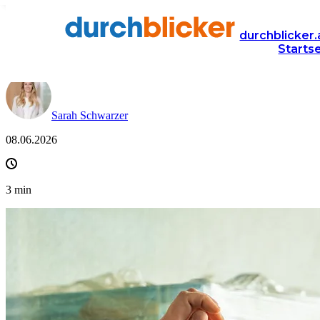
News
Versicherung
haushaltsversicherung
durchblicker.
Starts
Zahlt die Haushaltsversicherung bei Glasbruch?
Sarah Schwarzer
08.06.2026
3
min