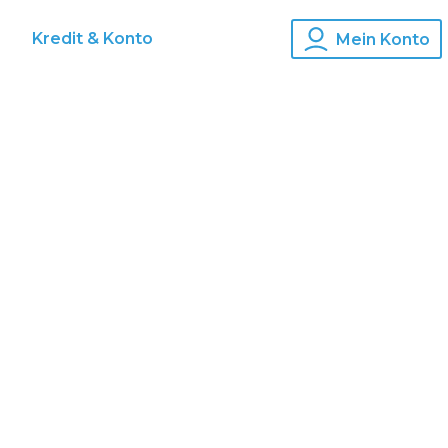
s
Kredit & Konto
Mein Konto