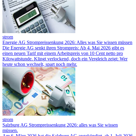
strom
Energie AG Strompreissenkung 2026: Alles was Sie wissen müssen
Die Energie AG senkt ihren Strompreis: Ab 4. Mai 2026 gibt es
einen neuen Tarif mit einem Arbeitspreis von 10 Cent netto pro
Kilowattstunde. Klingt verlockend, doch ein Vergleich zeigt: Wer
heute schon wechselt, spart noch mehr.
strom
Salzburg AG Strompreissenkung 2026: alles was Sie wissen
müssen.
Am 6. März 2026 hat die Salzburg AG angekündigt, ab 1. Juli 2026