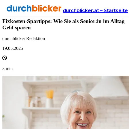
News
Versicherung
strom
durchblicker.at – Startseite
Fixkosten-Spartipps: Wie Sie als Senior:in im Alltag
Geld sparen
durchblicker Redaktion
19.05.2025
3
min