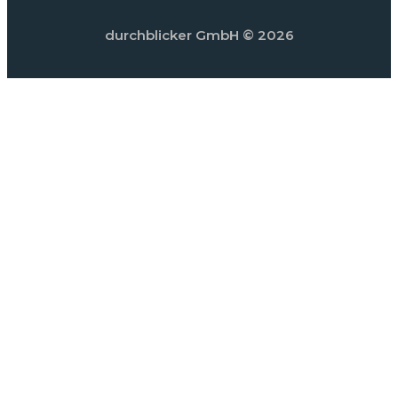
durchblicker GmbH
© 2026