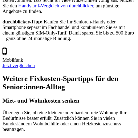
Datenvolumen. Das reicht für viele Nutzer:innen völlig aus. Nutzen
Sie den
Handytarif-Vergleich von durchblicker
, um günstige
Angebote zu finden.
durchblicker-Tipp:
Kaufen Sie Ihr Senioren-Handy oder
Smartphone separat im Fachhandel und kombinieren Sie es mit
einem günstigen SIM-Only-Tarif. Damit sparen Sie bis zu 500 Euro
– ganz ohne 24-monatige Bindung.
Mobilfunk
Jetzt vergleichen
Weitere Fixkosten-Spartipps für den
Senior:innen-Alltag
Miet- und Wohnkosten senken
Überlegen Sie, ob eine kleinere oder barrierefreie Wohnung Ihre
Bedürfnisse besser erfüllt. Zusätzlich können Sie in vielen
Bundesländern Wohnbeihilfe oder einen Heizkostenzuschuss
beantragen.