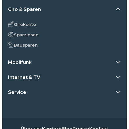
Giro & Sparen
Girokonto
Sparzinsen
Bausparen
Mobilfunk
Internet & TV
Service
Über uns
Karriere
Blog
Presse
Kontakt