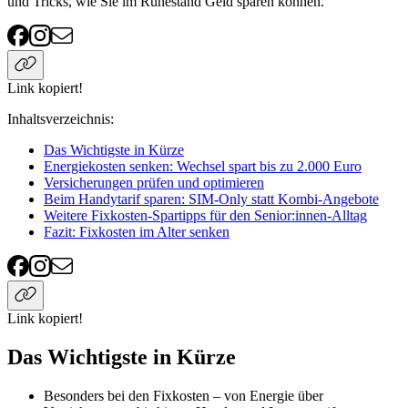
und Tricks, wie Sie im Ruhestand Geld sparen können.
Link kopiert!
Inhaltsverzeichnis
:
Das Wichtigste in Kürze
Energiekosten senken: Wechsel spart bis zu 2.000 Euro
Versicherungen prüfen und optimieren
Beim Handytarif sparen: SIM-Only statt Kombi-Angebote
Weitere Fixkosten-Spartipps für den Senior:innen-Alltag
Fazit: Fixkosten im Alter senken
Link kopiert!
Das Wichtigste in Kürze
Besonders bei den Fixkosten – von Energie über