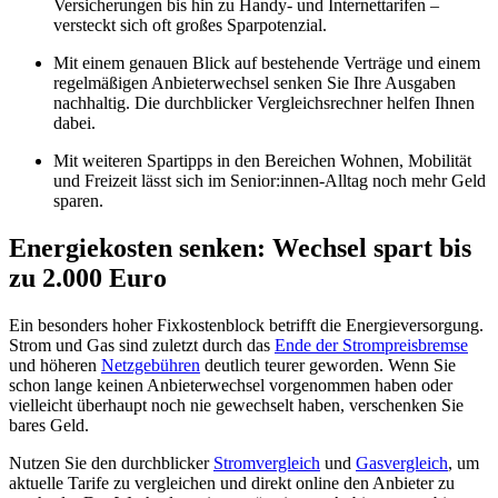
Versicherungen bis hin zu Handy- und Internettarifen –
versteckt sich oft großes Sparpotenzial.
Mit einem genauen Blick auf bestehende Verträge und einem
regelmäßigen Anbieterwechsel senken Sie Ihre Ausgaben
nachhaltig. Die durchblicker Vergleichsrechner helfen Ihnen
dabei.
Mit weiteren Spartipps in den Bereichen Wohnen, Mobilität
und Freizeit lässt sich im Senior:innen-Alltag noch mehr Geld
sparen.
Energiekosten senken: Wechsel spart bis
zu 2.000 Euro
Ein besonders hoher Fixkostenblock betrifft die Energieversorgung.
Strom und Gas sind zuletzt durch das
Ende der Strompreisbremse
und höheren
Netzgebühren
deutlich teurer geworden. Wenn Sie
schon lange keinen Anbieterwechsel vorgenommen haben oder
vielleicht überhaupt noch nie gewechselt haben, verschenken Sie
bares Geld.
Nutzen Sie den durchblicker
Stromvergleich
und
Gasvergleich
, um
aktuelle Tarife zu vergleichen und direkt online den Anbieter zu