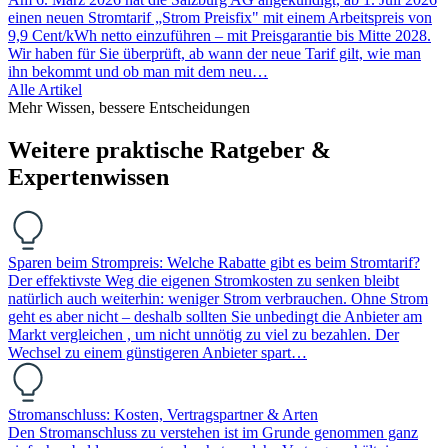
einen neuen Stromtarif „Strom Preisfix" mit einem Arbeitspreis von
9,9 Cent/kWh netto einzuführen – mit Preisgarantie bis Mitte 2028.
Wir haben für Sie überprüft, ab wann der neue Tarif gilt, wie man
ihn bekommt und ob man mit dem neu…
Alle Artikel
Mehr Wissen, bessere Entscheidungen
Weitere praktische Ratgeber &
Expertenwissen
Sparen beim Strompreis: Welche Rabatte gibt es beim Stromtarif?
Der effektivste Weg die eigenen Stromkosten zu senken bleibt
natürlich auch weiterhin: weniger Strom verbrauchen. Ohne Strom
geht es aber nicht – deshalb sollten Sie unbedingt die Anbieter am
Markt vergleichen , um nicht unnötig zu viel zu bezahlen. Der
Wechsel zu einem günstigeren Anbieter spart…
Stromanschluss: Kosten, Vertragspartner & Arten
Den Stromanschluss zu verstehen ist im Grunde genommen ganz