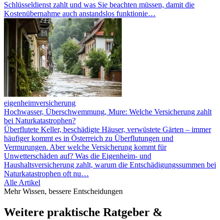
Schlüsseldienst zahlt und was Sie beachten müssen, damit die
Kostenübernahme auch anstandslos funktionie…
eigenheimversicherung
Hochwasser, Überschwemmung, Mure: Welche Versicherung zahlt
bei Naturkatastrophen?
Überflutete Keller, beschädigte Häuser, verwüstete Gärten – immer
häufiger kommt es in Österreich zu Überflutungen und
Vermurungen. Aber welche Versicherung kommt für
Unwetterschäden auf? Was die Eigenheim- und
Haushaltsversicherung zahlt, warum die Entschädigungssummen bei
Naturkatastrophen oft nu…
Alle Artikel
Mehr Wissen, bessere Entscheidungen
Weitere praktische Ratgeber &