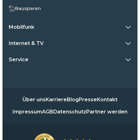
Bausparen
Mobilfunk
Internet & TV
Service
Über uns
Karriere
Blog
Presse
Kontakt
Impressum
AGB
Datenschutz
Partner werden