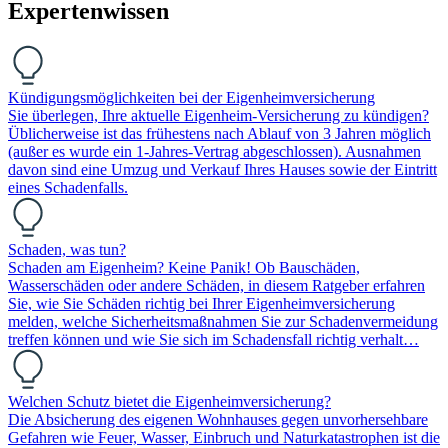
Expertenwissen
Kündigungsmöglichkeiten bei der Eigenheimversicherung
Sie überlegen, Ihre aktuelle Eigenheim-Versicherung zu kündigen?
Üblicherweise ist das frühestens nach Ablauf von 3 Jahren möglich
(außer es wurde ein 1-Jahres-Vertrag abgeschlossen). Ausnahmen
davon sind eine Umzug und Verkauf Ihres Hauses sowie der Eintritt
eines Schadenfalls.
Schaden, was tun?
Schaden am Eigenheim? Keine Panik! Ob Bauschäden,
Wasserschäden oder andere Schäden, in diesem Ratgeber erfahren
Sie, wie Sie Schäden richtig bei Ihrer Eigenheimversicherung
melden, welche Sicherheitsmaßnahmen Sie zur Schadenvermeidung
treffen können und wie Sie sich im Schadensfall richtig verhalt…
Welchen Schutz bietet die Eigenheimversicherung?
Die Absicherung des eigenen Wohnhauses gegen unvorhersehbare
Gefahren wie Feuer, Wasser, Einbruch und Naturkatastrophen ist die