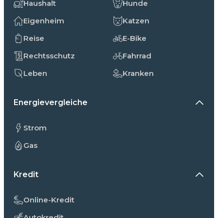
Haushalt
Hunde
Eigenheim
Katzen
Reise
E-Bike
Rechtsschutz
Fahrrad
Leben
Kranken
Energievergleiche
Strom
Gas
Kredit
Online-Kredit
Autokredit