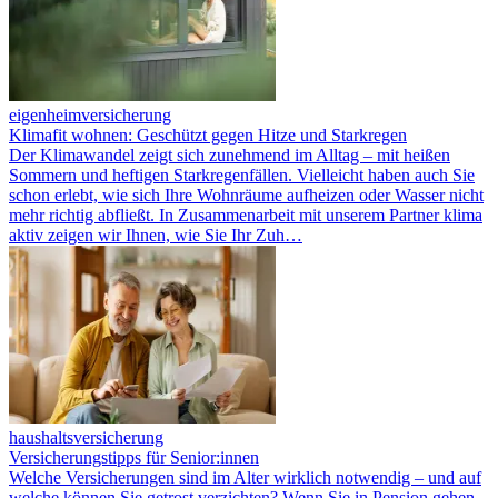
eigenheimversicherung
Klimafit wohnen: Geschützt gegen Hitze und Starkregen
Der Klimawandel zeigt sich zunehmend im Alltag – mit heißen
Sommern und heftigen Starkregenfällen. Vielleicht haben auch Sie
schon erlebt, wie sich Ihre Wohnräume aufheizen oder Wasser nicht
mehr richtig abfließt. In Zusammenarbeit mit unserem Partner klima
aktiv zeigen wir Ihnen, wie Sie Ihr Zuh…
haushaltsversicherung
Versicherungstipps für Senior:innen
Welche Versicherungen sind im Alter wirklich notwendig – und auf
welche können Sie getrost verzichten? Wenn Sie in Pension gehen,