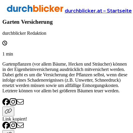
Wissen
Versicherung
eigenheimversicherung
durchblicker.at – Startseite
Garten Versicherung
durchblicker Redaktion
1
min
Gartenpflanzen (vor allem Bäume, Hecken und Sträucher) können
in der Eigenheimversicherung ausdrücklich mitversichert werden.
Dabei geht es um die Versicherung der Pflanzen selbst, wenn diese
infolge eines Schadenereignisses (z.B. Unwetter, Schneedruck)
ersetzt werden müssen sowie um allfällige Entsorgungskosten.
Letztere können vor allem bei größeren Bäumen teuer werden.
Link kopiert!