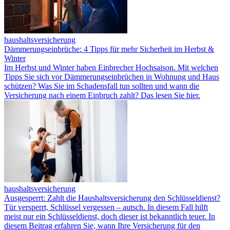
haushaltsversicherung
Dämmerungseinbrüche: 4 Tipps für mehr Sicherheit im Herbst &
Winter
Im Herbst und Winter haben Einbrecher Hochsaison. Mit welchen
Tipps Sie sich vor Dämmerungseinbrüchen in Wohnung und Haus
schützen? Was Sie im Schadensfall tun sollten und wann die
Versicherung nach einem Einbruch zahlt? Das lesen Sie hier.
haushaltsversicherung
Ausgesperrt: Zahlt die Haushaltsversicherung den Schlüsseldienst?
Tür versperrt, Schlüssel vergessen – autsch. In diesem Fall hilft
meist nur ein Schlüsseldienst, doch dieser ist bekanntlich teuer. In
diesem Beitrag erfahren Sie, wann Ihre Versicherung für den