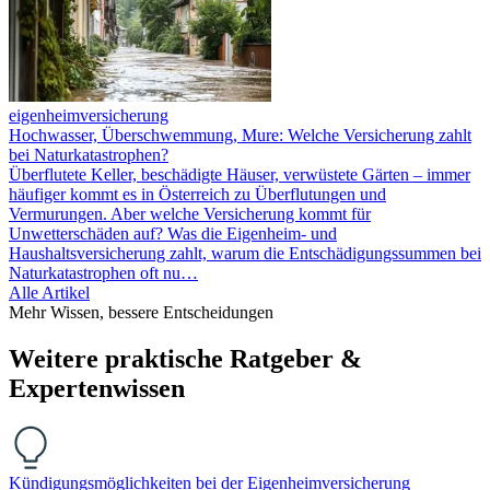
eigenheimversicherung
Hochwasser, Überschwemmung, Mure: Welche Versicherung zahlt
bei Naturkatastrophen?
Überflutete Keller, beschädigte Häuser, verwüstete Gärten – immer
häufiger kommt es in Österreich zu Überflutungen und
Vermurungen. Aber welche Versicherung kommt für
Unwetterschäden auf? Was die Eigenheim- und
Haushaltsversicherung zahlt, warum die Entschädigungssummen bei
Naturkatastrophen oft nu…
Alle Artikel
Mehr Wissen, bessere Entscheidungen
Weitere praktische Ratgeber &
Expertenwissen
Kündigungsmöglichkeiten bei der Eigenheimversicherung