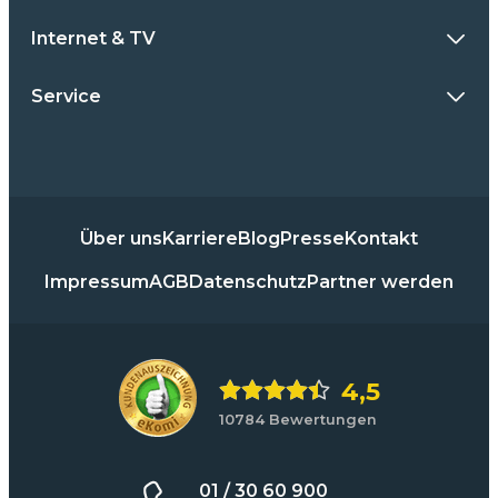
Internet & TV
Service
Über uns
Karriere
Blog
Presse
Kontakt
Impressum
AGB
Datenschutz
Partner werden
4,5
10784 Bewertungen
01 / 30 60 900