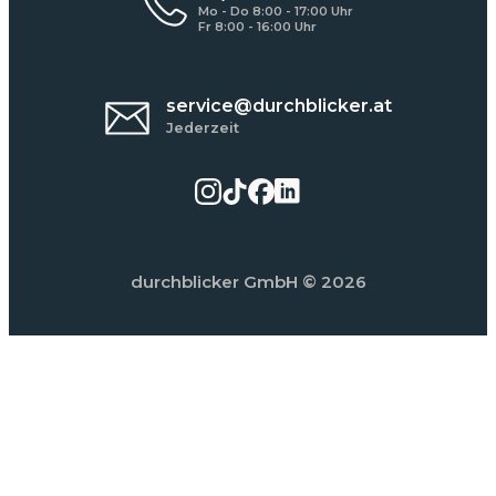
Mo - Do 8:00 - 17:00 Uhr
Fr 8:00 - 16:00 Uhr
service@durchblicker.at
Jederzeit
durchblicker GmbH
© 2026