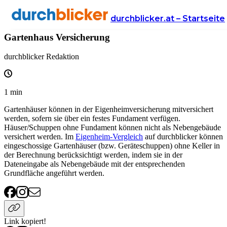
Wissen
Versicherung
eigenheimversicherung
durchblicker.at – Startseite
Gartenhaus Versicherung
durchblicker Redaktion
1
min
Gartenhäuser können in der Eigenheimversicherung mitversichert
werden, sofern sie über ein festes Fundament verfügen.
Häuser/Schuppen ohne Fundament können nicht als Nebengebäude
versichert werden. Im
Eigenheim-Vergleich
auf durchblicker können
eingeschossige Gartenhäuser (bzw. Geräteschuppen) ohne Keller in
der Berechnung berücksichtigt werden, indem sie in der
Dateneingabe als Nebengebäude mit der entsprechenden
Grundfläche angeführt werden.
Link kopiert!