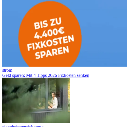
strom
Geld sparen: Mit 4 Tipps 2026 Fixkosten senken
eigenheimversicherung