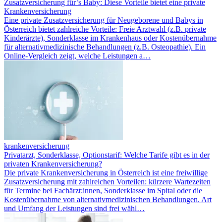
Zusatzversicherung für’s Baby: Diese Vorteile bietet eine private
Krankenversicherung
Eine private Zusatzversicherung für Neugeborene und Babys in
Österreich bietet zahlreiche Vorteile: Freie Arztwahl (z.B. private
Kinderärzte), Sonderklasse im Krankenhaus oder Kostenübernahme
für alternativmedizinische Behandlungen (z.B. Osteopathie). Ein
Online-Vergleich zeigt, welche Leistungen a…
krankenversicherung
Privatarzt, Sonderklasse, Optionstarif: Welche Tarife gibt es in der
privaten Krankenversicherung?
Die private Krankenversicherung in Österreich ist eine freiwillige
Zusatzversicherung mit zahlreichen Vorteilen: kürzere Wartezeiten
für Termine bei Fachärzt:innen, Sonderklasse im Spital oder die
Kostenübernahme von alternativmedizinischen Behandlungen. Art
und Umfang der Leistungen sind frei wähl…