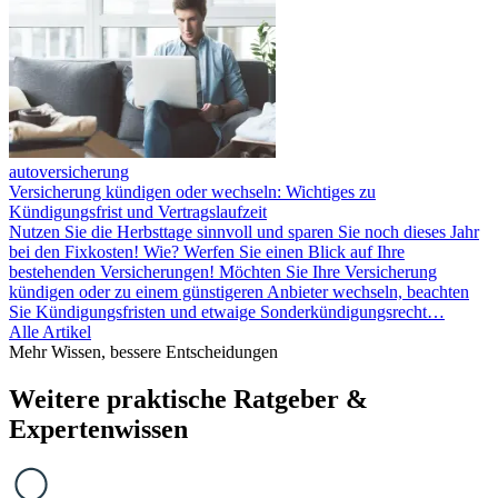
autoversicherung
Versicherung kündigen oder wechseln: Wichtiges zu
Kündigungsfrist und Vertragslaufzeit
Nutzen Sie die Herbsttage sinnvoll und sparen Sie noch dieses Jahr
bei den Fixkosten! Wie? Werfen Sie einen Blick auf Ihre
bestehenden Versicherungen! Möchten Sie Ihre Versicherung
kündigen oder zu einem günstigeren Anbieter wechseln, beachten
Sie Kündigungsfristen und etwaige Sonderkündigungsrecht…
Alle Artikel
Mehr Wissen, bessere Entscheidungen
Weitere praktische Ratgeber &
Expertenwissen