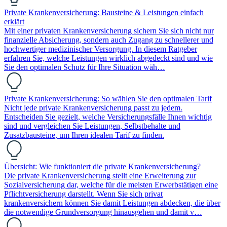
Private Krankenversicherung: Bausteine & Leistungen einfach
erklärt
Mit einer privaten Krankenversicherung sichern Sie sich nicht nur
finanzielle Absicherung, sondern auch Zugang zu schnellerer und
hochwertiger medizinischer Versorgung. In diesem Ratgeber
erfahren Sie, welche Leistungen wirklich abgedeckt sind und wie
Sie den optimalen Schutz für Ihre Situation wäh…
Private Krankenversicherung: So wählen Sie den optimalen Tarif
Nicht jede private Krankenversicherung passt zu jedem.
Entscheiden Sie gezielt, welche Versicherungsfälle Ihnen wichtig
sind und vergleichen Sie Leistungen, Selbstbehalte und
Zusatzbausteine, um Ihren idealen Tarif zu finden.
Übersicht: Wie funktioniert die private Krankenversicherung?
Die private Krankenversicherung stellt eine Erweiterung zur
Sozialversicherung dar, welche für die meisten Erwerbstätigen eine
Pflichtversicherung darstellt. Wenn Sie sich privat
krankenversichern können Sie damit Leistungen abdecken, die über
die notwendige Grundversorgung hinausgehen und damit v…