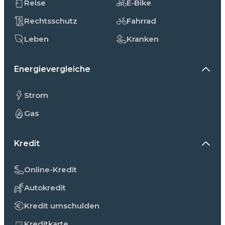
Reise
E-Bike
Rechtsschutz
Fahrrad
Leben
Kranken
Energievergleiche
Strom
Gas
Kredit
Online-Kredit
Autokredit
Kredit umschulden
Kreditkarte