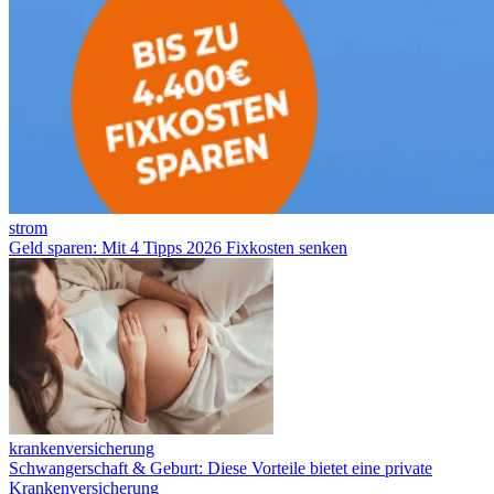
strom
Geld sparen: Mit 4 Tipps 2026 Fixkosten senken
krankenversicherung
Schwangerschaft & Geburt: Diese Vorteile bietet eine private
Krankenversicherung