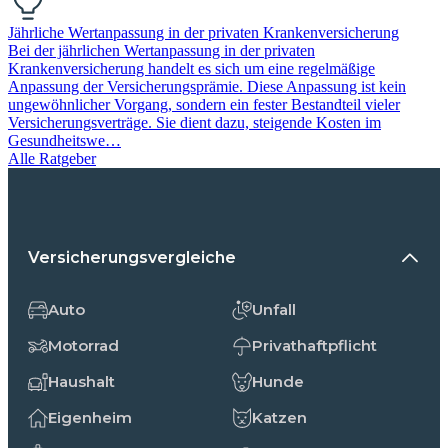
Jährliche Wertanpassung in der privaten Krankenversicherung
Bei der jährlichen Wertanpassung in der privaten
Krankenversicherung handelt es sich um eine regelmäßige
Anpassung der Versicherungsprämie. Diese Anpassung ist kein
ungewöhnlicher Vorgang, sondern ein fester Bestandteil vieler
Versicherungsverträge. Sie dient dazu, steigende Kosten im
Gesundheitswe…
Alle Ratgeber
Versicherungsvergleiche
Auto
Unfall
Motorrad
Privathaftpflicht
Haushalt
Hunde
Eigenheim
Katzen