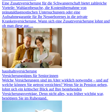
Eine Zusatzversicherung für die Schwangerschaft bietet zahlreiche
Vorteile: Wahlarztbesuche, die Kostenübernahme von
pränataldiagnostischen Untersuchungen oder eine
Aufnahmegarantie für Ihr Neugeborenes in die private
Krankenversicherung. Wann sich eine Zusatzversicherung lohnt und
ob man diese auc…
haushaltsversicherung
Versicherungstipps für Senior:innen
Welche Versicherungen sind im Alter wirklich notwendig – und auf
welche können Sie getrost verzichten? Wenn Sie in Pension gehen,
lohnt sich ein kritischer Blick auf Ihre bestehenden
Versicherungsverträge. Denn nicht alles, was früher wichtig war,
benötigen Sie im Ruhestand.