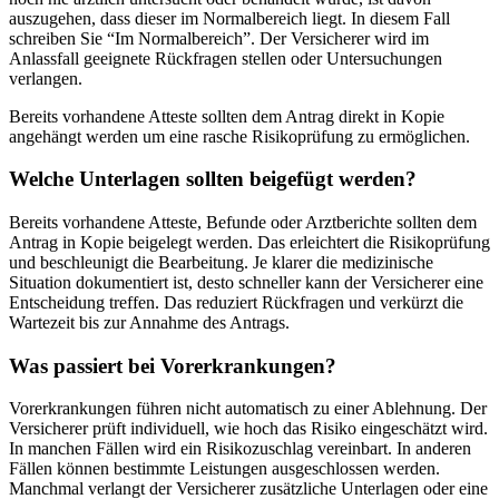
auszugehen, dass dieser im Normalbereich liegt. In diesem Fall
schreiben Sie “Im Normalbereich”. Der Versicherer wird im
Anlassfall geeignete Rückfragen stellen oder Untersuchungen
verlangen.
Bereits vorhandene Atteste sollten dem Antrag direkt in Kopie
angehängt werden um eine rasche Risikoprüfung zu ermöglichen.
Welche Unterlagen sollten beigefügt werden?
Bereits vorhandene Atteste, Befunde oder Arztberichte sollten dem
Antrag in Kopie beigelegt werden. Das erleichtert die Risikoprüfung
und beschleunigt die Bearbeitung. Je klarer die medizinische
Situation dokumentiert ist, desto schneller kann der Versicherer eine
Entscheidung treffen. Das reduziert Rückfragen und verkürzt die
Wartezeit bis zur Annahme des Antrags.
Was passiert bei Vorerkrankungen?
Vorerkrankungen führen nicht automatisch zu einer Ablehnung. Der
Versicherer prüft individuell, wie hoch das Risiko eingeschätzt wird.
In manchen Fällen wird ein Risikozuschlag vereinbart. In anderen
Fällen können bestimmte Leistungen ausgeschlossen werden.
Manchmal verlangt der Versicherer zusätzliche Unterlagen oder eine