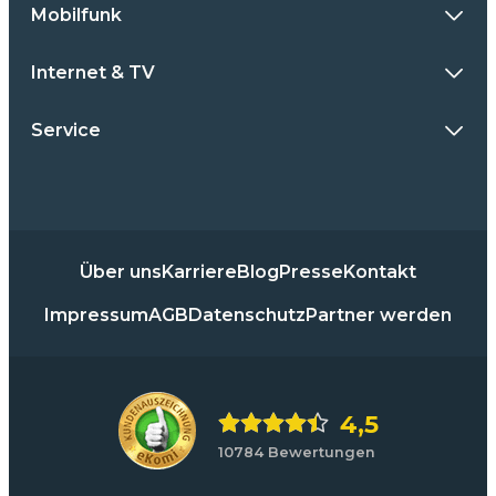
Mobilfunk
Internet & TV
Service
Über uns
Karriere
Blog
Presse
Kontakt
Impressum
AGB
Datenschutz
Partner werden
4,5
10784 Bewertungen