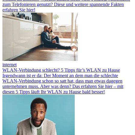
zum Telefonieren genutzt? Diese und weitere spannende Fakten
erfahren Sie hier!
internet
WLAN-Verbindung schlecht? 5 Tipps für’s WLAN zu Hause
Irgendwann ist er da: Der Moment an dem man die schlechte
WLAN-Verbindung schon so satt hat, dass man etwas dagegen
unternehmen muss. Aber was denn? Das erfahren Sie hier – mit
diesen 5 Tipps läuft Ihr WLAN zu Hause bald besser!