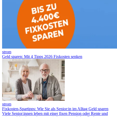
strom
Geld sparen: Mit 4 Tipps 2026 Fixkosten senken
strom
Fixkosten-Spartipps: Wie Sie als Senior:in im Alltag Geld sparen
Viele Senior:innen leben mit einer fixen Pension oder Rente und