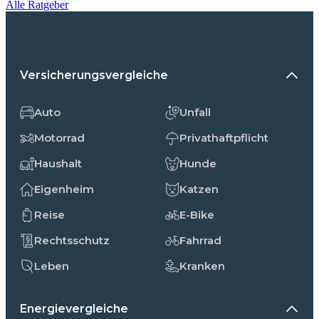
Alle Ratgeber
Versicherungsvergleiche
Auto
Unfall
Motorrad
Privathaftpflicht
Haushalt
Hunde
Eigenheim
Katzen
Reise
E-Bike
Rechtsschutz
Fahrrad
Leben
Kranken
Energievergleiche