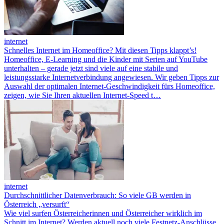
internet
Schnelles Internet im Homeoffice? Mit diesen Tipps klappt’s!
Homeoffice, E-Learning und die Kinder mit Serien auf YouTube
unterhalten – gerade jetzt sind viele auf eine stabile und
leistungsstarke Internetverbindung angewiesen. Wir geben Tipps zur
Auswahl der optimalen Internet-Geschwindigkeit fürs Homeoffice,
zeigen, wie Sie Ihren aktuellen Internet-Speed t…
internet
Durchschnittlicher Datenverbrauch: So viele GB werden in
Österreich „versurft“
Wie viel surfen Österreicherinnen und Österreicher wirklich im
Schnitt im Internet? Werden aktuell noch viele Festnetz-Anschlüsse