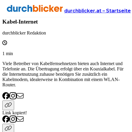
Wissen
Handy & Internet
internet
durchblicker.at – Startseite
Kabel-Internet
durchblicker Redaktion
1
min
Viele Betreiber von Kabelfernsehnetzen bieten auch Internet und
Telefonie an. Die Übertragung erfolgt über ein Koaxialkabel. Für
die Internetnutzung zuhause benötigen Sie zusätzlich ein
Kabelmodem, idealerweise in Kombination mit einem WLAN-
Router.
Link kopiert!