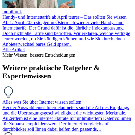
mobilfunk
Handy- und Internettarife ab April teurer – Das sollten Sie wissen
Ab 1. April 2025 steigen in Österreich wieder viele Handy- und
Internettarife. Der Grund dafür ist die jährliche Indexanpassung.
Doch nicht alle Tarife sind betroffen. Wir erklären, welche Verträge
teurer werden, ob Sie kündigen können und wie Sie durch einen
Anbieterwechsel bares Geld sparen.
Alle Artikel
Mehr Wissen, bessere Entscheidungen
Weitere praktische Ratgeber &
Expertenwissen
Alles was Sie über Internet wissen sollten
Bei der Auswahl eines Internetanbieters sind die Art des Empfangs
und die Übertragungsgeschwindigkeit die wichtigsten Merkmale.
Außerdem ist eine Internet-Flatrate mit unlimitiertem Datenvolumen
für Zuhause empfehlenswert. Der Internet Vergleich auf
durchblicker soll Ihnen dabei helfen den passends…