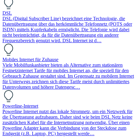
DSL
DSL (Digital Subscriber Line) bezeichnet eine Technologie, die
Datenübertragung über das herkömmliche Telefonnetz (POTS oder
ISDN) mittels Kupferkabeln ermöglicht. Die Telefonie wird dabei
nicht beeinträchtigt, da für die Datenübertragung ein anderer
Frequenzbereich genutzt wird. DSL Internet ist d…
Mobiles Internet für Zuhause
Viele Mobilfunkanbieter bieten als Alternative zum stationären
Festnetzinternet Tarife für mobiles Internet an, die speziell für den
Gebrauch Zuhause gestaltet sind. Im Gegensatz zu mobilem Internet
für Unterwegs zeichnen sich diese Tarife meist durch unlimitiertes
Datenvolumen und höhere Datengesc…
Powerline-Internet
Powerline Internet nutzt das lokale Stromnetz, um ein Netzwerk für
die Übertragung aufzubauen. Daher sind wie beim DSL Netz keine
zusätzlichen Kabel für die Internetnutzung notwendig. Über einen
Powerline Adapter kann die Verbindung von der Steckdose zum
Endgerät (z.B. Laptop, PC) hergestellt werde…