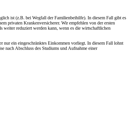
ich ist (z.B. bei Wegfall der Familienbeihilfe). In diesem Fall gibt es
einem privaten Krankenversicherer. Wir empfehlen von der ersten
s weiter reduziert werden kann, wenn es die wirtschaftlichen
r nur ein eingeschränktes Einkommen vorliegt. In diesem Fall lohnt
sweise nach Abschluss des Studiums und Aufnahme einer