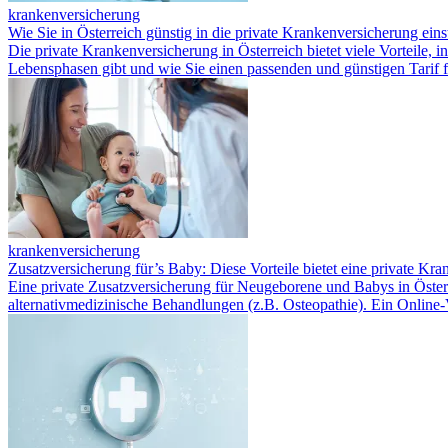
krankenversicherung
Wie Sie in Österreich günstig in die private Krankenversicherung eins
Die private Krankenversicherung in Österreich bietet viele Vorteile, 
Lebensphasen gibt und wie Sie einen passenden und günstigen Tarif f
krankenversicherung
Zusatzversicherung für’s Baby: Diese Vorteile bietet eine private Kr
Eine private Zusatzversicherung für Neugeborene und Babys in Österr
alternativmedizinische Behandlungen (z.B. Osteopathie). Ein Online