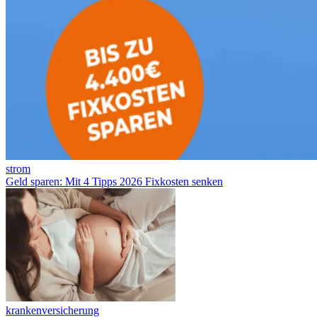
strom
Geld sparen: Mit 4 Tipps 2026 Fixkosten senken
krankenversicherung