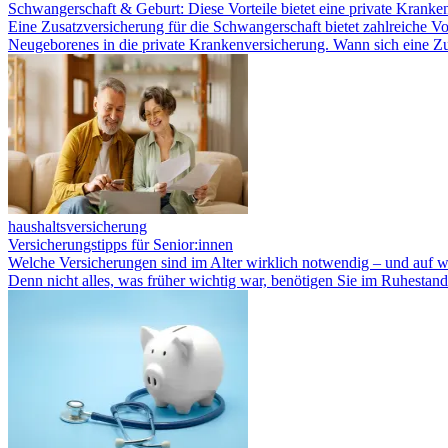
Schwangerschaft & Geburt: Diese Vorteile bietet eine private Kranke
Eine Zusatzversicherung für die Schwangerschaft bietet zahlreiche 
Neugeborenes in die private Krankenversicherung. Wann sich eine Z
haushaltsversicherung
Versicherungstipps für Senior:innen
Welche Versicherungen sind im Alter wirklich notwendig – und auf wel
Denn nicht alles, was früher wichtig war, benötigen Sie im Ruhestan