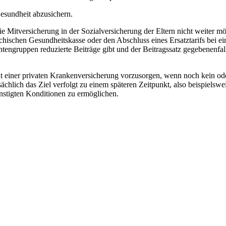
esundheit abzusichern.
 Mitversicherung in der Sozialversicherung der Eltern nicht weiter mögl
eichischen Gesundheitskasse oder den Abschluss eines Ersatztarifs bei 
engruppen reduzierte Beiträge gibt und der Beitragssatz gegebenenfall
t einer privaten Krankenversicherung vorzusorgen, wenn noch kein ode
sächlich das Ziel verfolgt zu einem späteren Zeitpunkt, also beispiel
ünstigten Konditionen zu ermöglichen.