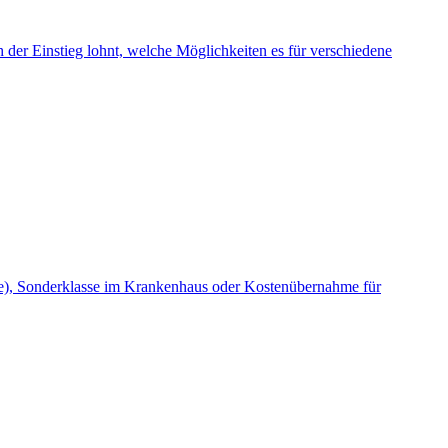
ch der Einstieg lohnt, welche Möglichkeiten es für verschiedene
rzte), Sonderklasse im Krankenhaus oder Kostenübernahme für