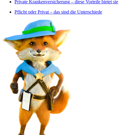
Private Krankenversicherung – diese Vorteile bietet sie
Pflicht oder Privat – das sind die Unterschiede