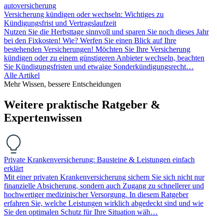
autoversicherung
Versicherung kündigen oder wechseln: Wichtiges zu
Kündigungsfrist und Vertragslaufzeit
Nutzen Sie die Herbsttage sinnvoll und sparen Sie noch dieses Jahr
bei den Fixkosten! Wie? Werfen Sie einen Blick auf Ihre
bestehenden Versicherungen! Möchten Sie Ihre Versicherung
kündigen oder zu einem günstigeren Anbieter wechseln, beachten
Sie Kündigungsfristen und etwaige Sonderkündigungsrecht…
Alle Artikel
Mehr Wissen, bessere Entscheidungen
Weitere praktische Ratgeber &
Expertenwissen
Private Krankenversicherung: Bausteine & Leistungen einfach
erklärt
Mit einer privaten Krankenversicherung sichern Sie sich nicht nur
finanzielle Absicherung, sondern auch Zugang zu schnellerer und
hochwertiger medizinischer Versorgung. In diesem Ratgeber
erfahren Sie, welche Leistungen wirklich abgedeckt sind und wie
Sie den optimalen Schutz für Ihre Situation wäh…