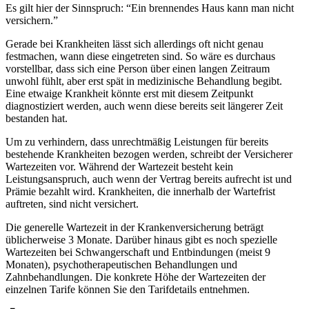
Es gilt hier der Sinnspruch: “Ein brennendes Haus kann man nicht
versichern.”
Gerade bei Krankheiten lässt sich allerdings oft nicht genau
festmachen, wann diese eingetreten sind. So wäre es durchaus
vorstellbar, dass sich eine Person über einen langen Zeitraum
unwohl fühlt, aber erst spät in medizinische Behandlung begibt.
Eine etwaige Krankheit könnte erst mit diesem Zeitpunkt
diagnostiziert werden, auch wenn diese bereits seit längerer Zeit
bestanden hat.
Um zu verhindern, dass unrechtmäßig Leistungen für bereits
bestehende Krankheiten bezogen werden, schreibt der Versicherer
Wartezeiten vor. Während der Wartezeit besteht kein
Leistungsanspruch, auch wenn der Vertrag bereits aufrecht ist und
Prämie bezahlt wird. Krankheiten, die innerhalb der Wartefrist
auftreten, sind nicht versichert.
Die generelle Wartezeit in der Krankenversicherung beträgt
üblicherweise 3 Monate. Darüber hinaus gibt es noch spezielle
Wartezeiten bei Schwangerschaft und Entbindungen (meist 9
Monaten), psychotherapeutischen Behandlungen und
Zahnbehandlungen. Die konkrete Höhe der Wartezeiten der
einzelnen Tarife können Sie den Tarifdetails entnehmen.