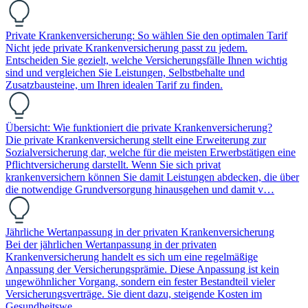
Private Krankenversicherung: So wählen Sie den optimalen Tarif
Nicht jede private Krankenversicherung passt zu jedem.
Entscheiden Sie gezielt, welche Versicherungsfälle Ihnen wichtig
sind und vergleichen Sie Leistungen, Selbstbehalte und
Zusatzbausteine, um Ihren idealen Tarif zu finden.
Übersicht: Wie funktioniert die private Krankenversicherung?
Die private Krankenversicherung stellt eine Erweiterung zur
Sozialversicherung dar, welche für die meisten Erwerbstätigen eine
Pflichtversicherung darstellt. Wenn Sie sich privat
krankenversichern können Sie damit Leistungen abdecken, die über
die notwendige Grundversorgung hinausgehen und damit v…
Jährliche Wertanpassung in der privaten Krankenversicherung
Bei der jährlichen Wertanpassung in der privaten
Krankenversicherung handelt es sich um eine regelmäßige
Anpassung der Versicherungsprämie. Diese Anpassung ist kein
ungewöhnlicher Vorgang, sondern ein fester Bestandteil vieler
Versicherungsverträge. Sie dient dazu, steigende Kosten im
Gesundheitswe…