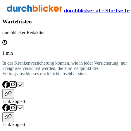
Wissen
Versicherung
krankenversicherung
durchblicker.at – Startseite
Wartefristen
durchblicker Redaktion
1
min
In der Krankenversicherung können, wie in jeder Versicherung, nur
Ereignisse versichert werden, die zum Zeitpunkt des
Vertragsabschlusses noch nicht absehbar sind.
Link kopiert!
Link kopiert!