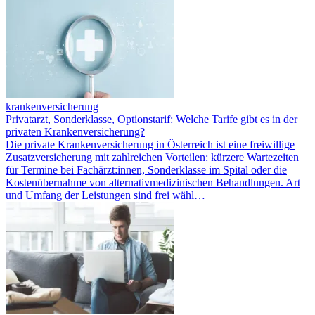
krankenversicherung
Privatarzt, Sonderklasse, Optionstarif: Welche Tarife gibt es in der
privaten Krankenversicherung?
Die private Krankenversicherung in Österreich ist eine freiwillige
Zusatzversicherung mit zahlreichen Vorteilen: kürzere Wartezeiten
für Termine bei Fachärzt:innen, Sonderklasse im Spital oder die
Kostenübernahme von alternativmedizinischen Behandlungen. Art
und Umfang der Leistungen sind frei wähl…