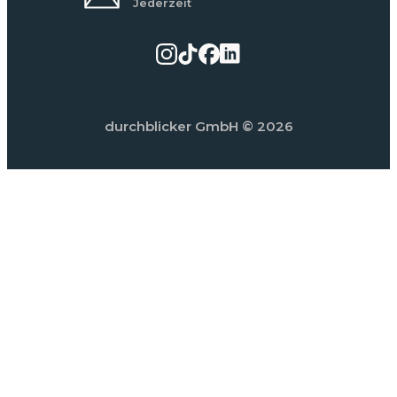
Jederzeit
durchblicker GmbH
© 2026