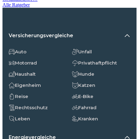
Alle Ratgeber
Versicherungsvergleiche
Auto
Unfall
Motorrad
Privathaftpflicht
Haushalt
Hunde
Eigenheim
Katzen
Reise
E-Bike
Rechtsschutz
Fahrrad
Leben
Kranken
Energievergleiche