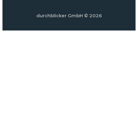
durchblicker GmbH
© 2026