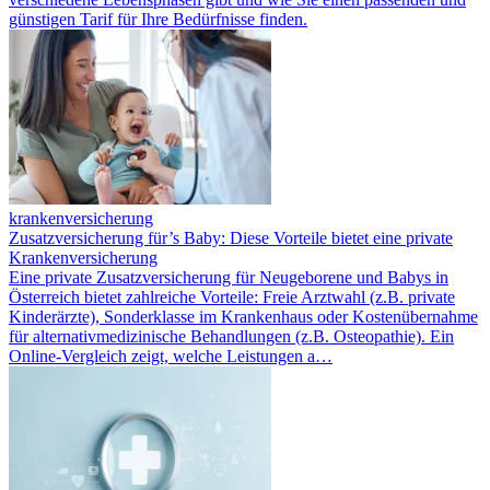
günstigen Tarif für Ihre Bedürfnisse finden.
krankenversicherung
Zusatzversicherung für’s Baby: Diese Vorteile bietet eine private
Krankenversicherung
Eine private Zusatzversicherung für Neugeborene und Babys in
Österreich bietet zahlreiche Vorteile: Freie Arztwahl (z.B. private
Kinderärzte), Sonderklasse im Krankenhaus oder Kostenübernahme
für alternativmedizinische Behandlungen (z.B. Osteopathie). Ein
Online-Vergleich zeigt, welche Leistungen a…