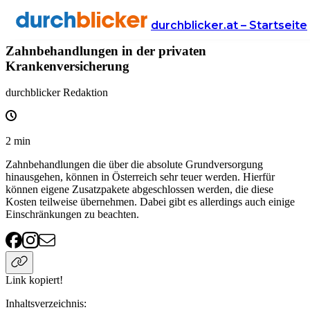
Wissen
Versicherung
krankenversicherung
durchblicker.at – Startseite
Zahnbehandlungen in der privaten
Krankenversicherung
durchblicker Redaktion
2
min
Zahnbehandlungen die über die absolute Grundversorgung
hinausgehen, können in Österreich sehr teuer werden. Hierfür
können eigene Zusatzpakete abgeschlossen werden, die diese
Kosten teilweise übernehmen. Dabei gibt es allerdings auch einige
Einschränkungen zu beachten.
Link kopiert!
Inhaltsverzeichnis
: