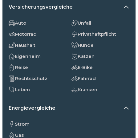
Versicherungsvergleiche
Auto
Unfall
Motorrad
Privathaftpflicht
Haushalt
Hunde
Eigenheim
Katzen
Reise
E-Bike
Rechtsschutz
Fahrrad
Leben
Kranken
Energievergleiche
Strom
Gas