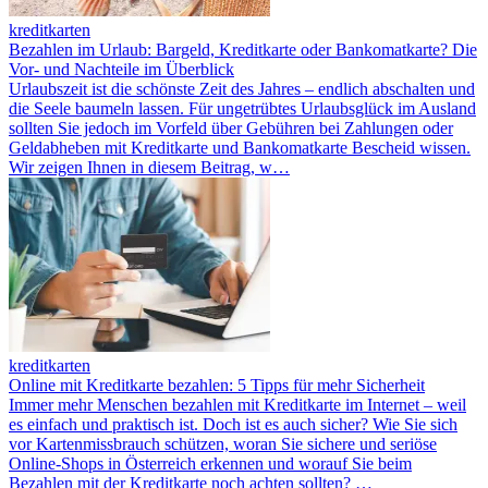
kreditkarten
Bezahlen im Urlaub: Bargeld, Kreditkarte oder Bankomatkarte? Die
Vor- und Nachteile im Überblick
Urlaubszeit ist die schönste Zeit des Jahres – endlich abschalten und
die Seele baumeln lassen. Für ungetrübtes Urlaubsglück im Ausland
sollten Sie jedoch im Vorfeld über Gebühren bei Zahlungen oder
Geldabheben mit Kreditkarte und Bankomatkarte Bescheid wissen.
Wir zeigen Ihnen in diesem Beitrag, w…
kreditkarten
Online mit Kreditkarte bezahlen: 5 Tipps für mehr Sicherheit
Immer mehr Menschen bezahlen mit Kreditkarte im Internet – weil
es einfach und praktisch ist. Doch ist es auch sicher? Wie Sie sich
vor Kartenmissbrauch schützen, woran Sie sichere und seriöse
Online-Shops in Österreich erkennen und worauf Sie beim
Bezahlen mit der Kreditkarte noch achten sollten? …