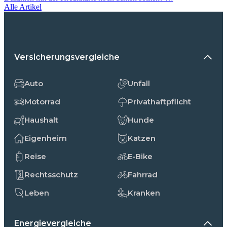
Alle Artikel
Versicherungsvergleiche
Auto
Unfall
Motorrad
Privathaftpflicht
Haushalt
Hunde
Eigenheim
Katzen
Reise
E-Bike
Rechtsschutz
Fahrrad
Leben
Kranken
Energievergleiche