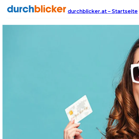
Kreditkarte
durchblicker.at – Startseite