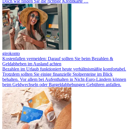
Doch wie finden Sie die richtige Kreditkarte …
girokonto
Kostenfallen vermeiden: Darauf sollten Sie beim Bezahlen &
Geldabheben im Ausland achten
Bezahlen im Urlaub funktioniert heute verhältnismäßig komfortabel.
Trotzdem sollten Sie einige finanzielle Stolpersteine im Blick
behalten. Vor allem bei Aufenthalten in Nicht-Euro-Ländern können
beim Geldwechseln oder Bargeldabhebungen Gebühren anfallen.