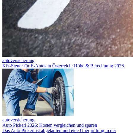
autoversicherung
Kfz-Steuer für E-Autos in Österreich: Höhe & Berechnung 2026
autoversicherung
Auto Pickerl 2026: Kosten vergleichen und sparen
Das Auto Pickerl ist abgelaufen und eine Überprüfung in der