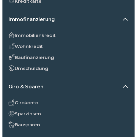
Kreditkarte
Immofinanzierung
Immobilienkredit
Wohnkredit
Baufinanzierung
Umschuldung
Giro & Sparen
Girokonto
Sparzinsen
Bausparen