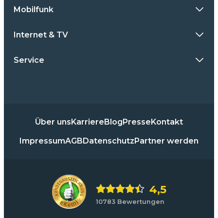
Mobilfunk
Internet & TV
Service
Über uns
Karriere
Blog
Presse
Kontakt
Impressum
AGB
Datenschutz
Partner werden
4,5
10783 Bewertungen