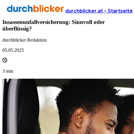
News
Versicherung
autoversicherung
durchblicker.at – Startseite
Insassenunfallversicherung: Sinnvoll oder
überflüssig?
durchblicker Redaktion
05.05.2025
3
min