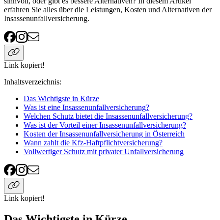
sinnvoll, oder gibt es bessere Alternativen? In diesem Artikel
erfahren Sie alles über die Leistungen, Kosten und Alternativen der
Insassenunfallversicherung.
Link kopiert!
Inhaltsverzeichnis
:
Das Wichtigste in Kürze
Was ist eine Insassenunfallversicherung?
Welchen Schutz bietet die Insassenunfallversicherung?
Was ist der Vorteil einer Insassenunfallversicherung?
Kosten der Insassenunfallversicherung in Österreich
Wann zahlt die Kfz-Haftpflichtversicherung?
Vollwertiger Schutz mit privater Unfallversicherung
Link kopiert!
Das Wichtigste in Kürze