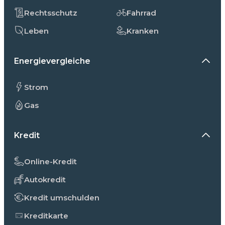
Rechtsschutz
Fahrrad
Leben
Kranken
Energievergleiche
Strom
Gas
Kredit
Online-Kredit
Autokredit
Kredit umschulden
Kreditkarte