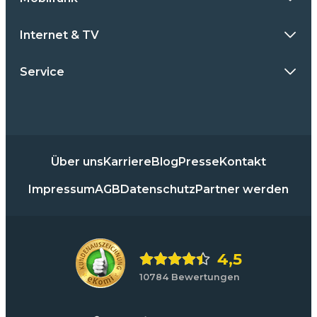
Internet & TV
Service
Über uns
Karriere
Blog
Presse
Kontakt
Impressum
AGB
Datenschutz
Partner werden
4,5
10784 Bewertungen