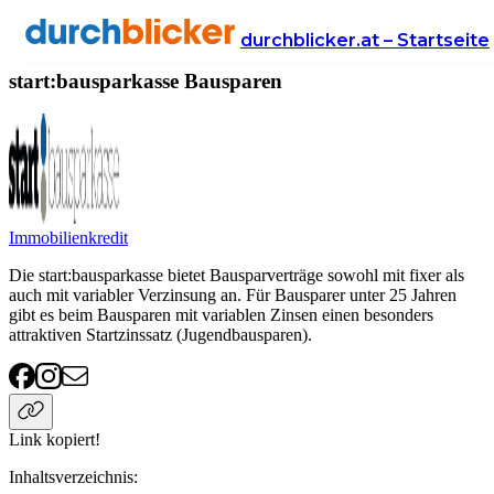
Anbieter
Finanzen
bausparen
start:bausparkasse
durchblicker.at – Startseite
start:bausparkasse Bausparen
Immobilienkredit
Die start:bausparkasse bietet Bausparverträge sowohl mit fixer als
auch mit variabler Verzinsung an. Für Bausparer unter 25 Jahren
gibt es beim Bausparen mit variablen Zinsen einen besonders
attraktiven Startzinssatz (Jugendbausparen).
Link kopiert!
Inhaltsverzeichnis
: