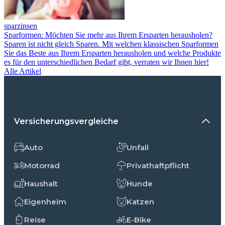
sparzinsen
Sparformen: Möchten Sie mehr aus Ihrem Ersparten herausholen?
Sparen ist nicht gleich Sparen. Mit welchen klassischen Sparformen
Sie das Beste aus Ihrem Ersparten herausholen und welche Produkte
es für den unterschiedlichen Bedarf gibt, verraten wir Ihnen hier!
Alle Artikel
Versicherungsvergleiche
Auto
Unfall
Motorrad
Privathaftpflicht
Haushalt
Hunde
Eigenheim
Katzen
Reise
E-Bike