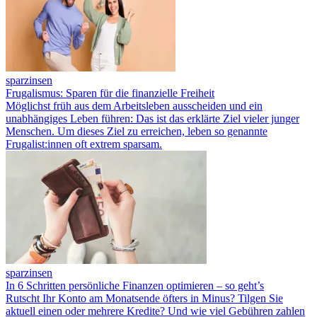
sparzinsen
Frugalismus: Sparen für die finanzielle Freiheit
Möglichst früh aus dem Arbeitsleben ausscheiden und ein
unabhängiges Leben führen: Das ist das erklärte Ziel vieler junger
Menschen. Um dieses Ziel zu erreichen, leben so genannte
Frugalist:innen oft extrem sparsam.
sparzinsen
In 6 Schritten persönliche Finanzen optimieren – so geht’s
Rutscht Ihr Konto am Monatsende öfters in Minus? Tilgen Sie
aktuell einen oder mehrere Kredite? Und wie viel Gebühren zahlen