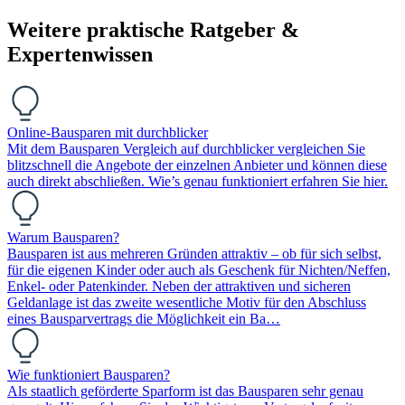
Weitere praktische Ratgeber &
Expertenwissen
Online-Bausparen mit durchblicker
Mit dem Bausparen Vergleich auf durchblicker vergleichen Sie
blitzschnell die Angebote der einzelnen Anbieter und können diese
auch direkt abschließen. Wie’s genau funktioniert erfahren Sie hier.
Warum Bausparen?
Bausparen ist aus mehreren Gründen attraktiv – ob für sich selbst,
für die eigenen Kinder oder auch als Geschenk für Nichten/Neffen,
Enkel- oder Patenkinder. Neben der attraktiven und sicheren
Geldanlage ist das zweite wesentliche Motiv für den Abschluss
eines Bausparvertrags die Möglichkeit ein Ba…
Wie funktioniert Bausparen?
Als staatlich geförderte Sparform ist das Bausparen sehr genau