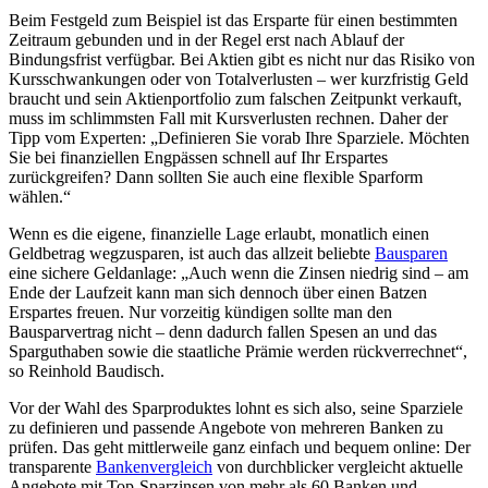
Beim Festgeld zum Beispiel ist das Ersparte für einen bestimmten
Zeitraum gebunden und in der Regel erst nach Ablauf der
Bindungsfrist verfügbar. Bei Aktien gibt es nicht nur das Risiko von
Kursschwankungen oder von Totalverlusten – wer kurzfristig Geld
braucht und sein Aktienportfolio zum falschen Zeitpunkt verkauft,
muss im schlimmsten Fall mit Kursverlusten rechnen. Daher der
Tipp vom Experten: „Definieren Sie vorab Ihre Sparziele. Möchten
Sie bei finanziellen Engpässen schnell auf Ihr Erspartes
zurückgreifen? Dann sollten Sie auch eine flexible Sparform
wählen.“
Wenn es die eigene, finanzielle Lage erlaubt, monatlich einen
Geldbetrag wegzusparen, ist auch das allzeit beliebte
Bausparen
eine sichere Geldanlage: „Auch wenn die Zinsen niedrig sind – am
Ende der Laufzeit kann man sich dennoch über einen Batzen
Erspartes freuen. Nur vorzeitig kündigen sollte man den
Bausparvertrag nicht – denn dadurch fallen Spesen an und das
Sparguthaben sowie die staatliche Prämie werden rückverrechnet“,
so Reinhold Baudisch.
Vor der Wahl des Sparproduktes lohnt es sich also, seine Sparziele
zu definieren und passende Angebote von mehreren Banken zu
prüfen. Das geht mittlerweile ganz einfach und bequem online: Der
transparente
Bankenvergleich
von durchblicker vergleicht aktuelle
Angebote mit Top-Sparzinsen von mehr als 60 Banken und