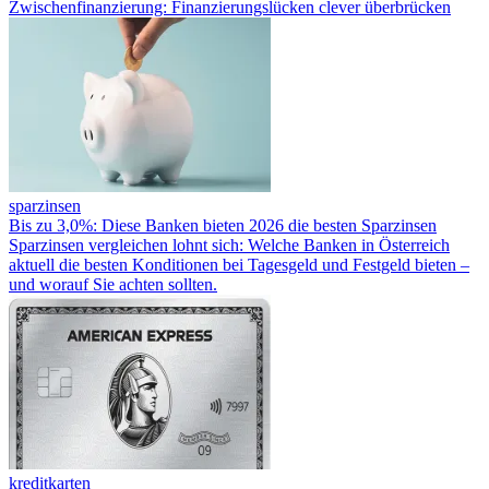
Zwischenfinanzierung: Finanzierungslücken clever überbrücken
sparzinsen
Bis zu 3,0%: Diese Banken bieten 2026 die besten Sparzinsen
Sparzinsen vergleichen lohnt sich: Welche Banken in Österreich
aktuell die besten Konditionen bei Tagesgeld und Festgeld bieten –
und worauf Sie achten sollten.
kreditkarten