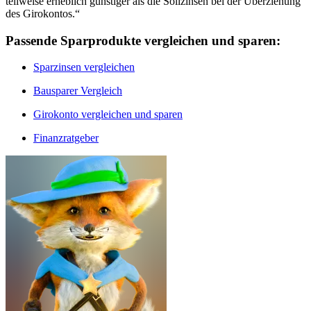
teilweise erheblich günstiger als die Sollzinsen bei der Überziehung
des Girokontos.“
Passende Sparprodukte vergleichen und sparen:
Sparzinsen vergleichen
Bausparer Vergleich
Girokonto vergleichen und sparen
Finanzratgeber