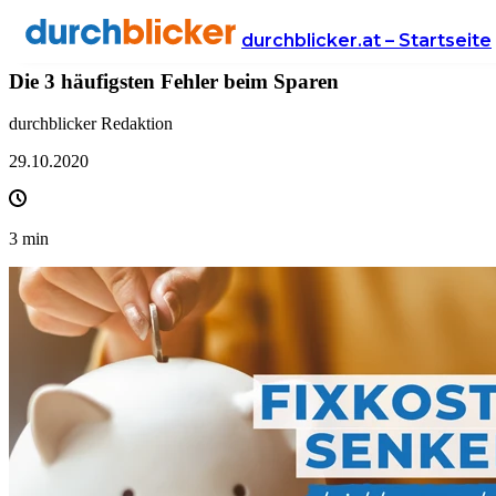
News
Finanzen
bausparen
durchblicker.at – Startseite
Die 3 häufigsten Fehler beim Sparen
durchblicker Redaktion
29.10.2020
3
min