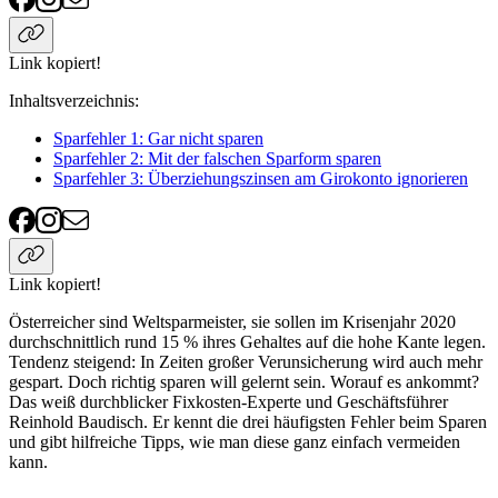
Link kopiert!
Inhaltsverzeichnis
:
Sparfehler 1: Gar nicht sparen
Sparfehler 2: Mit der falschen Sparform sparen
Sparfehler 3: Überziehungszinsen am Girokonto ignorieren
Link kopiert!
Österreicher sind Weltsparmeister, sie sollen im Krisenjahr 2020
durchschnittlich rund 15 % ihres Gehaltes auf die hohe Kante legen.
Tendenz steigend: In Zeiten großer Verunsicherung wird auch mehr
gespart. Doch richtig sparen will gelernt sein. Worauf es ankommt?
Das weiß durchblicker Fixkosten-Experte und Geschäftsführer
Reinhold Baudisch. Er kennt die drei häufigsten Fehler beim Sparen
und gibt hilfreiche Tipps, wie man diese ganz einfach vermeiden
kann.