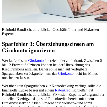
Reinhold Baudisch, durchblicker Geschäftsführer und Fixkosten-
Experte
Sparfehler 3: Überziehungszinsen am
Girokonto ignorieren
Wer laufend sein
Girokonto
überzieht, der zahlt drauf. Zwischen 6
bis 12 Prozent Sollzinsen können bei der Überziehung des
Kreditrahmens anfallen. Daher sollte man auf verfügbare
Sparguthaben zurückgreifen, um das
Girokonto
nicht ins Minus
rutschen zu lassen.
Wer über kein Sparguthaben zur Kontodeckung verfügt, sollte die
finanzielle Lücke besser mit einem
Ratenkredit
schließen, rät
Reinhold Baudisch, durchblicker Fixkosten-Experte. „Aufgrund der
aktuellen Niedrigzinslage sind Ratenkredite bereits mit einem
Effektivzinssatz ab 3 bis 9 Prozent abschließbar – und somit