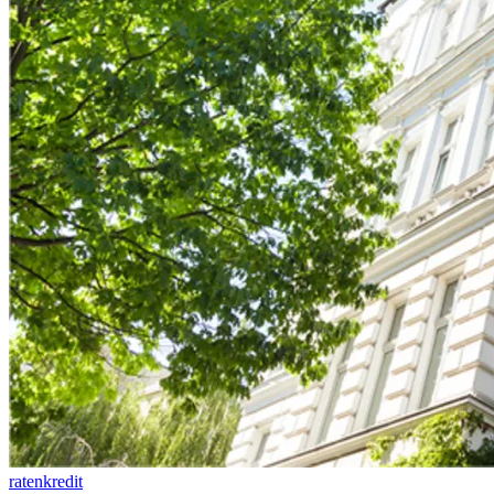
ratenkredit