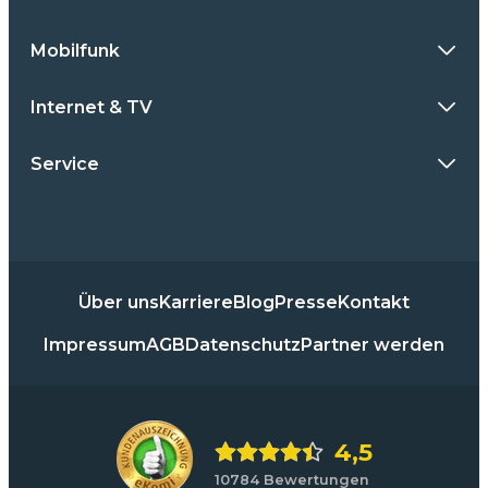
Mobilfunk
Internet & TV
Service
Über uns
Karriere
Blog
Presse
Kontakt
Impressum
AGB
Datenschutz
Partner werden
4,5
10784 Bewertungen