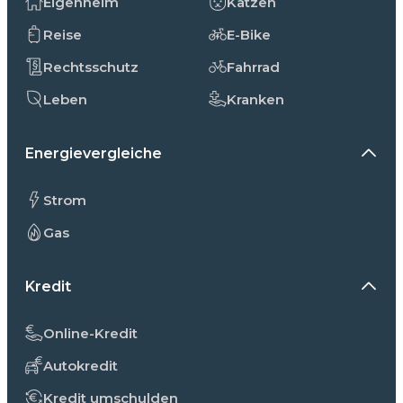
Eigenheim
Katzen
Reise
E-Bike
Rechtsschutz
Fahrrad
Leben
Kranken
Energievergleiche
Strom
Gas
Kredit
Online-Kredit
Autokredit
Kredit umschulden