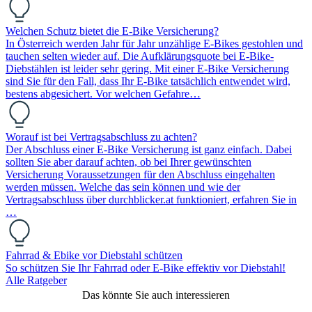
Welchen Schutz bietet die E-Bike Versicherung?
In Österreich werden Jahr für Jahr unzählige E-Bikes gestohlen und
tauchen selten wieder auf. Die Aufklärungsquote bei E-Bike-
Diebstählen ist leider sehr gering. Mit einer E-Bike Versicherung
sind Sie für den Fall, dass Ihr E-Bike tatsächlich entwendet wird,
bestens abgesichert. Vor welchen Gefahre…
Worauf ist bei Vertragsabschluss zu achten?
Der Abschluss einer E-Bike Versicherung ist ganz einfach. Dabei
sollten Sie aber darauf achten, ob bei Ihrer gewünschten
Versicherung Voraussetzungen für den Abschluss eingehalten
werden müssen. Welche das sein können und wie der
Vertragsabschluss über durchblicker.at funktioniert, erfahren Sie in
…
Fahrrad & Ebike vor Diebstahl schützen
So schützen Sie Ihr Fahrrad oder E-Bike effektiv vor Diebstahl!
Alle Ratgeber
Das könnte Sie auch interessieren