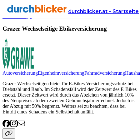
Anbieter
Versicherung
ebikeversicherung
Grazer
durchblicker.at – Startseite
Wechselseitige
Grazer Wechselseitige Ebikeversicherung
Autoversicherung
Eigenheimversicherung
Fahrradversicherung
Haushal
Grazer Wechselseitigen bietet für E-Bikes Versicherungsschutz bei
Diebstahl und Raub. Im Schadensfall wird der Zeitwert des E-Bikes
ersetzt. Dieser Zeitwert wird durch das Abziehen von jährlich 10%
des Neupreises ab dem zweiten Gebrauchsjahr errechnet. Jedoch ist
der Abzug mit 50% begrenzt. Weiters sei zu beachten, dass bei
Eintritt eines Schadens ein Selbstbehalt anfällt.