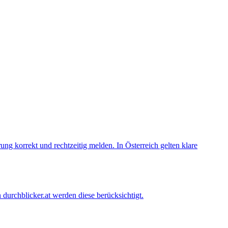
 korrekt und rechtzeitig melden. In Österreich gelten klare
durchblicker.at werden diese berücksichtigt.