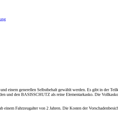
rung
nd einem generellen Selbstbehalt gewählt werden. Es gibt in der Te
d den BASISSCHUTZ als reine Elementarkasko. Die Vollkasko-Produ
ab einem Fahrzeugalter von 2 Jahren. Die Kosten der Vorschadenbesi