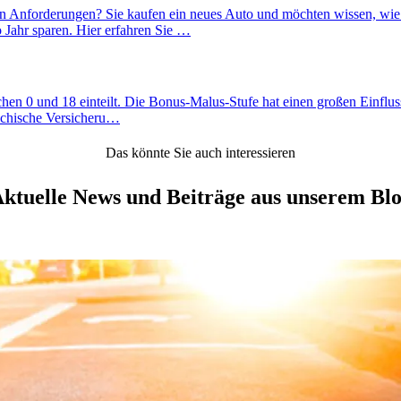
 Ihren Anforderungen? Sie kaufen ein neues Auto und möchten wissen, 
 Jahr sparen. Hier erfahren Sie …
chen 0 und 18 einteilt. Die Bonus-Malus-Stufe hat einen großen Einfluss
reichische Versicheru…
Das könnte Sie auch interessieren
ktuelle News und Beiträge aus unserem Bl