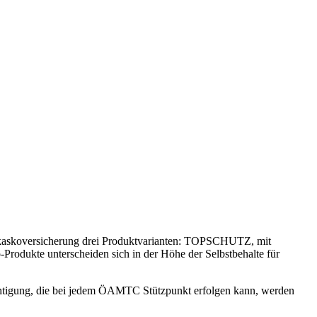
ilkaskoversicherung drei Produktvarianten: TOPSCHUTZ, mit
kte unterscheiden sich in der Höhe der Selbstbehalte für
chtigung, die bei jedem ÖAMTC Stützpunkt erfolgen kann, werden