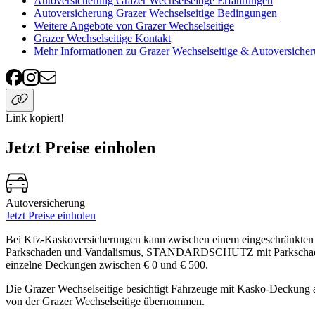
Autoversicherung Grazer Wechselseitige Erfahrungen
Autoversicherung Grazer Wechselseitige Bedingungen
Weitere Angebote von Grazer Wechselseitige
Grazer Wechselseitige Kontakt
Mehr Informationen zu Grazer Wechselseitige & Autoversiche
Link kopiert!
Jetzt Preise einholen
Autoversicherung
Jetzt Preise einholen
Bei Kfz-Kaskoversicherungen kann zwischen einem eingeschränkten u
Parkschaden und Vandalismus, STANDARDSCHUTZ mit Parkschaden un
einzelne Deckungen zwischen € 0 und € 500.
Die Grazer Wechselseitige besichtigt Fahrzeuge mit Kasko-Deckung 
von der Grazer Wechselseitige übernommen.