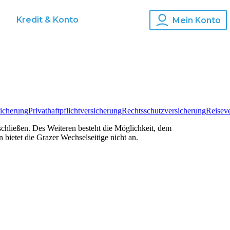
s
Kredit & Konto
Mein Konto
icherung
Privathaftpflichtversicherung
Rechtsschutzversicherung
Reisev
chließen. Des Weiteren besteht die Möglichkeit, dem
bietet die Grazer Wechselseitige nicht an.