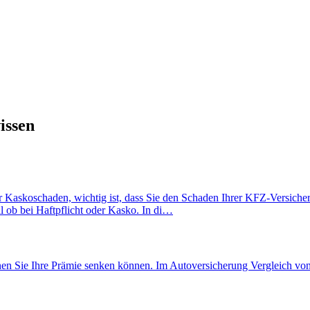
issen
askoschaden, wichtig ist, dass Sie den Schaden Ihrer KFZ-Versicherung
 ob bei Haftpflicht oder Kasko. In di…
nen Sie Ihre Prämie senken können. Im Autoversicherung Vergleich von 