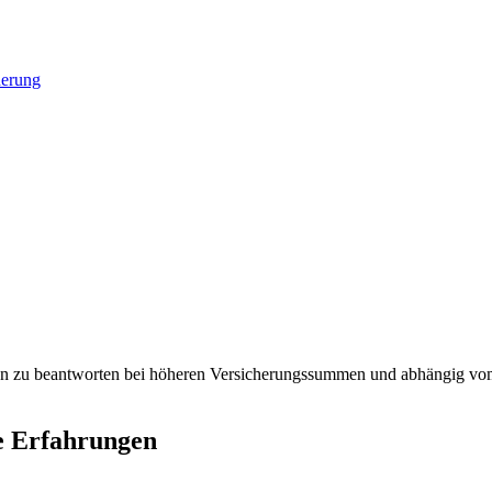
herung
n zu beantworten bei höheren Versicherungssummen und abhängig vom Le
e Erfahrungen