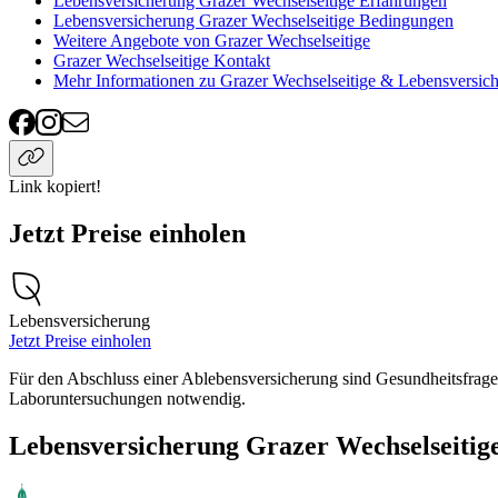
Lebensversicherung Grazer Wechselseitige Erfahrungen
Lebensversicherung Grazer Wechselseitige Bedingungen
Weitere Angebote von Grazer Wechselseitige
Grazer Wechselseitige Kontakt
Mehr Informationen zu Grazer Wechselseitige & Lebensversic
Link kopiert!
Jetzt Preise einholen
Lebensversicherung
Jetzt Preise einholen
Für den Abschluss einer Ablebensversicherung sind Gesundheitsfrage
Laboruntersuchungen notwendig.
Lebensversicherung Grazer Wechselseitig