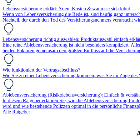
Lebensversicherung erklärt: Arten, Kosten & wann sie sich lohnt
Wenn von Lebensversicherung die Rede ist, sind häufig ganz unterschie
Nachteil, der durch den Tod des Versicherungsnehmers verursacht wi
Lebensversicherung richtig auswählen: Produktauswahl einfach erklär
Eine reine Ablebensversicherung ist nicht besonders kompliziert. Aller
beiden Faktoren gemeinsam den größten Einfluss auf die Versicher
Wie funktioniert der Vertragsabschluss?
Wie Sie zu einer Lebensversicherung kommen, was Sie im Zuge des Ve
Ablebensversicherung (Risikolebensversicherung): Einfach & verständ
In diesem Ratgeber erfahren Sie, wie die Ablebensversicherung für d
wird und wie bestehende Polizzen optimal in die persönliche Finanz
Alle Ratgeber
A