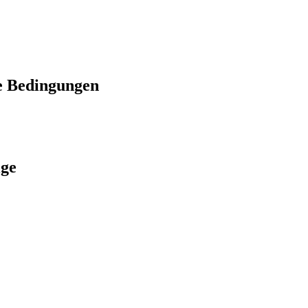
e Bedingungen
ige