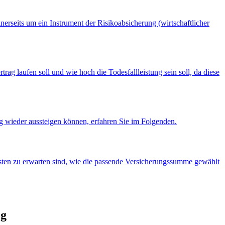
nerseits um ein Instrument der Risikoabsicherung (wirtschaftlicher
rag laufen soll und wie hoch die Todesfallleistung sein soll, da diese
g wieder aussteigen können, erfahren Sie im Folgenden.
osten zu erwarten sind, wie die passende Versicherungssumme gewählt
og