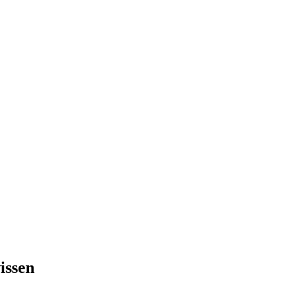
issen