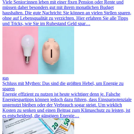
Viele Senior:innen leben mit einer fixen Pension oder Rente und
müssen daher besonders gut mit ihrem monatlichen Budget
haushalten. Die gute Nachricht: Sie können an vielen Stellen sparen,
ohne auf Lebensqualität zu verzichten. Hier erfahren Sie alle Tipps
und Tricks, wie Sie im Ruhestand Geld spar…
gas
Schluss mit Mythen: Das sind die größten Hebel, um Energie zu
sparen
Energie effizient zu nutzen ist heute wichtiger denn je. Falsche
Energiespartipps können jedoch dazu führen, dass Einsparpotenziale
ungenutzt bleiben oder der Verbrauch sogar steigt. Um wirklich
Kosten zu senken und einen Beitrag zum Klimaschutz zu leisten, ist
es entscheidend, die gängigen Energie…