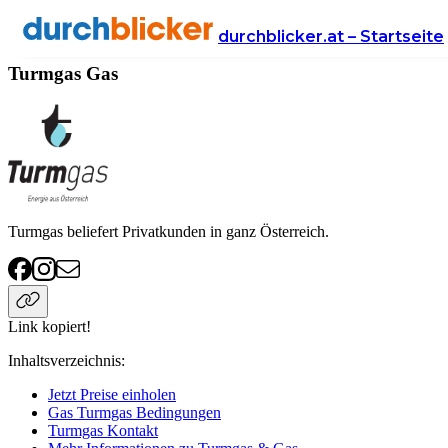
Anbieter
Energie
gas
Turmgas
durchblicker.at – Startseite
Turmgas Gas
Turmgas beliefert Privatkunden in ganz Österreich.
Link kopiert!
Inhaltsverzeichnis
:
Jetzt Preise einholen
Gas Turmgas Bedingungen
Turmgas Kontakt