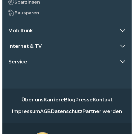
Sparzinsen
Bausparen
Mobilfunk
Internet & TV
Service
Über uns
Karriere
Blog
Presse
Kontakt
Impressum
AGB
Datenschutz
Partner werden