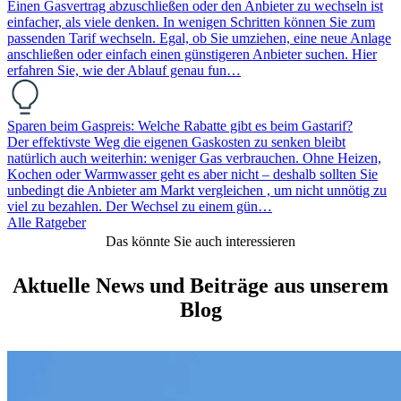
Einen Gasvertrag abzuschließen oder den Anbieter zu wechseln ist
einfacher, als viele denken. In wenigen Schritten können Sie zum
passenden Tarif wechseln. Egal, ob Sie umziehen, eine neue Anlage
anschließen oder einfach einen günstigeren Anbieter suchen. Hier
erfahren Sie, wie der Ablauf genau fun…
Sparen beim Gaspreis: Welche Rabatte gibt es beim Gastarif?
Der effektivste Weg die eigenen Gaskosten zu senken bleibt
natürlich auch weiterhin: weniger Gas verbrauchen. Ohne Heizen,
Kochen oder Warmwasser geht es aber nicht – deshalb sollten Sie
unbedingt die Anbieter am Markt vergleichen , um nicht unnötig zu
viel zu bezahlen. Der Wechsel zu einem gün…
Alle Ratgeber
Das könnte Sie auch interessieren
Aktuelle News und Beiträge aus unserem
Blog