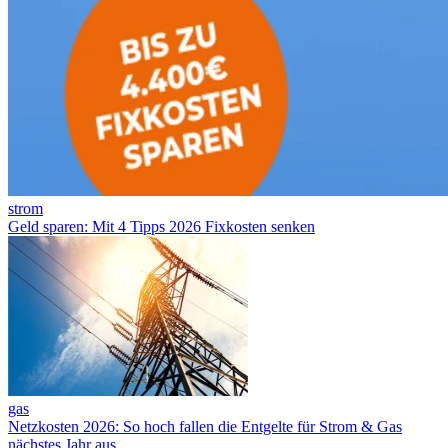
strom
Geld sparen: Mit 4 Tipps 2026 Fixkosten senken
gas
Netzkosten 2026: So hoch fallen die Entgelte für Strom & Gas
nächstes Jahr aus