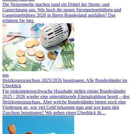
Die Netzentgelte machen rund ein Drittel der Strom- und
Gasrechnung aus. Wie hoch die neuen Stromnetzgebühren und
Gasnetzgebühren 2026 in Ihrem Bundesland ausfallen? Das
erfahren Sie hier.
gas
Heizkostenzuschuss 2025/2026 beantragen: Alle Bundesländer im
Überblick
Für ein­kommensschwache Haushalte stellen einige Bundesländer
2025 / 2026 wieder eine unter­stützende Einmal­zahlung bereit – den
Heizkostenzuschuss. Aber welche Bundesländer bieten noch eine
Förderung an, wie viel Geld bekommt man und wer kann den
Zuschuss be­antragen? Wir geben einen Überblick fü…