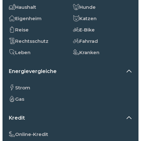
Haushalt
Hunde
Eigenheim
Katzen
Reise
E-Bike
Rechtsschutz
Fahrrad
Leben
Kranken
Energievergleiche
Strom
Gas
Kredit
Online-Kredit