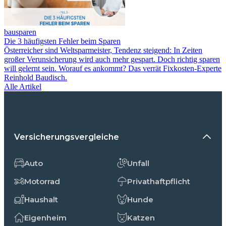
bausparen
Die 3 häufigsten Fehler beim Sparen
Österreicher sind Weltsparmeister, Tendenz steigend: In Zeiten
großer Verunsicherung wird auch mehr gespart. Doch richtig sparen
will gelernt sein. Worauf es ankommt? Das verrät Fixkosten-Experte
Reinhold Baudisch.
Alle Artikel
Versicherungsvergleiche
Auto
Unfall
Motorrad
Privathaftpflicht
Haushalt
Hunde
Eigenheim
Katzen