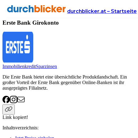
Anbieter
Finanzen
girokonto
Erste Bank
durchblicker.at – Startseite
Erste Bank Girokonto
Immobilienkredit
Sparzinsen
Die Erste Bank bietet eine übersichtliche Produktlandschaft. Ein
großer Vorteil der Erste Bank gegenüber Online-Banken ist ihr
ausgeprägtes Filialnetz.
Link kopiert!
Inhaltsverzeichnis
: