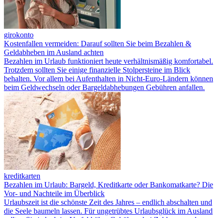
girokonto
Kostenfallen vermeiden: Darauf sollten Sie beim Bezahlen &
Geldabheben im Ausland achten
Bezahlen im Urlaub funktioniert heute verhältnismäßig komfortabel.
Trotzdem sollten Sie einige finanzielle Stolpersteine im Blick
behalten. Vor allem bei Aufenthalten in Nicht-Euro-Ländern können
beim Geldwechseln oder Bargeldabhebungen Gebühren anfallen.
kreditkarten
Bezahlen im Urlaub: Bargeld, Kreditkarte oder Bankomatkarte? Die
Vor- und Nachteile im Überblick
Urlaubszeit ist die schönste Zeit des Jahres – endlich abschalten und
die Seele baumeln lassen. Für ungetrübtes Urlaubsglück im Ausland