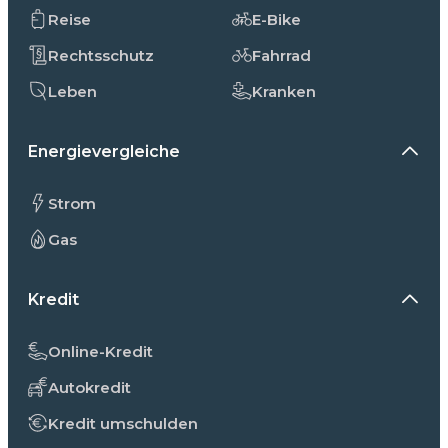
Reise
E-Bike
Rechtsschutz
Fahrrad
Leben
Kranken
Energievergleiche
Strom
Gas
Kredit
Online-Kredit
Autokredit
Kredit umschulden