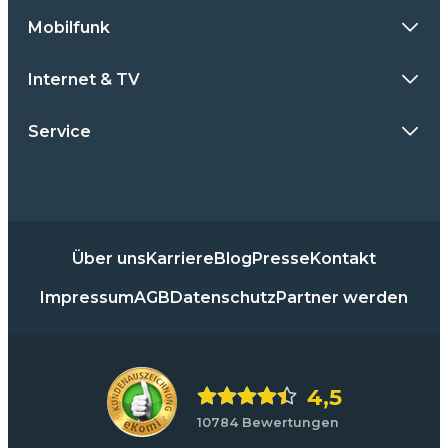
Mobilfunk
Internet & TV
Service
Über uns
Karriere
Blog
Presse
Kontakt
Impressum
AGB
Datenschutz
Partner werden
4,5
10784 Bewertungen