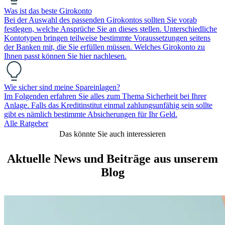
Was ist das beste Girokonto
Bei der Auswahl des passenden Girokontos sollten Sie vorab
festlegen, welche Ansprüche Sie an dieses stellen. Unterschiedliche
Kontotypen bringen teilweise bestimmte Voraussetzungen seitens
der Banken mit, die Sie erfüllen müssen. Welches Girokonto zu
Ihnen passt können Sie hier nachlesen.
Wie sicher sind meine Spareinlagen?
Im Folgenden erfahren Sie alles zum Thema Sicherheit bei Ihrer
Anlage. Falls das Kreditinstitut einmal zahlungsunfähig sein sollte
gibt es nämlich bestimmte Absicherungen für Ihr Geld.
Alle Ratgeber
Das könnte Sie auch interessieren
Aktuelle News und Beiträge aus unserem
Blog