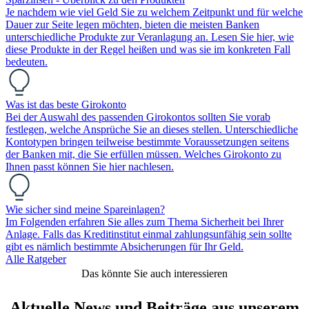
Je nachdem wie viel Geld Sie zu welchem Zeitpunkt und für welche
Dauer zur Seite legen möchten, bieten die meisten Banken
unterschiedliche Produkte zur Veranlagung an. Lesen Sie hier, wie
diese Produkte in der Regel heißen und was sie im konkreten Fall
bedeuten.
Was ist das beste Girokonto
Bei der Auswahl des passenden Girokontos sollten Sie vorab
festlegen, welche Ansprüche Sie an dieses stellen. Unterschiedliche
Kontotypen bringen teilweise bestimmte Voraussetzungen seitens
der Banken mit, die Sie erfüllen müssen. Welches Girokonto zu
Ihnen passt können Sie hier nachlesen.
Wie sicher sind meine Spareinlagen?
Im Folgenden erfahren Sie alles zum Thema Sicherheit bei Ihrer
Anlage. Falls das Kreditinstitut einmal zahlungsunfähig sein sollte
gibt es nämlich bestimmte Absicherungen für Ihr Geld.
Alle Ratgeber
Das könnte Sie auch interessieren
Aktuelle News und Beiträge aus unserem