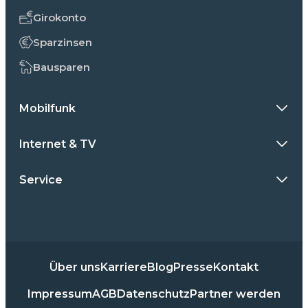
Girokonto
Sparzinsen
Bausparen
Mobilfunk
Internet & TV
Service
Über uns
Karriere
Blog
Presse
Kontakt
Impressum
AGB
Datenschutz
Partner werden