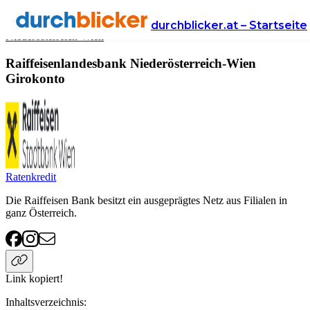
Anbieter
Finanzen
girokonto
Raiffeisenlandesbank
durchblicker.at – Startseite
Niederösterreich-Wien
Raiffeisenlandesbank Niederösterreich-Wien
Girokonto
Ratenkredit
Die Raiffeisen Bank besitzt ein ausgeprägtes Netz aus Filialen in
ganz Österreich.
Link kopiert!
Inhaltsverzeichnis
: