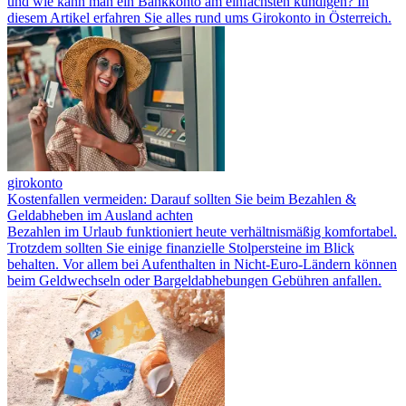
und wie kann man ein Bankkonto am einfachsten kündigen? In
diesem Artikel erfahren Sie alles rund ums Girokonto in Österreich.
girokonto
Kostenfallen vermeiden: Darauf sollten Sie beim Bezahlen &
Geldabheben im Ausland achten
Bezahlen im Urlaub funktioniert heute verhältnismäßig komfortabel.
Trotzdem sollten Sie einige finanzielle Stolpersteine im Blick
behalten. Vor allem bei Aufenthalten in Nicht-Euro-Ländern können
beim Geldwechseln oder Bargeldabhebungen Gebühren anfallen.