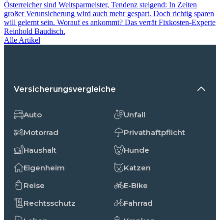
Österreicher sind Weltsparmeister, Tendenz steigend: In Zeiten
großer Verunsicherung wird auch mehr gespart. Doch richtig sparen
will gelernt sein. Worauf es ankommt? Das verrät Fixkosten-Experte
Reinhold Baudisch.
Alle Artikel
Versicherungsvergleiche
Auto
Unfall
Motorrad
Privathaftpflicht
Haushalt
Hunde
Eigenheim
Katzen
Reise
E-Bike
Rechtsschutz
Fahrrad