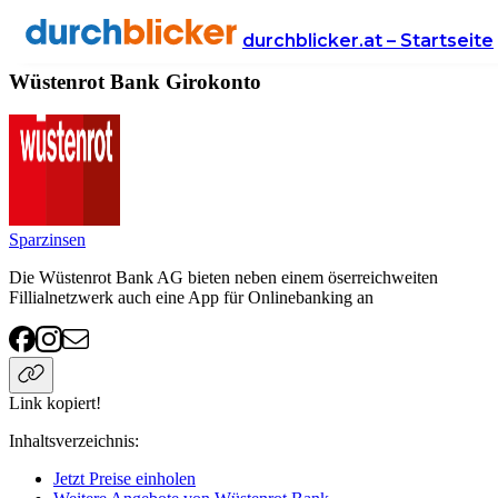
Anbieter
Finanzen
girokonto
Wüstenrot Bank
durchblicker.at – Startseite
Wüstenrot Bank Girokonto
Sparzinsen
Die Wüstenrot Bank AG bieten neben einem öserreichweiten
Fillialnetzwerk auch eine App für Onlinebanking an
Link kopiert!
Inhaltsverzeichnis
:
Jetzt Preise einholen