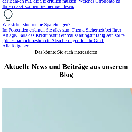
der Banken mit, die Sie erfüllen müssen. Welches Girokonto zu
Ihnen passt können Sie hier nachlesen.
Wie sicher sind meine Spareinlagen?
Im Folgenden erfahren Sie alles zum Thema Sicherheit bei Ihrer
Anlage. Falls das Kreditinstitut einmal zahlungsunfähig sein sollte
gibt es nämlich bestimmte Absicherungen für Ihr Geld.
Alle Ratgeber
Das könnte Sie auch interessieren
Aktuelle News und Beiträge aus unserem
Blog