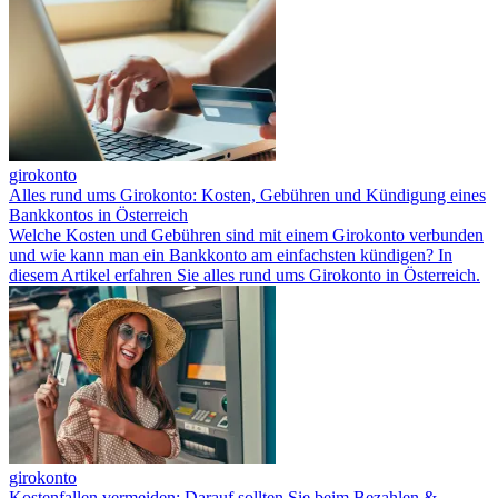
girokonto
Alles rund ums Girokonto: Kosten, Gebühren und Kündigung eines
Bankkontos in Österreich
Welche Kosten und Gebühren sind mit einem Girokonto verbunden
und wie kann man ein Bankkonto am einfachsten kündigen? In
diesem Artikel erfahren Sie alles rund ums Girokonto in Österreich.
girokonto
Kostenfallen vermeiden: Darauf sollten Sie beim Bezahlen &