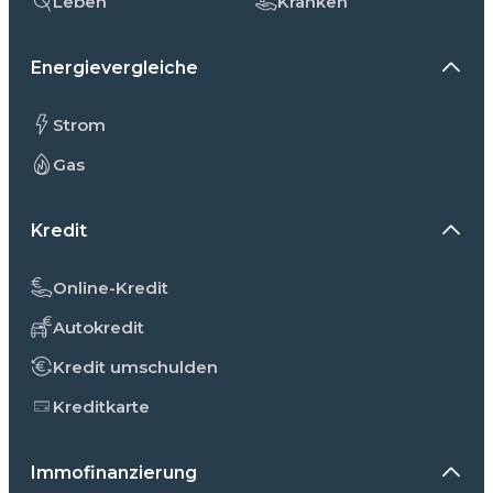
Leben
Kranken
Energievergleiche
Strom
Gas
Kredit
Online-Kredit
Autokredit
Kredit umschulden
Kreditkarte
Immofinanzierung