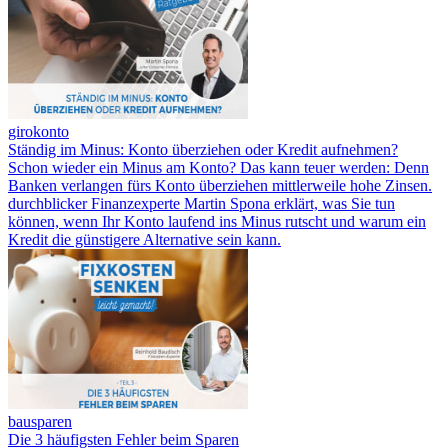
girokonto
Ständig im Minus: Konto überziehen oder Kredit aufnehmen?
Schon wieder ein Minus am Konto? Das kann teuer werden: Denn
Banken verlangen fürs Konto überziehen mittlerweile hohe Zinsen.
durchblicker Finanzexperte Martin Spona erklärt, was Sie tun
können, wenn Ihr Konto laufend ins Minus rutscht und warum ein
Kredit die günstigere Alternative sein kann.
bausparen
Die 3 häufigsten Fehler beim Sparen