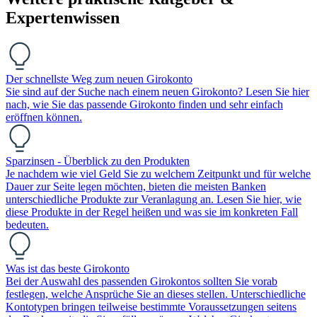
Expertenwissen
Der schnellste Weg zum neuen Girokonto
Sie sind auf der Suche nach einem neuen Girokonto? Lesen Sie hier
nach, wie Sie das passende Girokonto finden und sehr einfach
eröffnen können.
Sparzinsen - Überblick zu den Produkten
Je nachdem wie viel Geld Sie zu welchem Zeitpunkt und für welche
Dauer zur Seite legen möchten, bieten die meisten Banken
unterschiedliche Produkte zur Veranlagung an. Lesen Sie hier, wie
diese Produkte in der Regel heißen und was sie im konkreten Fall
bedeuten.
Was ist das beste Girokonto
Bei der Auswahl des passenden Girokontos sollten Sie vorab
festlegen, welche Ansprüche Sie an dieses stellen. Unterschiedliche
Kontotypen bringen teilweise bestimmte Voraussetzungen seitens