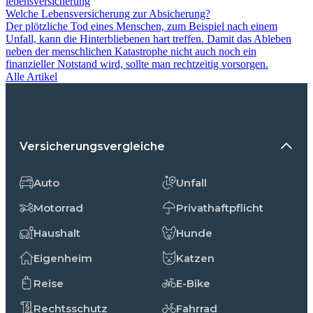
lebensversicherung
Welche Lebensversicherung zur Absicherung?
Der plötzliche Tod eines Menschen, zum Beispiel nach einem
Unfall, kann die Hinterbliebenen hart treffen. Damit das Ableben
neben der menschlichen Katastrophe nicht auch noch ein
finanzieller Notstand wird, sollte man rechtzeitig vorsorgen.
Alle Artikel
Versicherungsvergleiche
Auto
Unfall
Motorrad
Privathaftpflicht
Haushalt
Hunde
Eigenheim
Katzen
Reise
E-Bike
Rechtsschutz
Fahrrad