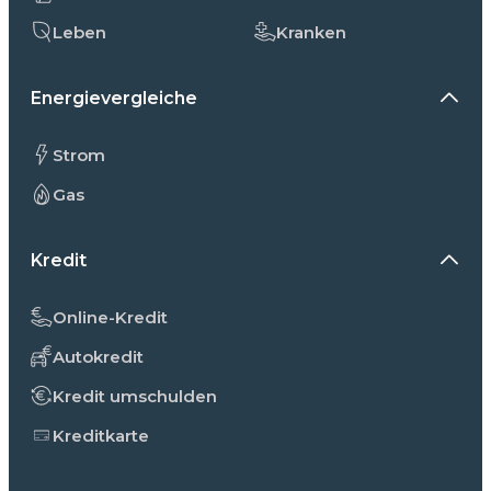
Leben
Kranken
Energievergleiche
Strom
Gas
Kredit
Online-Kredit
Autokredit
Kredit umschulden
Kreditkarte