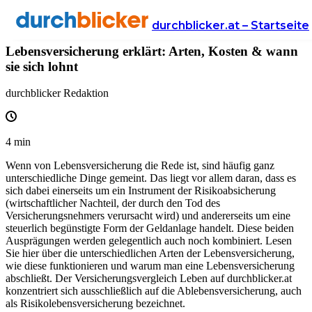
Wissen
Versicherung
lebensversicherung
durchblicker.at – Startseite
Lebensversicherung erklärt: Arten, Kosten & wann
sie sich lohnt
durchblicker Redaktion
4
min
Wenn von Lebensversicherung die Rede ist, sind häufig ganz
unterschiedliche Dinge gemeint. Das liegt vor allem daran, dass es
sich dabei einerseits um ein Instrument der Risikoabsicherung
(wirtschaftlicher Nachteil, der durch den Tod des
Versicherungsnehmers verursacht wird) und andererseits um eine
steuerlich begünstigte Form der Geldanlage handelt. Diese beiden
Ausprägungen werden gelegentlich auch noch kombiniert. Lesen
Sie hier über die unterschiedlichen Arten der Lebensversicherung,
wie diese funktionieren und warum man eine Lebensversicherung
abschließt. Der Versicherungsvergleich Leben auf durchblicker.at
konzentriert sich ausschließlich auf die Ablebensversicherung, auch
als Risikolebensversicherung bezeichnet.