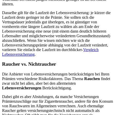
älteren.
Dasselbe gilt für die Laufzeit der Lebensversicherung: je kürzer die
Laufzeit desto geringer ist die Prämie. Sie sollten sich die
Vertragsdauer jedenfalls gut überlegen, es ist günstiger von
vornherein eine längere Laufzeit zu wählen als am Ende der
Lebensversicherung eine neue (mit einem dann deutlich höheren
Lebensalter und möglicherweise verändertem Gesundheitszustand)
abzuschließen. Wenn Sie wissen möchten wie sich die
Lebensversicherungsprämie abhängig von der Laufzeit verändert,
variieren Sie einfach die Laufzeit im durchblicker-
Vergleich
Lebensversicherung
.
Raucher vs. Nichtraucher
Die Anbieter von Lebensversicherungen berücksichtigen bei Ihren
Prämien verschiedene Risikofaktoren. Das Thema
Rauchen
findet
zwar nicht bei allen, aber bei den allermeisten
Lebensversicherungen
Berücksichtigung.
Dabei gibt es aber Abstufungen, da manche Versicherungen
Prämienzuschläge nur für Zigarettenraucher, andere für den Konsum
von Rauchwaren im Allgemeinen verrechnen. Auch ehemalige
Raucher gelten versicherungstechnisch nicht automatisch als