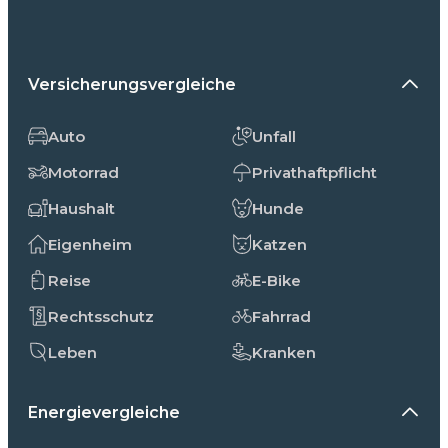
Versicherungsvergleiche
Auto
Unfall
Motorrad
Privathaftpflicht
Haushalt
Hunde
Eigenheim
Katzen
Reise
E-Bike
Rechtsschutz
Fahrrad
Leben
Kranken
Energievergleiche