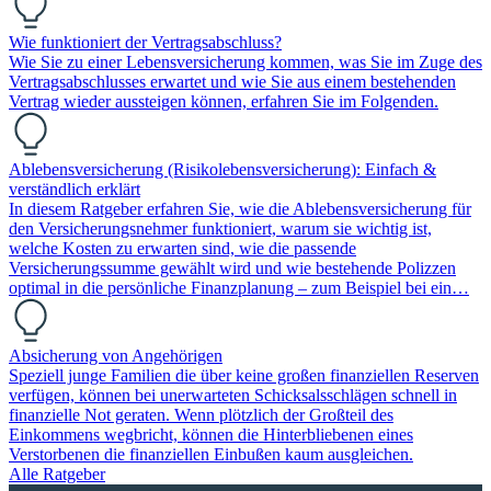
Wie funktioniert der Vertragsabschluss?
Wie Sie zu einer Lebensversicherung kommen, was Sie im Zuge des
Vertragsabschlusses erwartet und wie Sie aus einem bestehenden
Vertrag wieder aussteigen können, erfahren Sie im Folgenden.
Ablebensversicherung (Risikolebensversicherung): Einfach &
verständlich erklärt
In diesem Ratgeber erfahren Sie, wie die Ablebensversicherung für
den Versicherungsnehmer funktioniert, warum sie wichtig ist,
welche Kosten zu erwarten sind, wie die passende
Versicherungssumme gewählt wird und wie bestehende Polizzen
optimal in die persönliche Finanzplanung – zum Beispiel bei ein…
Absicherung von Angehörigen
Speziell junge Familien die über keine großen finanziellen Reserven
verfügen, können bei unerwarteten Schicksalsschlägen schnell in
finanzielle Not geraten. Wenn plötzlich der Großteil des
Einkommens wegbricht, können die Hinterbliebenen eines
Verstorbenen die finanziellen Einbußen kaum ausgleichen.
Alle Ratgeber