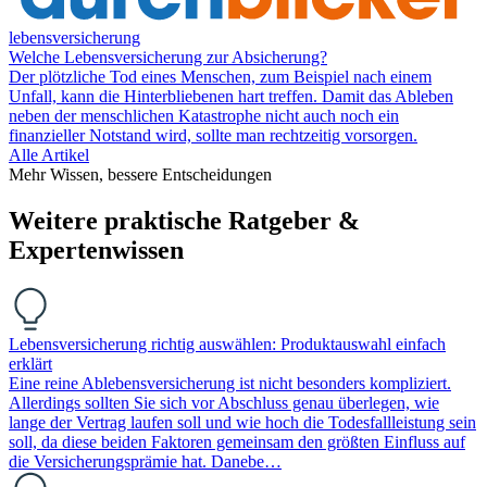
lebensversicherung
Welche Lebensversicherung zur Absicherung?
Der plötzliche Tod eines Menschen, zum Beispiel nach einem
Unfall, kann die Hinterbliebenen hart treffen. Damit das Ableben
neben der menschlichen Katastrophe nicht auch noch ein
finanzieller Notstand wird, sollte man rechtzeitig vorsorgen.
Alle Artikel
Mehr Wissen, bessere Entscheidungen
Weitere praktische Ratgeber &
Expertenwissen
Lebensversicherung richtig auswählen: Produktauswahl einfach
erklärt
Eine reine Ablebensversicherung ist nicht besonders kompliziert.
Allerdings sollten Sie sich vor Abschluss genau überlegen, wie
lange der Vertrag laufen soll und wie hoch die Todesfallleistung sein
soll, da diese beiden Faktoren gemeinsam den größten Einfluss auf
die Versicherungsprämie hat. Danebe…