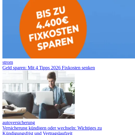
strom
Geld sparen: Mit 4 Tipps 2026 Fixkosten senken
autoversicherung
Versicherung kündigen oder wechseln: Wichtiges zu
Kündigungsfrist und Vertragslaufzeit