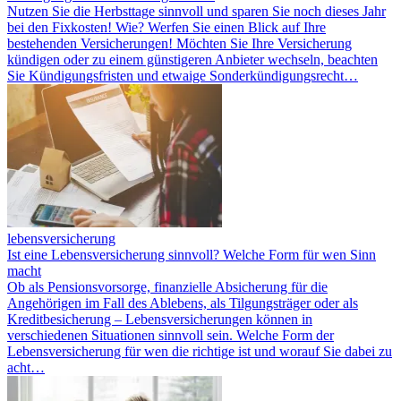
Nutzen Sie die Herbsttage sinnvoll und sparen Sie noch dieses Jahr
bei den Fixkosten! Wie? Werfen Sie einen Blick auf Ihre
bestehenden Versicherungen! Möchten Sie Ihre Versicherung
kündigen oder zu einem günstigeren Anbieter wechseln, beachten
Sie Kündigungsfristen und etwaige Sonderkündigungsrecht…
lebensversicherung
Ist eine Lebensversicherung sinnvoll? Welche Form für wen Sinn
macht
Ob als Pensionsvorsorge, finanzielle Absicherung für die
Angehörigen im Fall des Ablebens, als Tilgungsträger oder als
Kreditbesicherung – Lebensversicherungen können in
verschiedenen Situationen sinnvoll sein. Welche Form der
Lebensversicherung für wen die richtige ist und worauf Sie dabei zu
acht…