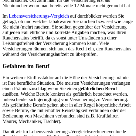
Nichtraucher. Oft zählt man für die Versicherung erst als
Nichtraucher wenn man bereits volle 12 Monate nicht geraucht hat.
Im
Lebensversicherungs-Vergleich
auf durchblicker werden Sie
gefragt, ob und welche Tabakwaren Sie rauchen bzw. seit wie lange
Sie nicht (mehr) rauchen. Sie sollten gegenüber der Versicherung
auf jeden Fall ehrliche und korrekte Angaben machen, was Ihren
Raucherstatus betrifft, da es sonst unter Umständen zu einer
Leistungsfreiheit der Versicherung kommen kann. Viele
Versicherungen räumen sich auch das Recht ein, den Raucherstatus
während der Versicherungslaufzeit zu überprüfen.
Gefahren im Beruf
Ein weiterer Einflussfaktor auf die Höhe der Versicherungsprämie
ist Ihre berufliche Situation. Die meisten Versicherungen verlangen
einen Prämienzuschlag wenn Sie einen
gefährlichen Beruf
ausüben. Welche Berufe konkret als gefährlich betrachtet werden,
unterscheidet sich geringfügig von Versicherung zu Versicherung.
Als gefährliche Berufe gelten aber in aller Regel körperliche Arbeit
sowie Berufe, die mit erhöhter Reisetätigkeit verbunden oder der
Bedienung von Maschinen verbunden sind (z.B. Kraftfahrer,
Maurer, Mechaniker, Tischler).
Damit wir im Lebensversicherungs-Vergleichsrechner eventuelle