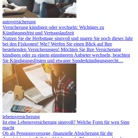
autoversicherung
Versicherung kündigen oder wechseln: Wichtiges zu
Kündigungsfrist und Vertragslaufzeit
Nutzen Sie die Herbsttage sinnvoll und sparen Sie noch dieses Jahr
bei den Fixkosten! Wie? Werfen Sie einen Blick auf Ihre
bestehenden Versicherungen! Möchten Sie Ihre Versicherung
kündigen oder zu einem günstigeren Anbieter wechseln, beachten
Sie Kündigungsfristen und etwaige Sonderkündigungsrecht…
lebensversicherung
Ist eine Lebensversicherung sinnvoll? Welche Form für wen Sinn
macht
Ob als Pensionsvorsorge, finanzielle Absicherung für die