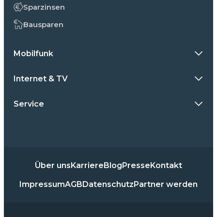
Sparzinsen
Bausparen
Mobilfunk
Internet & TV
Service
Über uns
Karriere
Blog
Presse
Kontakt
Impressum
AGB
Datenschutz
Partner werden