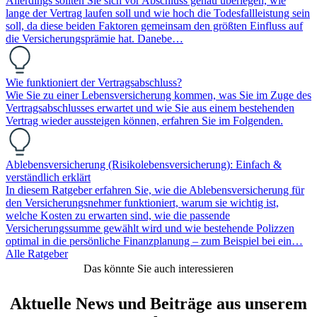
Allerdings sollten Sie sich vor Abschluss genau überlegen, wie
lange der Vertrag laufen soll und wie hoch die Todesfallleistung sein
soll, da diese beiden Faktoren gemeinsam den größten Einfluss auf
die Versicherungsprämie hat. Danebe…
Wie funktioniert der Vertragsabschluss?
Wie Sie zu einer Lebensversicherung kommen, was Sie im Zuge des
Vertragsabschlusses erwartet und wie Sie aus einem bestehenden
Vertrag wieder aussteigen können, erfahren Sie im Folgenden.
Ablebensversicherung (Risikolebensversicherung): Einfach &
verständlich erklärt
In diesem Ratgeber erfahren Sie, wie die Ablebensversicherung für
den Versicherungsnehmer funktioniert, warum sie wichtig ist,
welche Kosten zu erwarten sind, wie die passende
Versicherungssumme gewählt wird und wie bestehende Polizzen
optimal in die persönliche Finanzplanung – zum Beispiel bei ein…
Alle Ratgeber
Das könnte Sie auch interessieren
Aktuelle News und Beiträge aus unserem