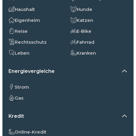
Haushalt
Hunde
Eigenheim
Katzen
Reise
E-Bike
Rechtsschutz
Fahrrad
Leben
Kranken
Energievergleiche
Strom
Gas
Kredit
Online-Kredit