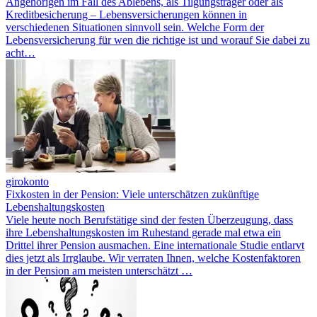
Angehörigen im Fall des Ablebens, als Tilgungsträger oder als
Kreditbesicherung – Lebensversicherungen können in
verschiedenen Situationen sinnvoll sein. Welche Form der
Lebensversicherung für wen die richtige ist und worauf Sie dabei zu
acht…
girokonto
Fixkosten in der Pension: Viele unterschätzen zukünftige
Lebenshaltungskosten
Viele heute noch Berufstätige sind der festen Überzeugung, dass
ihre Lebenshaltungskosten im Ruhestand gerade mal etwa ein
Drittel ihrer Pension ausmachen. Eine internationale Studie entlarvt
dies jetzt als Irrglaube. Wir verraten Ihnen, welche Kostenfaktoren
in der Pension am meisten unterschätzt …