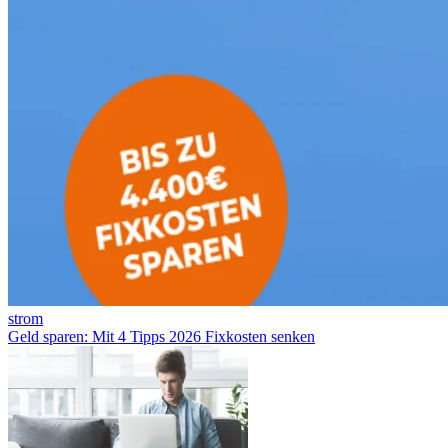
strom
Geld sparen: Mit 4 Tipps 2026 Fixkosten senken