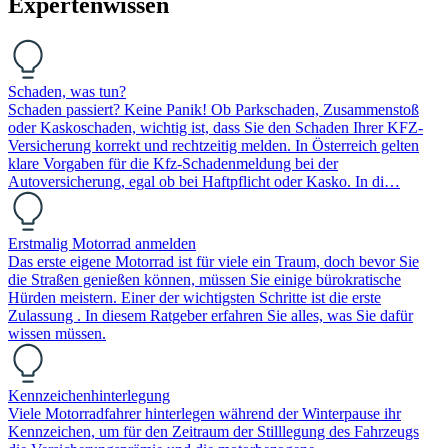
Expertenwissen
Schaden, was tun?
Schaden passiert? Keine Panik! Ob Parkschaden, Zusammenstoß
oder Kaskoschaden, wichtig ist, dass Sie den Schaden Ihrer KFZ-
Versicherung korrekt und rechtzeitig melden. In Österreich gelten
klare Vorgaben für die Kfz-Schadenmeldung bei der
Autoversicherung, egal ob bei Haftpflicht oder Kasko. In di…
Erstmalig Motorrad anmelden
Das erste eigene Motorrad ist für viele ein Traum, doch bevor Sie
die Straßen genießen können, müssen Sie einige bürokratische
Hürden meistern. Einer der wichtigsten Schritte ist die erste
Zulassung . In diesem Ratgeber erfahren Sie alles, was Sie dafür
wissen müssen.
Kennzeichenhinterlegung
Viele Motorradfahrer hinterlegen während der Winterpause ihr
Kennzeichen, um für den Zeitraum der Stilllegung des Fahrzeugs