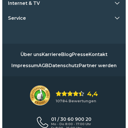
Internet & TV
Service
Über uns
Karriere
Blog
Presse
Kontakt
Impressum
AGB
Datenschutz
Partner werden
4,4
10784 Bewertungen
01 / 30 60 900 20
Mo - Do 8:00 - 17:00 Uhr