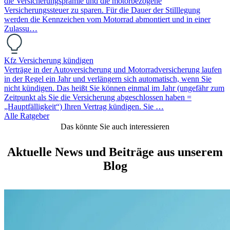
die Versicherungsprämie und die motorbezogene
Versicherungssteuer zu sparen. Für die Dauer der Stilllegung
werden die Kennzeichen vom Motorrad abmontiert und in einer
Zulassu…
Kfz Versicherung kündigen
Verträge in der Autoversicherung und Motorradversicherung laufen
in der Regel ein Jahr und verlängern sich automatisch, wenn Sie
nicht kündigen. Das heißt Sie können einmal im Jahr (ungefähr zum
Zeitpunkt als Sie die Versicherung abgeschlossen haben =
„Hauptfälligkeit“) Ihren Vertrag kündigen. Sie …
Alle Ratgeber
Das könnte Sie auch interessieren
Aktuelle News und Beiträge aus unserem
Blog