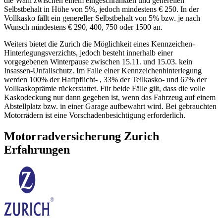
die Wahl zwischen einem eingeschränkten und generellen
Selbstbehalt in Höhe von 5%, jedoch mindestens € 250. In der
Vollkasko fällt ein genereller Selbstbehalt von 5% bzw. je nach
Wunsch mindestens € 290, 400, 750 oder 1500 an.
Weiters bietet die Zurich die Möglichkeit eines Kennzeichen-
Hinterlegungsverzichts, jedoch besteht innerhalb einer
vorgegebenen Winterpause zwischen 15.11. und 15.03. kein
Insassen-Unfallschutz. Im Falle einer Kennzeichenhinterlegung
werden 100% der Haftpflicht- , 33% der Teilkasko- und 67% der
Vollkaskoprämie rückerstattet. Für beide Fälle gilt, dass die volle
Kaskodeckung nur dann gegeben ist, wenn das Fahrzeug auf einem
Abstellplatz bzw. in einer Garage aufbewahrt wird. Bei gebrauchten
Motorrädern ist eine Vorschadenbesichtigung erforderlich.
Motorradversicherung Zurich
Erfahrungen