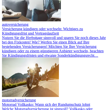
autoversicherung
Versicherung kündigen oder wechseln: Wichtiges zu
Kündigungsfrist und Vertragslaufzeit
Nutzen Sie die Herbsttage sinnvoll und sparen Sie noch dieses Jahr
bei den Fixkosten! Wie? Werfen Sie einen Blick auf Ihre
bestehenden Versicherungen! Möchten Sie Ihre Versicherung
kündigen oder zu einem günstigeren Anbieter wechseln, beachten
Sie Kündigungsfristen und etwaige Sonderkündigungsrecht…
motorradversicherung
Motor­rad Vollkasko: Wann sich der Rundum­schutz lohnt
Welche Motorradversicherung ist sinnvoll? Vollkasko oder