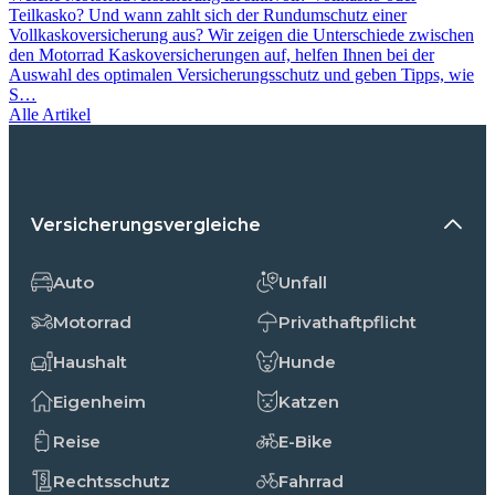
Teilkasko? Und wann zahlt sich der Rundumschutz einer
Vollkaskoversicherung aus? Wir zeigen die Unterschiede zwischen
den Motorrad Kaskoversicherungen auf, helfen Ihnen bei der
Auswahl des optimalen Versicherungs­schutz und geben Tipps, wie
S…
Alle Artikel
Versicherungsvergleiche
Auto
Unfall
Motorrad
Privathaftpflicht
Haushalt
Hunde
Eigenheim
Katzen
Reise
E-Bike
Rechtsschutz
Fahrrad