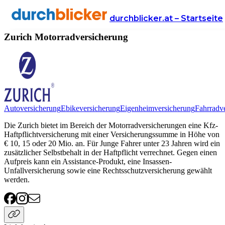
Anbieter
Versicherung
motorradversicherung
Zurich
durchblicker.at – Startseite
Zurich Motorradversicherung
Autoversicherung
Ebikeversicherung
Eigenheimversicherung
Fahrradv
Die Zurich bietet im Bereich der Motorradversicherungen eine Kfz-
Haftpflichtversicherung mit einer Versicherungssumme in Höhe von
€ 10, 15 oder 20 Mio. an. Für Junge Fahrer unter 23 Jahren wird ein
zusätzlicher Selbstbehalt in der Haftpflicht verrechnet. Gegen einen
Aufpreis kann ein Assistance-Produkt, eine Insassen-
Unfallversicherung sowie eine Rechtsschutzversicherung gewählt
werden.