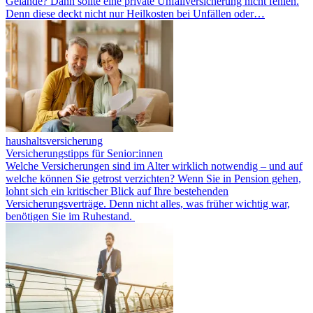
Gelände? Dann sollte eine private Unfallversicherung nicht fehlen.
Denn diese deckt nicht nur Heilkosten bei Unfällen oder…
haushaltsversicherung
Versicherungstipps für Senior:innen
Welche Versicherungen sind im Alter wirklich notwendig – und auf
welche können Sie getrost verzichten? Wenn Sie in Pension gehen,
lohnt sich ein kritischer Blick auf Ihre bestehenden
Versicherungsverträge. Denn nicht alles, was früher wichtig war,
benötigen Sie im Ruhestand.