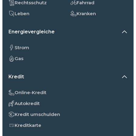
Rechtsschutz
Fahrrad
Leben
Kranken
Energievergleiche
Strom
Gas
Kredit
Online-Kredit
Autokredit
Kredit umschulden
Kreditkarte