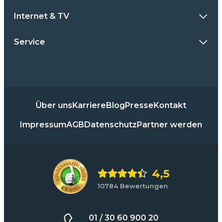
Internet & TV
Service
Über uns
Karriere
Blog
Presse
Kontakt
Impressum
AGB
Datenschutz
Partner werden
4,5
10784 Bewertungen
01 / 30 60 900 20