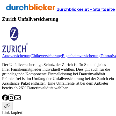
Anbieter
Versicherung
unfallversicherung
Zurich
durchblicker.at – Startseite
Zurich Unfallversicherung
Autoversicherung
Ebikeversicherung
Eigenheimversicherung
Fahrradv
Der Unfallversicherungs-Schutz der Zurich ist für Sie und jedes
Ihrer Familienmitglieder individuell wählbar. Dies gilt auch für die
grundlegende Komponente Einmalleistung bei Dauerinvalidität.
Prämienfrei ist im Umfang der Unfallversicherung bei der Zurich ein
Assistance-Paket enthalten. Eine Unfallrente ist bei dem Anbieter
bereits ab 26% Dauerinvalidität wählbar.
Link kopiert!