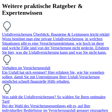
Weitere praktische Ratgeber &
Expertenwissen
Unfallversicherung Überblick: Bausteine & Leistungen leicht erklärt
Wozu benötigt man eine private Unfallversicherung, in welchen
Situationen gibt es eine Versicherungsleistung, wie hoch ist diese
und welche Fälle sind von der Versicherung nicht gedeckt. Erfahren
Sie hier, was die Unfallversicherung kann und was Sie nicht kann.
Verhalten im Versicherungsfall
Ein Unfall hat sich ereignet? Hier erfahren Sie, wie Sie vorgehen
sollten, damit Sie mit Unterstützung Ihrer Unfall-Versicherung
möglichst schnell finanzielle Hilfe erhalten.
Was zahlt die Unfallversicherung? So wählen Sie Ihren optimalen
Tarif
Bei der Wahl des Versicherungsumfangs gilt es, auf Ihre
individuellen Bedürfnisse im Versicherungsfall genauer einzugehen