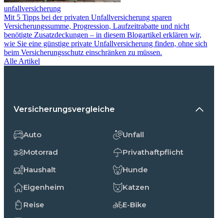
unfallversicherung
Mit 5 Tipps bei der privaten Unfallversicherung sparen
Versicherungssumme, Progression, Laufzeitrabatte und nicht
benötigte Zusatzdeckungen – in diesem Blogartikel erklären wir,
wie Sie eine günstige private Unfallversicherung finden, ohne sich
beim Versicherungsschutz einschränken zu müssen.
Alle Artikel
Versicherungsvergleiche
Auto
Unfall
Motorrad
Privathaftpflicht
Haushalt
Hunde
Eigenheim
Katzen
Reise
E-Bike