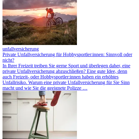
unfallversicherung
Private Unfallversicherung für Hobbysportler:innen: Sinnvoll oder
nicht?
In Ihrer Freizeit treiben Sie gerne Sport und überlegen daher, eine
private Unfallversicherung abzuschließen? Eine gute Idee, denn
auch Freizeit- oder Hobbysportler:innen haben ein erhöhtes
Unfallrisiko. Warum eine private Unfallversicherung für Sie Sinn
macht und wie Sie die geeignete Polizze …