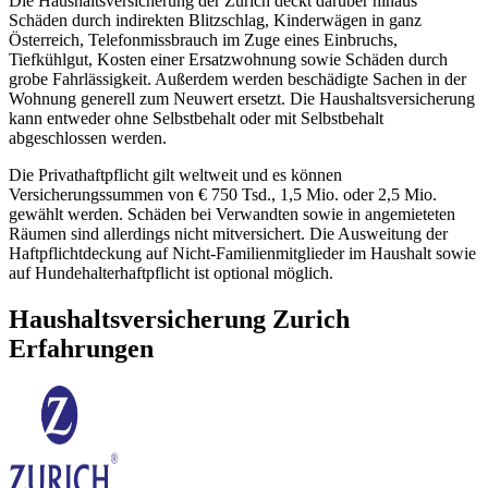
Die Haushaltsversicherung der Zurich deckt darüber hinaus
Schäden durch indirekten Blitzschlag, Kinderwägen in ganz
Österreich, Telefonmissbrauch im Zuge eines Einbruchs,
Tiefkühlgut, Kosten einer Ersatzwohnung sowie Schäden durch
grobe Fahrlässigkeit. Außerdem werden beschädigte Sachen in der
Wohnung generell zum Neuwert ersetzt. Die Haushaltsversicherung
kann entweder ohne Selbstbehalt oder mit Selbstbehalt
abgeschlossen werden.
Die Privathaftpflicht gilt weltweit und es können
Versicherungssummen von € 750 Tsd., 1,5 Mio. oder 2,5 Mio.
gewählt werden. Schäden bei Verwandten sowie in angemieteten
Räumen sind allerdings nicht mitversichert. Die Ausweitung der
Haftpflichtdeckung auf Nicht-Familienmitglieder im Haushalt sowie
auf Hundehalterhaftpflicht ist optional möglich.
Haushaltsversicherung Zurich
Erfahrungen