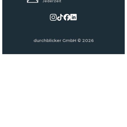
Jederzeit
durchblicker GmbH
© 2026