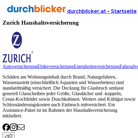
Anbieter
Versicherung
haushaltsversicherung
Zurich
durchblicker.at – Startseite
Zurich Haushaltsversicherung
Autoversicherung
Ebikeversicherung
Eigenheimversicherung
Fahrradv
Schäden am Wohnungsinhalt durch Brand, Naturgefahren,
Wasseraustritt (einschließlich Aquarien und Wasserbetten) sind
standardmäßig versichert. Die Deckung für Glasbruch umfasst
generell Glasscheiben jeder Größe, Glasdächer und -kuppeln,
Ceran-Kochfelder sowie Duschkabinen. Weiters sind Kühlgut sowie
Schlossänderungskosten nach Einbruch mitversichert. Ein
Assistance-Paket ist im Rahmen der Haushaltsversicherung
inkludiert.