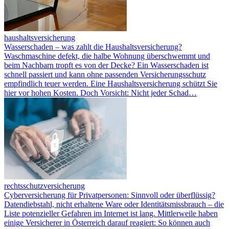
haushaltsversicherung
Wasserschaden – was zahlt die Haushaltsversicherung?
Waschmaschine defekt, die halbe Wohnung überschwemmt und
beim Nachbarn tropft es von der Decke? Ein Wasserschaden ist
schnell passiert und kann ohne passenden Versicherungsschutz
empfindlich teuer werden. Eine Haushaltsversicherung schützt Sie
hier vor hohen Kosten. Doch Vorsicht: Nicht jeder Schad…
rechtsschutzversicherung
Cyberversicherung für Privatpersonen: Sinnvoll oder überflüssig?
Datendiebstahl, nicht erhaltene Ware oder Identitätsmissbrauch – die
Liste potenzieller Gefahren im Internet ist lang. Mittlerweile haben
einige Versicherer in Österreich darauf reagiert: So können auch