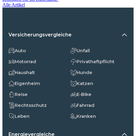
Alle Artikel
Versicherungsvergleiche
Auto
Unfall
Motorrad
Privathaftpflicht
Haushalt
Hunde
Eigenheim
Katzen
Reise
E-Bike
Rechtsschutz
Fahrrad
Leben
Kranken
Energievergleiche