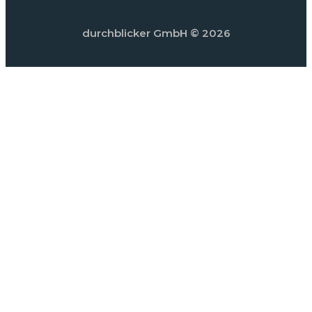
durchblicker GmbH
© 2026