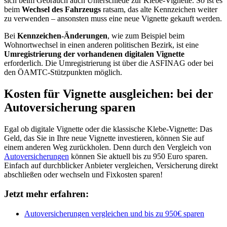
sich beim Gebrauch auch Unterschiede zur Klebe-Vignette. So ist es
beim
Wechsel des Fahrzeugs
ratsam, das alte Kennzeichen weiter
zu verwenden – ansonsten muss eine neue Vignette gekauft werden.
Bei
Kennzeichen-Änderungen
, wie zum Beispiel beim
Wohnortwechsel in einen anderen politischen Bezirk, ist eine
Umregistrierung der vorhandenen digitalen Vignette
erforderlich. Die Um­registrierung ist über die ASFINAG oder bei
den ÖAMTC-Stützpunkten möglich.
Kosten für Vignette ausgleichen: bei der
Autoversicherung sparen
Egal ob digitale Vignette oder die klassische Klebe-Vignette: Das
Geld, das Sie in Ihre neue Vignette investieren, können Sie auf
einem anderen Weg zurückholen. Denn durch den Vergleich von
Autoversicherungen
können Sie aktuell bis zu 950 Euro sparen.
Einfach auf durchblicker Anbieter vergleichen, Versicherung direkt
abschließen oder wechseln und Fixkosten sparen!
Jetzt mehr erfahren:
Autoversicherungen vergleichen und bis zu 950€ sparen