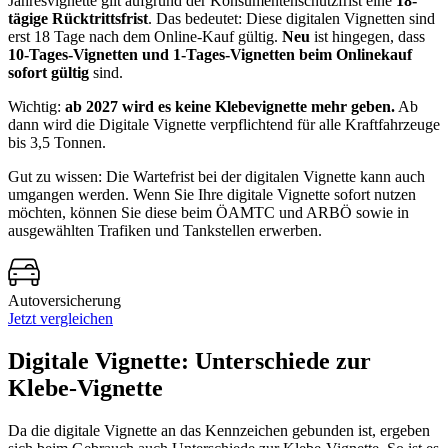
Jahresvignette gilt aufgrund der Konsumentenschutzfrist eine
18-
tägige Rücktrittsfrist
. Das bedeutet: Diese digitalen Vignetten sind
erst 18 Tage nach dem Online-Kauf gültig.
Neu
ist hingegen, dass
10-Tages-Vignetten und 1-Tages-Vignetten beim Onlinekauf
sofort gültig
sind.
Wichtig:
ab 2027 wird es keine Klebevignette mehr geben.
Ab
dann wird die Digitale Vignette verpflichtend für alle Kraftfahrzeuge
bis 3,5 Tonnen.
Gut zu wissen: Die Wartefrist bei der digitalen Vignette kann auch
umgangen werden. Wenn Sie Ihre digitale Vignette sofort nutzen
möchten, können Sie diese beim ÖAMTC und ARBÖ sowie in
ausgewählten Trafiken und Tankstellen erwerben.
Autoversicherung
Jetzt vergleichen
Digitale Vignette: Unterschiede zur
Klebe-Vignette
Da die digitale Vignette an das Kennzeichen gebunden ist, ergeben