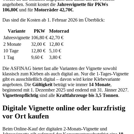
angehoben. Somit kostet die
Jahresvignette für PKWs
106,80€
und für
Motorräder 42,70€
.
Das sind die Kosten ab 1. Februar 2026 im Überblick:
Variante
PKW
Motorrad
Jahresvignette
106,80 €
42,70 €
2 Monate
32,00 €
12,80 €
10 Tage
12,80 €
5,10 €
1 Tag
9,60 €
3,80 €
Die ASFINAG bietet fast alle Varianten der Vignette sowohl
klassisch zum Kleben als auch digital an. Nur die 1-Tages-Vignette
gibt es ausschließlich digital – davon wird keine Klebevariante
angeboten. Die
Gültigkeit
beträgt wie immer
14 Monate
,
beginnend mit 1. Dezember 2025 und endend mit 31. Jänner 2027.
Vignettenpflichtig
sind alle
Kraftfahrzeuge bis 3,5 Tonnen
.
Digitale Vignette online oder kurzfristig
vor Ort kaufen
Beim Online-Kauf der digitalen 2-Monats-Vignette und