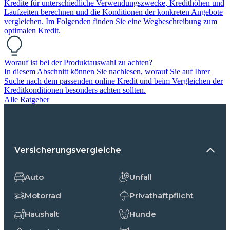
Kredite für unterschiedliche Verwendungszwecke, Kredithöhen und
Laufzeiten berechnen und die Konditionen der konkreten Angebote
vergleichen. Im Folgenden finden Sie eine Wegbeschreibung zum
optimalen Kredit.
Worauf ist bei der Produktauswahl zu achten?
In diesem Abschnitt können Sie nachlesen, worauf Sie auf Ihrer
Suche nach dem passenden online Kredit und beim Vergleichen der
Kreditkonditionen besonders achten sollten.
Alle Ratgeber
Versicherungsvergleiche
Auto
Unfall
Motorrad
Privathaftpflicht
Haushalt
Hunde