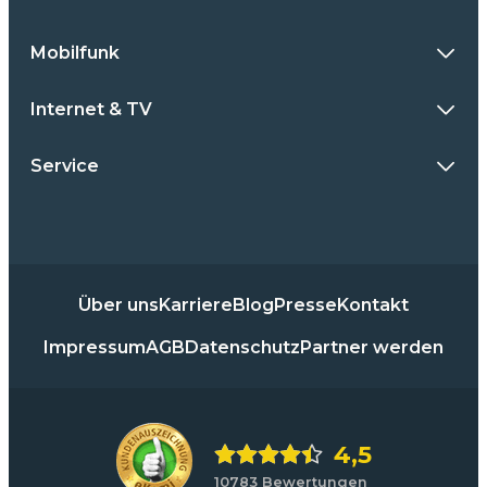
Mobilfunk
Internet & TV
Service
Über uns
Karriere
Blog
Presse
Kontakt
Impressum
AGB
Datenschutz
Partner werden
4,5
10783 Bewertungen