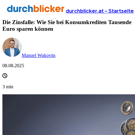
News
Finanzen
ratenkredit
durchblicker.at – Startseite
Die Zinsfalle: Wie Sie bei Konsumkrediten Tausende
Euro sparen können
Manuel Wukovits
08.08.2025
3
min