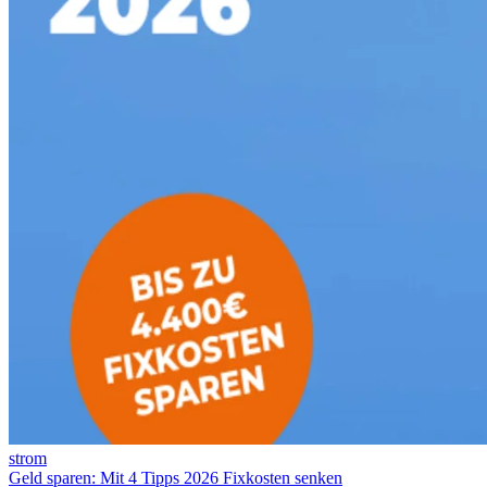
strom
Geld sparen: Mit 4 Tipps 2026 Fixkosten senken