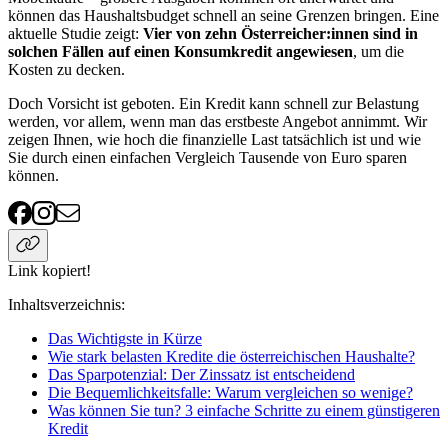
können das Haushaltsbudget schnell an seine Grenzen bringen. Eine
aktuelle Studie zeigt:
Vier von zehn Österreicher:innen sind in
solchen Fällen auf einen Konsumkredit angewiesen
, um die
Kosten zu decken.
Doch Vorsicht ist geboten. Ein Kredit kann schnell zur Belastung
werden, vor allem, wenn man das erstbeste Angebot annimmt. Wir
zeigen Ihnen, wie hoch die finanzielle Last tatsächlich ist und wie
Sie durch einen einfachen Vergleich Tausende von Euro sparen
können.
Link kopiert!
Inhaltsverzeichnis
:
Das Wichtigste in Kürze
Wie stark belasten Kredite die österreichischen Haushalte?
Das Sparpotenzial: Der Zinssatz ist entscheidend
Die Bequemlichkeitsfalle: Warum vergleichen so wenige?
Was können Sie tun? 3 einfache Schritte zu einem günstigeren
Kredit