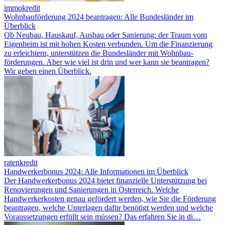
immokredit
Wohnbauförderung 2024 beantragen: Alle Bundesländer im
Überblick
Ob Neubau, Hauskauf, Ausbau oder Sanierung: der Traum vom
Eigenheim ist mit hohen Kosten verbunden. Um die Finanzierung
zu erleichtern, unterstützen die Bundesländer mit Wohnbau­
förderungen. Aber wie viel ist drin und wer kann sie beantragen?
Wir geben einen Überblick.
ratenkredit
Handwerkerbonus 2024: Alle Informationen im Überblick
Der Handwerkerbonus 2024 bietet finanzielle Unterstützung bei
Renovierungen und Sanierungen in Österreich. Welche
Handwerkerkosten genau gefördert werden, wie Sie die Förderung
beantragen, welche Unterlagen dafür benötigt werden und welche
Voraussetzungen erfüllt sein müssen? Das erfahren Sie in di…