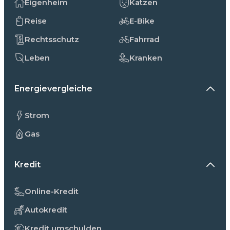
Eigenheim
Katzen
Reise
E-Bike
Rechtsschutz
Fahrrad
Leben
Kranken
Energievergleiche
Strom
Gas
Kredit
Online-Kredit
Autokredit
Kredit umschulden