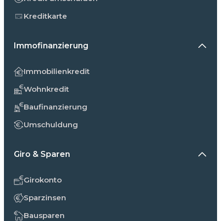
Kreditkarte
Immofinanzierung
Immobilienkredit
Wohnkredit
Baufinanzierung
Umschuldung
Giro & Sparen
Girokonto
Sparzinsen
Bausparen