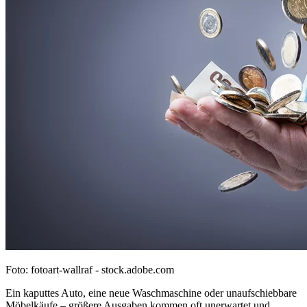
Foto: fotoart-wallraf - stock.adobe.com
Ein kaputtes Auto, eine neue Waschmaschine oder unaufschiebbare
Möbelkäufe – größere Ausgaben kommen oft unerwartet und