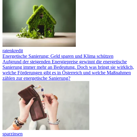
ratenkredit
Energetische Sanierung: Geld sparen und Klima schützen
Aufgrund der steigenden Energiepreise gewinnt die energetische
Sanierung immer mehr an Bedeutung. Doch was bringt sie wirklich,
welche Förderungen gibt es in Österreich und welche Maßnahmen
zählen zur energetische Sanierung?
sparzinsen