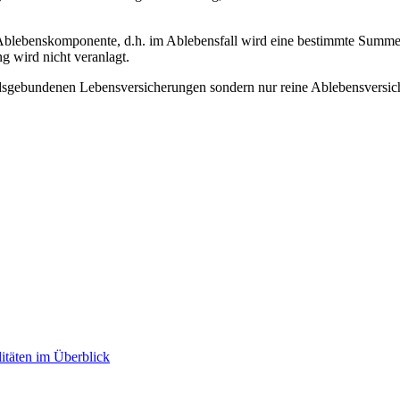
Ablebenskomponente, d.h. im Ablebensfall wird eine bestimmte Summe
g wird nicht veranlagt.
dsgebundenen Lebensversicherungen sondern nur reine Ablebensversich
itäten im Überblick