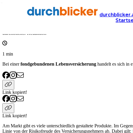
Wissen
Versicherung
lebensversicherung
durchblicker.
Starts
Fondsgebundene Lebensversicherung
durchblicker Redaktion
1
min
Bei einer
fondgebundenen Lebensversicherung
handelt es sich in 
Link kopiert!
Link kopiert!
Am Markt gibt es viele unterschiedlich gestaltete Produkte. Im Gegens
Linie von der Risikofreude des Versicherungsnehmers ab. Dabei gilt: je