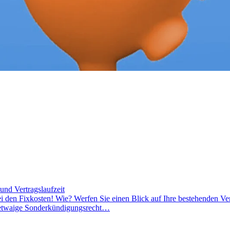
und Vertragslaufzeit
bei den Fixkosten! Wie? Werfen Sie einen Blick auf Ihre bestehenden 
d etwaige Sonderkündigungsrecht…