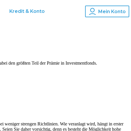
s
Kredit & Konto
Mein Konto
abei den größten Teil der Prämie in Investmentfonds.
i weniger strengen Richtlinien. Wie veranlagt wird, hängt in erster
o. Seien Sie daher vorsichtig, denn es besteht die Möglichkeit hohe