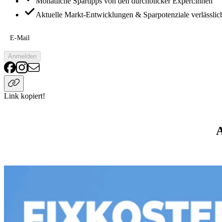
Monatliche Spartipps von den durchblicker Expert:innen
Aktuelle Markt-Entwicklungen & Sparpotenziale verlässlic
E-Mail
Anmelden
Link kopiert!
A