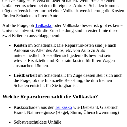
der Deckung selbstverschuldeter Schäden. Wenn Sie also einen
Unfall verursachen bei dem Ihr eigenes Auto zu Schaden kommt,
trägt der Versicherer nur bei einer Vollkaskoversicherung die Kosten
für den Schaden an Ihrem Auto.
Auf die Frage, ob
Teilkasko
oder Vollkasko besser ist, gibt es keine
Universalantwort. Für die Entscheidung sind in erster Linie diese
zwei Kriterien ausschlaggebend:
Kosten
im Schadenfall: Die Reparaturkosten sind je nach
Automarke, Alter des Autos, etc. von Auto zu Auto
unterschiedlich. Sie sollten sich jedenfalls bewusst sein
wieviel Ersatzteile und Reparaturkosten für Ihren Wagen
ausmachen können.
Leistbarkeit
im Schadenfall: Im Zuge dessen stellt sich auch
die Frage, ob die finanzielle Belastung, die durch einen
Schaden entsteht, für Sie tragbar ist.
Welche Reparaturen zahlt die Vollkasko?
Kaskoschäden aus der
Teilkasko
wie Diebstahl, Glasbruch,
Brand, Naturereignisse (Hagel, Sturm, Überschwemmung)
Selbstverschuldete Unfälle