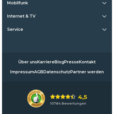
Mobilfunk
Internet & TV
Service
Über uns
Karriere
Blog
Presse
Kontakt
Impressum
AGB
Datenschutz
Partner werden
4,5
10784 Bewertungen