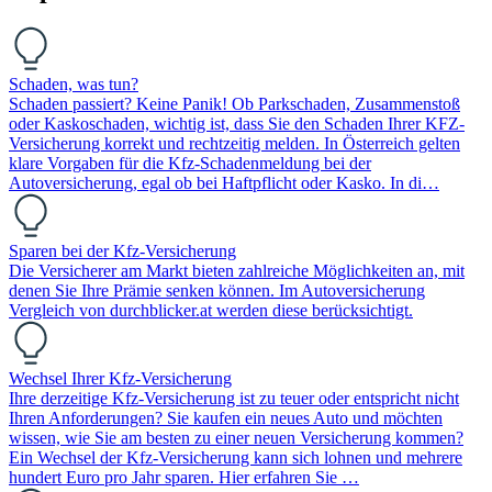
Schaden, was tun?
Schaden passiert? Keine Panik! Ob Parkschaden, Zusammenstoß
oder Kaskoschaden, wichtig ist, dass Sie den Schaden Ihrer KFZ-
Versicherung korrekt und rechtzeitig melden. In Österreich gelten
klare Vorgaben für die Kfz-Schadenmeldung bei der
Autoversicherung, egal ob bei Haftpflicht oder Kasko. In di…
Sparen bei der Kfz-Versicherung
Die Versicherer am Markt bieten zahlreiche Möglichkeiten an, mit
denen Sie Ihre Prämie senken können. Im Autoversicherung
Vergleich von durchblicker.at werden diese berücksichtigt.
Wechsel Ihrer Kfz-Versicherung
Ihre derzeitige Kfz-Versicherung ist zu teuer oder entspricht nicht
Ihren Anforderungen? Sie kaufen ein neues Auto und möchten
wissen, wie Sie am besten zu einer neuen Versicherung kommen?
Ein Wechsel der Kfz-Versicherung kann sich lohnen und mehrere
hundert Euro pro Jahr sparen. Hier erfahren Sie …