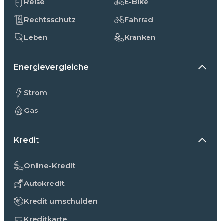
Reise
E-Bike
Rechtsschutz
Fahrrad
Leben
Kranken
Energievergleiche
Strom
Gas
Kredit
Online-Kredit
Autokredit
Kredit umschulden
Kreditkarte