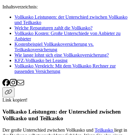
Inhaltsverzeichnis
:
Vollkasko Leistungen: der Unterschied zwischen Vollkasko
und Teilkasko
Welche Reparaturen zahlt die Vollkasko?
Vollkasko Kosten: Große Unterschiede von Anbieter zu
Anbieter
Kostenbeispiel Vollkaskoversicherung vs.
Teilkaskoversicherung
Wie lange lohnt sich eine Vollkaskoversicherung?
KFZ-Vollkasko bei Leasing
Vollkasko Vergleich: Mit dem Vollkasko Rechner zur
passenden Versicherung
Link kopiert!
Vollkasko Leistungen: der Unterschied zwischen
Vollkasko und Teilkasko
Der große Unterschied zwischen Vollkasko und
Teilkasko
liegt in