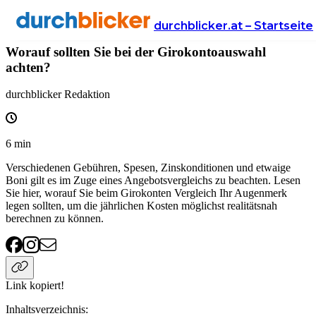
Wissen
Finanzen
girokonto
durchblicker.at – Startseite
Worauf sollten Sie bei der Girokontoauswahl
achten?
durchblicker Redaktion
6
min
Verschiedenen Gebühren, Spesen, Zinskonditionen und etwaige
Boni gilt es im Zuge eines Angebotsvergleichs zu beachten. Lesen
Sie hier, worauf Sie beim Girokonten Vergleich Ihr Augenmerk
legen sollten, um die jährlichen Kosten möglichst realitätsnah
berechnen zu können.
Link kopiert!
Inhaltsverzeichnis
: