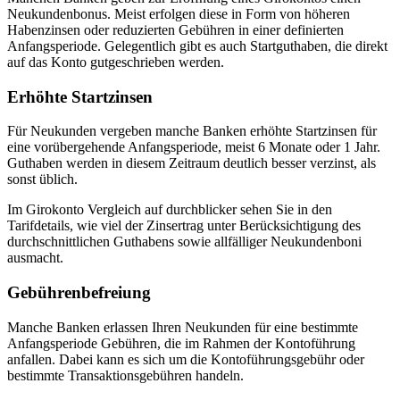
Neukundenbonus. Meist erfolgen diese in Form von höheren
Habenzinsen oder reduzierten Gebühren in einer definierten
Anfangsperiode. Gelegentlich gibt es auch Startguthaben, die direkt
auf das Konto gutgeschrieben werden.
Erhöhte Startzinsen
Für Neukunden vergeben manche Banken erhöhte Startzinsen für
eine vorübergehende Anfangsperiode, meist 6 Monate oder 1 Jahr.
Guthaben werden in diesem Zeitraum deutlich besser verzinst, als
sonst üblich.
Im Girokonto Vergleich auf durchblicker sehen Sie in den
Tarifdetails, wie viel der Zinsertrag unter Berücksichtigung des
durchschnittlichen Guthabens sowie allfälliger Neukundenboni
ausmacht.
Gebührenbefreiung
Manche Banken erlassen Ihren Neukunden für eine bestimmte
Anfangsperiode Gebühren, die im Rahmen der Kontoführung
anfallen. Dabei kann es sich um die Kontoführungsgebühr oder
bestimmte Transaktionsgebühren handeln.