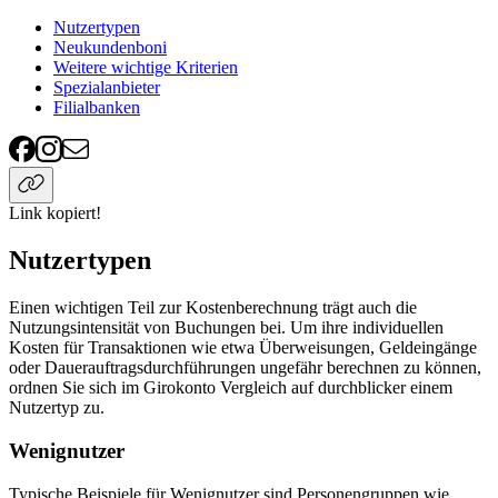
Nutzertypen
Neukundenboni
Weitere wichtige Kriterien
Spezialanbieter
Filialbanken
Link kopiert!
Nutzertypen
Einen wichtigen Teil zur Kostenberechnung trägt auch die
Nutzungsintensität von Buchungen bei. Um ihre individuellen
Kosten für Transaktionen wie etwa Überweisungen, Geldeingänge
oder Dauerauftragsdurchführungen ungefähr berechnen zu können,
ordnen Sie sich im Girokonto Vergleich auf durchblicker einem
Nutzertyp zu.
Wenignutzer
Typische Beispiele für Wenignutzer sind Personengruppen wie