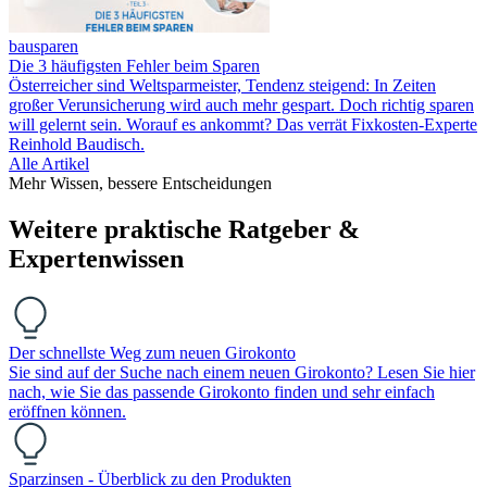
bausparen
Die 3 häufigsten Fehler beim Sparen
Österreicher sind Weltsparmeister, Tendenz steigend: In Zeiten
großer Verunsicherung wird auch mehr gespart. Doch richtig sparen
will gelernt sein. Worauf es ankommt? Das verrät Fixkosten-Experte
Reinhold Baudisch.
Alle Artikel
Mehr Wissen, bessere Entscheidungen
Weitere praktische Ratgeber &
Expertenwissen
Der schnellste Weg zum neuen Girokonto
Sie sind auf der Suche nach einem neuen Girokonto? Lesen Sie hier
nach, wie Sie das passende Girokonto finden und sehr einfach
eröffnen können.
Sparzinsen - Überblick zu den Produkten