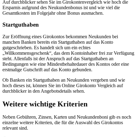
Auf durchblicker sehen Sie im Girokontenvergleich wie hoch die
Ersparnis aufgrund des Neukundenbonus ist und wie viel die
Gesamtkosten im Folgejahr ohne Bonus ausmachen.
Startguthaben
Zur Eröffnung eines Girokontos bekommen Neukunden bei
manchen Banken bereits ein Startguthaben auf das Konto
gutgeschrieben. Es handelt sich um ein echtes
„Willkommensgeschenk“, das dem Kontoinhaber frei zur Verfügung
steht. Allenfalls ist der Anspruch auf das Startguthaben an
Bedingungen wie eine Mindestbehaltedauer des Kontos oder eine
erstmalige Gutschrift auf das Konto gebunden.
Ob Banken ein Startguthaben an Neukunden vergeben und wie
hoch dieses ist, können Sie im Online Girokonto Vergleich auf
durchblicker in den Angebotsdetails sehen.
Weitere wichtige Kriterien
Neben Gebühren, Zinsen, Karten und Neukundenboni gib es noch
einzelne weitere Kriterien, die für die Auswahl des Girokontos
relevant sind.