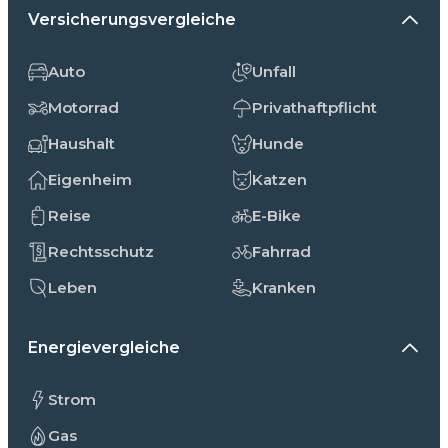
Versicherungsvergleiche
Auto
Unfall
Motorrad
Privathaftpflicht
Haushalt
Hunde
Eigenheim
Katzen
Reise
E-Bike
Rechtsschutz
Fahrrad
Leben
Kranken
Energievergleiche
Strom
Gas