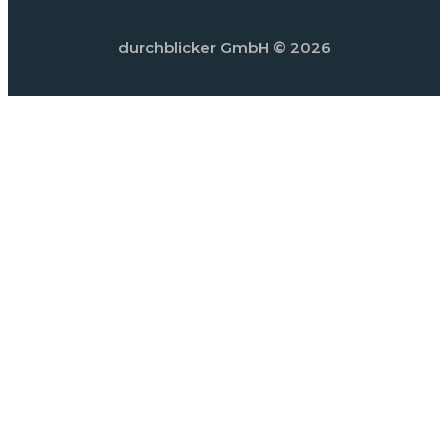
durchblicker GmbH
© 2026