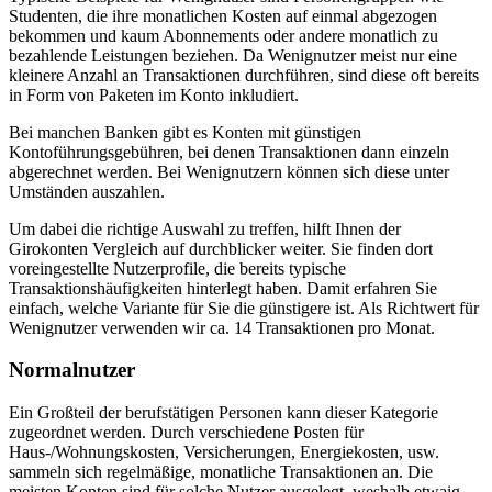
Studenten, die ihre monatlichen Kosten auf einmal abgezogen
bekommen und kaum Abonnements oder andere monatlich zu
bezahlende Leistungen beziehen. Da Wenignutzer meist nur eine
kleinere Anzahl an Transaktionen durchführen, sind diese oft bereits
in Form von Paketen im Konto inkludiert.
Bei manchen Banken gibt es Konten mit günstigen
Kontoführungsgebühren, bei denen Transaktionen dann einzeln
abgerechnet werden. Bei Wenignutzern können sich diese unter
Umständen auszahlen.
Um dabei die richtige Auswahl zu treffen, hilft Ihnen der
Girokonten Vergleich auf durchblicker weiter. Sie finden dort
voreingestellte Nutzerprofile, die bereits typische
Transaktionshäufigkeiten hinterlegt haben. Damit erfahren Sie
einfach, welche Variante für Sie die günstigere ist. Als Richtwert für
Wenignutzer verwenden wir ca. 14 Transaktionen pro Monat.
Normalnutzer
Ein Großteil der berufstätigen Personen kann dieser Kategorie
zugeordnet werden. Durch verschiedene Posten für
Haus-/Wohnungskosten, Versicherungen, Energiekosten, usw.
sammeln sich regelmäßige, monatliche Transaktionen an. Die
meisten Konten sind für solche Nutzer ausgelegt, weshalb etwaig