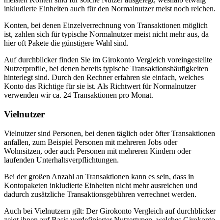
inkludierte Einheiten auch für den Normalnutzer meist noch reichen.
Konten, bei denen Einzelverrechnung von Transaktionen möglich
ist, zahlen sich für typische Normalnutzer meist nicht mehr aus, da
hier oft Pakete die günstigere Wahl sind.
Auf durchblicker finden Sie im Girokonto Vergleich voreingestellte
Nutzerprofile, bei denen bereits typische Transaktionshäufigkeiten
hinterlegt sind. Durch den Rechner erfahren sie einfach, welches
Konto das Richtige für sie ist. Als Richtwert für Normalnutzer
verwenden wir ca. 24 Transaktionen pro Monat.
Vielnutzer
Vielnutzer sind Personen, bei denen täglich oder öfter Transaktionen
anfallen, zum Beispiel Personen mit mehreren Jobs oder
Wohnsitzen, oder auch Personen mit mehreren Kindern oder
laufenden Unterhaltsverpflichtungen.
Bei der großen Anzahl an Transaktionen kann es sein, dass in
Kontopaketen inkludierte Einheiten nicht mehr ausreichen und
dadurch zusätzliche Transaktionsgebühren verrechnet werden.
Auch bei Vielnutzern gilt: Der Girokonto Vergleich auf durchblicker
zeigt ihnen auf Basis vordefinierter Nutzertypen, welches Girokonto