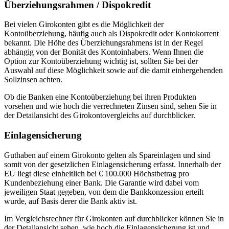
Überziehungsrahmen / Dispokredit
Bei vielen Girokonten gibt es die Möglichkeit der
Kontoüberziehung, häufig auch als Dispokredit oder Kontokorrent
bekannt. Die Höhe des Überziehungsrahmens ist in der Regel
abhängig von der Bonität des Kontoinhabers. Wenn Ihnen die
Option zur Kontoüberziehung wichtig ist, sollten Sie bei der
Auswahl auf diese Möglichkeit sowie auf die damit einhergehenden
Sollzinsen achten.
Ob die Banken eine Kontoüberziehung bei ihren Produkten
vorsehen und wie hoch die verrechneten Zinsen sind, sehen Sie in
der Detailansicht des Girokontovergleichs auf durchblicker.
Einlagensicherung
Guthaben auf einem Girokonto gelten als Spareinlagen und sind
somit von der gesetzlichen Einlagensicherung erfasst. Innerhalb der
EU liegt diese einheitlich bei € 100.000 Höchstbetrag pro
Kundenbeziehung einer Bank. Die Garantie wird dabei vom
jeweiligen Staat gegeben, von dem die Bankkonzession erteilt
wurde, auf Basis derer die Bank aktiv ist.
Im Vergleichsrechner für Girokonten auf durchblicker können Sie in
der Detailansicht sehen, wie hoch die Einlagensicherung ist und