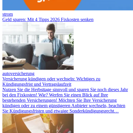
strom
Geld sparen: Mit 4 Tipps 2026 Fixkosten senken
autoversicherung
Versicherung kündigen oder wechseln: Wichtiges zu
Kündigungsfrist und Vertragslaufzeit
Nutzen Sie die Herbsttage sinnvoll und sparen Sie noch dieses Jahr
bei den Fixkosten! Wie? Werfen Sie einen Blick auf Ihre
bestehenden Versicherungen! Möchten Sie Ihre Versicherung
kündigen oder zu einem günstigeren Anbieter wechseln, beachten
Sie Kündigungsfristen und etwaige Sonderkündigungsrecht…