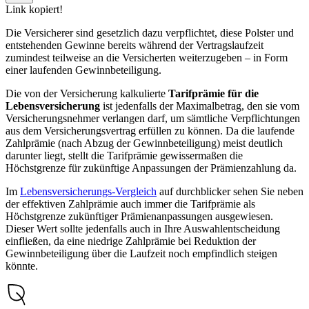
Link kopiert!
Die Versicherer sind gesetzlich dazu verpflichtet, diese Polster und
entstehenden Gewinne bereits während der Vertragslaufzeit
zumindest teilweise an die Versicherten weiterzugeben – in Form
einer laufenden Gewinnbeteiligung.
Die von der Versicherung kalkulierte
Tarifprämie für die
Lebensversicherung
ist jedenfalls der Maximalbetrag, den sie vom
Versicherungsnehmer verlangen darf, um sämtliche Verpflichtungen
aus dem Versicherungsvertrag erfüllen zu können. Da die laufende
Zahlprämie (nach Abzug der Gewinnbeteiligung) meist deutlich
darunter liegt, stellt die Tarifprämie gewissermaßen die
Höchstgrenze für zukünftige Anpassungen der Prämienzahlung da.
Im
Lebensversicherungs-Vergleich
auf durchblicker sehen Sie neben
der effektiven Zahlprämie auch immer die Tarifprämie als
Höchstgrenze zukünftiger Prämienanpassungen ausgewiesen.
Dieser Wert sollte jedenfalls auch in Ihre Auswahlentscheidung
einfließen, da eine niedrige Zahlprämie bei Reduktion der
Gewinnbeteiligung über die Laufzeit noch empfindlich steigen
könnte.