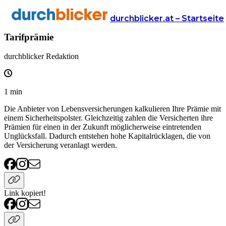
Wissen
Versicherung
lebensversicherung
durchblicker.at – Startseite
Tarifprämie
durchblicker Redaktion
1
min
Die Anbieter von Lebensversicherungen kalkulieren Ihre Prämie mit
einem Sicherheitspolster. Gleichzeitig zahlen die Versicherten ihre
Prämien für einen in der Zukunft möglicherweise eintretenden
Unglücksfall. Dadurch entstehen hohe Kapitalrücklagen, die von
der Versicherung veranlagt werden.
Link kopiert!