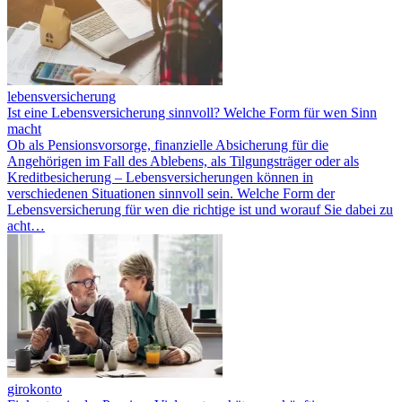
lebensversicherung
Ist eine Lebensversicherung sinnvoll? Welche Form für wen Sinn
macht
Ob als Pensionsvorsorge, finanzielle Absicherung für die
Angehörigen im Fall des Ablebens, als Tilgungsträger oder als
Kreditbesicherung – Lebensversicherungen können in
verschiedenen Situationen sinnvoll sein. Welche Form der
Lebensversicherung für wen die richtige ist und worauf Sie dabei zu
acht…
girokonto