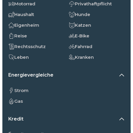
Motorrad
Privathaftpflicht
Haushalt
Hunde
Eigenheim
Katzen
Reise
E-Bike
Rechtsschutz
Fahrrad
Leben
Kranken
Energievergleiche
Strom
Gas
Kredit