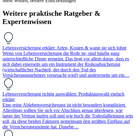
Mehr Wissen, bessere Entscheidungen
Weitere praktische Ratgeber &
Expertenwissen
Lebensversicherung erklärt: Arten, Kosten & wann sie sich lohnt
Wenn von Lebensversicherung die Rede ist, sind häufig ganz
unterschiedliche Dinge gemeint. Das liegt vor allem daran, dass es
sich dabei einerseits um ein Instrument der Risikoabsicherung
(wirtschaftlicher Nachteil, der durch den Tod des
Versicherungsnehmers verursacht wird) und andererseits um ein…
Lebensversicherung richtig auswählen: Produktauswahl einfach
erklärt
Eine reine Ablebensversicherung ist nicht besonders kompliziert.
Allerdings sollten Sie sich vor Abschluss genau überlegen, wie
lange der Vertrag laufen soll und wie hoch die Todesfallleistung sein
soll, da diese beiden Faktoren gemeinsam den größten Einfluss auf
die Versicherungsprämie hat. Danebe…