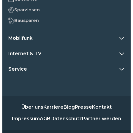
Sparzinsen
Bausparen
Mobilfunk
Internet & TV
Service
Über uns
Karriere
Blog
Presse
Kontakt
Impressum
AGB
Datenschutz
Partner werden