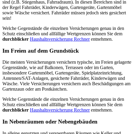
sind (z.B. Stiegenhaus, Fahrradraum). In diesen Bereichen sind in
der Regel Fahrräder, Kinderwägen, Gartengeräte, Gartenmöbel
sowie Wäsche versichert. Fahrräder müssen jedoch stets gesichert
sein!
Welche Gegenstände die einzelnen Versicherungen genau in den
Schutz einschließen und allfällige Wertgrenzen können Sie dem
durchblicker
Haushaltsversicherung Rechner
entnehmen.
Im Freien auf dem Grundstück
Die meisten Versicherungen versichern typische, im Freien gelagerte
Gegenstände, wie auf Balkonen, Terrassen oder im Garten,
insbesondere Gartenmöbel, Gartengeräte, Spielplatzeinrichtung,
Antennen/SAT-Anlagen, gesicherte Fahrräder, Kinderwägen und
Wäsche. Viele Versicherungen versichern auch Beschädigungen am
Gartenzaun oder am Postkästchen.
Welche Gegenstände die einzelnen Versicherungen genau in den
Schutz einschließen und allfällige Wertgrenzen können Sie dem
durchblicker
Haushaltsversicherung Rechner
entnehmen.
In Nebenräumen oder Nebengebäuden
In alleine genutzten und versperrbaren Räumen wie Keller und