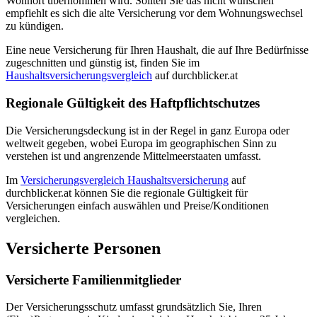
Wohnort übernommen wird. Sollten Sie das nicht wünschen
empfiehlt es sich die alte Versicherung vor dem Wohnungswechsel
zu kündigen.
Eine neue Versicherung für Ihren Haushalt, die auf Ihre Bedürfnisse
zugeschnitten und günstig ist, finden Sie im
Haushaltsversicherungsvergleich
auf durchblicker.at
Regionale Gültigkeit des Haftpflichtschutzes
Die Versicherungsdeckung ist in der Regel in ganz Europa oder
weltweit gegeben, wobei Europa im geographischen Sinn zu
verstehen ist und angrenzende Mittelmeerstaaten umfasst.
Im
Versicherungsvergleich Haushaltsversicherung
auf
durchblicker.at können Sie die regionale Gültigkeit für
Versicherungen einfach auswählen und Preise/Konditionen
vergleichen.
Versicherte Personen
Versicherte Familienmitglieder
Der Versicherungsschutz umfasst grundsätzlich Sie, Ihren