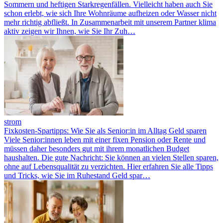
Sommern und heftigen Starkregenfällen. Vielleicht haben auch Sie
schon erlebt, wie sich Ihre Wohnräume aufheizen oder Wasser nicht
mehr richtig abfließt. In Zusammenarbeit mit unserem Partner klima
aktiv zeigen wir Ihnen, wie Sie Ihr Zuh…
strom
Fixkosten-Spartipps: Wie Sie als Senior:in im Alltag Geld sparen
Viele Senior:innen leben mit einer fixen Pension oder Rente und
müssen daher besonders gut mit ihrem monatlichen Budget
haushalten. Die gute Nachricht: Sie können an vielen Stellen sparen,
ohne auf Lebensqualität zu verzichten. Hier erfahren Sie alle Tipps
und Tricks, wie Sie im Ruhestand Geld spar…