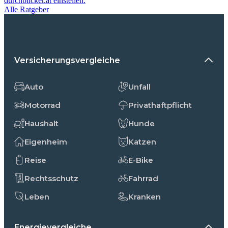
durchblicker.at einstellen.
Alle Ratgeber
Versicherungsvergleiche
Auto
Unfall
Motorrad
Privathaftpflicht
Haushalt
Hunde
Eigenheim
Katzen
Reise
E-Bike
Rechtsschutz
Fahrrad
Leben
Kranken
Energievergleiche