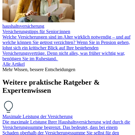
haushaltsversicherung
Versicherungstipps für Senior:innen
Welche Versicherungen sind im Alter wirklich notwendig – und auf
welche können Sie getrost verzichten? Wenn Sie in Pension gehen,
lohnt sich ein kritischer Blick auf Ihre bestehenden
Versicherungsverträge. Denn nicht alles, was früher wichtig war,
benötigen Sie im Ruhestand.
Alle Artikel
Mehr Wissen, bessere Entscheidungen
Weitere praktische Ratgeber &
Expertenwissen
Maximale Leistung der Versicherung
Die maximale Leistung Ihrer Haushaltsversicherung wird durch die
Versicherungssumme begrenzt. Das bedeutet, dass bei einem
Schaden oberhalb der Versicherungssumme Sie selbst für den