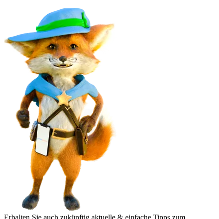
Erhalten Sie auch zukünftig aktuelle & einfache Tipps zum