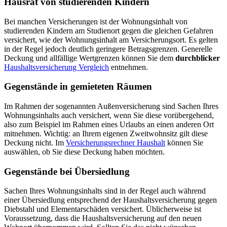
Hausrat von studierenden Kindern
Bei manchen Versicherungen ist der Wohnungsinhalt von
studierenden Kindern am Studienort gegen die gleichen Gefahren
versichert, wie der Wohnungsinhalt am Versicherungsort. Es gelten
in der Regel jedoch deutlich geringere Betragsgrenzen. Generelle
Deckung und allfällige Wertgrenzen können Sie dem
durchblicker
Haushaltsversicherung Vergleich
entnehmen.
Gegenstände in gemieteten Räumen
Im Rahmen der sogenannten Außenversicherung sind Sachen Ihres
Wohnungsinhalts auch versichert, wenn Sie diese vorübergehend,
also zum Beispiel im Rahmen eines Urlaubs an einen anderen Ort
mitnehmen. Wichtig: an Ihrem eigenen Zweitwohnsitz gilt diese
Deckung nicht. Im
Versicherungsrechner Haushalt
können Sie
auswählen, ob Sie diese Deckung haben möchten.
Gegenstände bei Übersiedlung
Sachen Ihres Wohnungsinhalts sind in der Regel auch während
einer Übersiedlung entsprechend der Haushaltsversicherung gegen
Diebstahl und Elementarschäden versichert. Üblicherweise ist
Voraussetzung, dass die Haushaltsversicherung auf den neuen