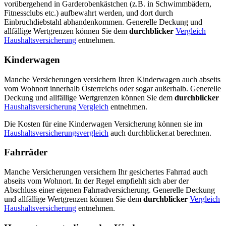
vorübergehend in Garderobenkästchen (z.B. in Schwimmbädern,
Fitnessclubs etc.) aufbewahrt werden, und dort durch
Einbruchdiebstahl abhandenkommen. Generelle Deckung und
allfällige Wertgrenzen können Sie dem
durchblicker
Vergleich
Haushaltsversicherung
entnehmen.
Kinderwagen
Manche Versicherungen versichern Ihren Kinderwagen auch abseits
vom Wohnort innerhalb Österreichs oder sogar außerhalb. Generelle
Deckung und allfällige Wertgrenzen können Sie dem
durchblicker
Haushaltsversicherung Vergleich
entnehmen.
Die Kosten für eine Kinderwagen Versicherung können sie im
Haushaltsversicherungsvergleich
auch durchblicker.at berechnen.
Fahrräder
Manche Versicherungen versichern Ihr gesichertes Fahrrad auch
abseits vom Wohnort. In der Regel empfiehlt sich aber der
Abschluss einer eigenen Fahrradversicherung. Generelle Deckung
und allfällige Wertgrenzen können Sie dem
durchblicker
Vergleich
Haushaltsversicherung
entnehmen.