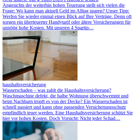
Angesichts der weiterhin hohen Teuerung stellt sich vielen die
Frage: Wo kann man aktuell Geld im Alltag sparen? Unser Tipp:
Werfen Sie wieder einmal einen Blick auf Ihre Verträge. Denn oft
sorgen ein überteuerter Handytarif oder ältere Versicherungen für
unnötig hohe Kosten. Mit unseren 4 Spartip…
haushaltsversicherung
Wasserschaden – was zahlt die Haushaltsversicherung?
Waschmaschine defekt, die halbe Wohnung überschwemmt und
beim Nachbarn tropft es von der Decke? Ein Wasserschaden ist
schnell passiert und kann ohne passenden Versicherungsschutz
empfindlich teuer werden. Eine Haushaltsversicherung schützt Sie
hier vor hohen Kosten. Doch Vorsicht: Nicht jeder Schad…