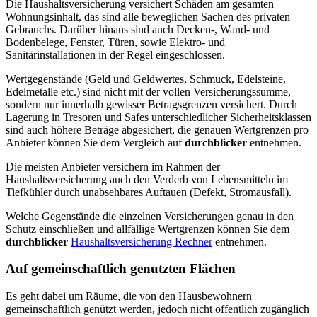
Die Haushaltsversicherung versichert Schäden am gesamten
Wohnungsinhalt, das sind alle beweglichen Sachen des privaten
Gebrauchs. Darüber hinaus sind auch Decken-, Wand- und
Bodenbelege, Fenster, Türen, sowie Elektro- und
Sanitärinstallationen in der Regel eingeschlossen.
Wertgegenstände (Geld und Geldwertes, Schmuck, Edelsteine,
Edelmetalle etc.) sind nicht mit der vollen Versicherungssumme,
sondern nur innerhalb gewisser Betragsgrenzen versichert. Durch
Lagerung in Tresoren und Safes unterschiedlicher Sicherheitsklassen
sind auch höhere Beträge abgesichert, die genauen Wertgrenzen pro
Anbieter können Sie dem Vergleich auf
durchblicker
entnehmen.
Die meisten Anbieter versichern im Rahmen der
Haushaltsversicherung auch den Verderb von Lebensmitteln im
Tiefkühler durch unabsehbares Auftauen (Defekt, Stromausfall).
Welche Gegenstände die einzelnen Versicherungen genau in den
Schutz einschließen und allfällige Wertgrenzen können Sie dem
durchblicker
Haushaltsversicherung Rechner
entnehmen.
Auf gemeinschaftlich genutzten Flächen
Es geht dabei um Räume, die von den Hausbewohnern
gemeinschaftlich genützt werden, jedoch nicht öffentlich zugänglich