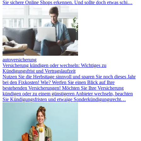
Sie sichere Online Shops erkennen. Und sollte doch etwas schi…
autoversicherung
Versicherung kündigen oder wechseln: Wichtiges zu
Kündigungsfrist und Vertragslaufzeit
Nutzen Sie die Herbsttage sinnvoll und sparen Sie noch dieses Jahr
bei den Fixkosten! Wie? Werfen Sie einen Blick auf Ihre
bestehenden Versicherungen! Möchten Sie Ihre Versicherung
kündigen oder zu einem günstigeren Anbieter wechseln, beachten
Sie Kündigungsfristen und etwaige Sonderkündigungsrecht…