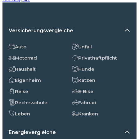
Versicherungsvergleiche
Auto
Unfall
Motorrad
Privathaftpflicht
Haushalt
Hunde
Eigenheim
Katzen
Reise
E-Bike
Rechtsschutz
Fahrrad
Leben
Kranken
Energievergleiche