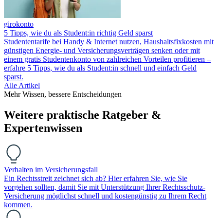
girokonto
5 Tipps, wie du als Student:in richtig Geld sparst
Studententarife bei Handy & Internet nutzen, Haushaltsfixkosten mit
günstigen Energie- und Versicherungsverträgen senken oder mit
einem gratis Studentenkonto von zahlreichen Vorteilen profitieren –
erfahre 5 Tipps, wie du als Student:in schnell und einfach Geld
sparst.
Alle Artikel
Mehr Wissen, bessere Entscheidungen
Weitere praktische Ratgeber &
Expertenwissen
Verhalten im Versicherungsfall
Ein Rechtsstreit zeichnet sich ab? Hier erfahren Sie, wie Sie
vorgehen sollten, damit Sie mit Unterstützung Ihrer Rechtsschutz-
Versicherung möglichst schnell und kostengünstig zu Ihrem Recht
kommen.