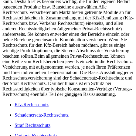
kann. Deshalb ist es besonders wichtig, die für den eigenen Bedarf
passenden Produkte bzw. Bausteine auszuwählen.Alle
Rechtsschutz-Versicherer am Markt bieten getrennte Module an für
Rechtsstreitigkeiten in Zusammenhang mit der Kfz-Benützung (Kfz-
Rechtsschutz bzw. Verkehrs-Rechtsschutz) einerseits, und allen
anderen Rechtsstreitigkeiten (allgemeiner Privat-Rechtsschutz)
andererseits. Sie können entweder einen der Bereiche einzeln oder
beide Bereiche gemeinsam in Kombination versichern. Wenn Sie
Rechtsschutz für den Kfz-Bereich haben möchten, gibt es einige
wichtige Produktoptionen, die Sie vor Abschluss der Versicherung
beachten sollten.Beim allgemeinen Privat-Rechtsschutz, können
eine Reihe von Rechtsbereichen jeweils einzeln in die Rechtsschutz-
Versicherung mit aufgenommen werden, je nach Ihren Präferenzen
und Ihrer individuellen Lebenssituation. Die Basis-Ausstattung jeder
Rechtsschutzversicherung sind der Schadenersatz-Rechtsschutz und
der Straf-Rechtsschutz. Darüber hinaus ist ein Schutz bei
Rechtsstreitigkeiten über typische Konsumenten-Verträge (Vertrags-
Rechtsschutz) ebenfalls Teil der gängigen Basisausstattung.
Kfz-Rechtsschutz
Schadenersatz-Rechtsschutz
Straf-Rechtsschutz
Vertrags-Rechtsschutz