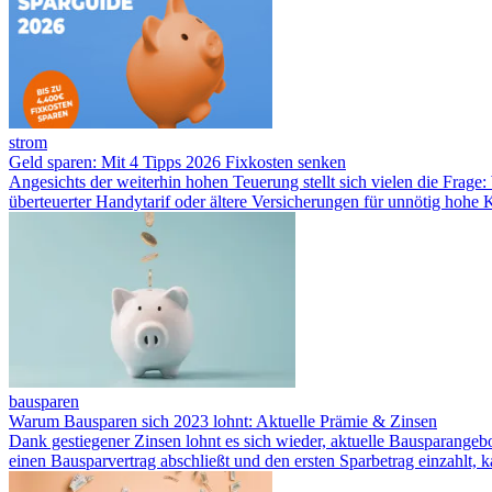
strom
Geld sparen: Mit 4 Tipps 2026 Fixkosten senken
Angesichts der weiterhin hohen Teuerung stellt sich vielen die Frage
überteuerter Handytarif oder ältere Versicherungen für unnötig hohe
bausparen
Warum Bausparen sich 2023 lohnt: Aktuelle Prämie & Zinsen
Dank gestiegener Zinsen lohnt es sich wieder, aktuelle Bausparangebo
einen Bausparvertrag abschließt und den ersten Sparbetrag einzahlt, 