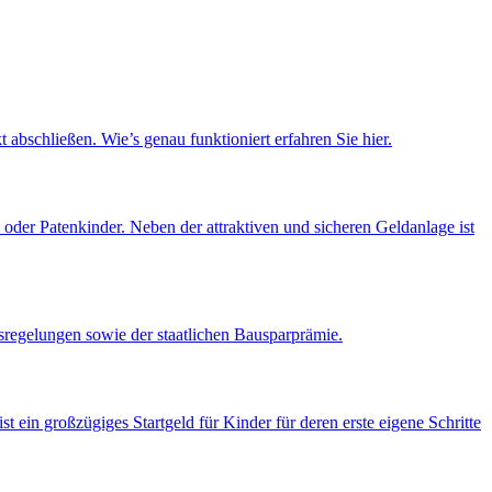
abschließen. Wie’s genau funktioniert erfahren Sie hier.
 oder Patenkinder. Neben der attraktiven und sicheren Geldanlage ist
insregelungen sowie der staatlichen Bausparprämie.
t ein großzügiges Startgeld für Kinder für deren erste eigene Schritte