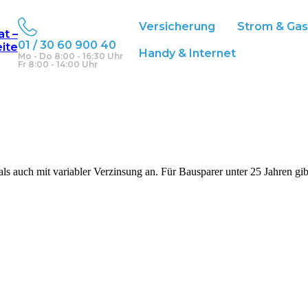
Versicherung
Strom & Gas
at –
01 / 30 60 900 40
eite
Handy & Internet
Mo - Do 8:00 - 16:30 Uhr
Fr 8:00 - 14:00 Uhr
ls auch mit variabler Verzinsung an. Für Bausparer unter 25 Jahren gib