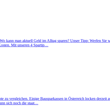
: Wo kann man aktuell Geld im Alltag sparen? Unser Tipp: Werfen Sie w
 Kosten. Mit unseren 4 Spartip…
te zu vergleichen. Einige Bausparkassen in Österreich locken derzeit 
kann sich noch die staat…