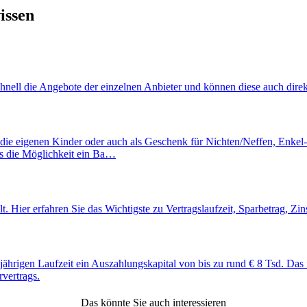
issen
hnell die Angebote der einzelnen Anbieter und können diese auch direkt 
r die eigenen Kinder oder auch als Geschenk für Nichten/Neffen, Enkel-
gs die Möglichkeit ein Ba…
lt. Hier erfahren Sie das Wichtigste zu Vertragslaufzeit, Sparbetrag, Z
ährigen Laufzeit ein Auszahlungskapital von bis zu rund € 8 Tsd. Das is
vertrags.
Das könnte Sie auch interessieren