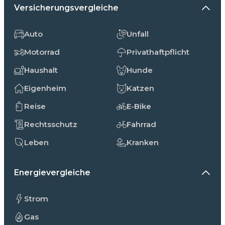
Versicherungsvergleiche
Auto
Unfall
Motorrad
Privathaftpflicht
Haushalt
Hunde
Eigenheim
Katzen
Reise
E-Bike
Rechtsschutz
Fahrrad
Leben
Kranken
Energievergleiche
Strom
Gas