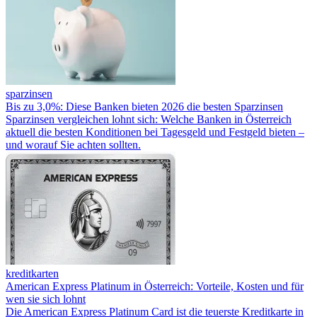
sparzinsen
Bis zu 3,0%: Diese Banken bieten 2026 die besten Sparzinsen
Sparzinsen vergleichen lohnt sich: Welche Banken in Österreich
aktuell die besten Konditionen bei Tagesgeld und Festgeld bieten –
und worauf Sie achten sollten.
kreditkarten
American Express Platinum in Österreich: Vorteile, Kosten und für
wen sie sich lohnt
Die American Express Platinum Card ist die teuerste Kreditkarte in