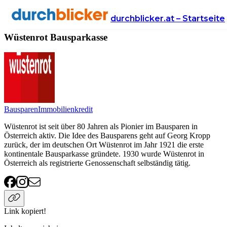
Anbieter
Finanzen
Wüstenrot Bausparkasse
durchblicker.at – Startseite
Wüstenrot Bausparkasse
Bausparen
Immobilienkredit
Wüstenrot ist seit über 80 Jahren als Pionier im Bausparen in
Österreich aktiv. Die Idee des Bausparens geht auf Georg Kropp
zurück, der im deutschen Ort Wüstenrot im Jahr 1921 die erste
kontinentale Bausparkasse gründete. 1930 wurde Wüstenrot in
Österreich als registrierte Genossenschaft selbständig tätig.
Link kopiert!