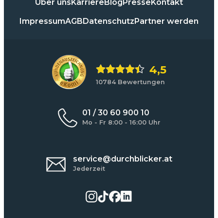
Über uns
Karriere
Blog
Presse
Kontakt
Impressum
AGB
Datenschutz
Partner werden
4,5
10784 Bewertungen
01 / 30 60 900 10
Mo - Fr 8:00 - 16:00 Uhr
service@durchblicker.at
Jederzeit