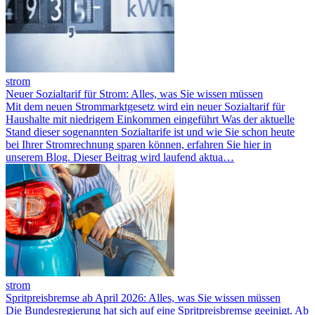
strom
Neuer Sozialtarif für Strom: Alles, was Sie wissen müssen
Mit dem neuen Strommarktgesetz wird ein neuer Sozialtarif für
Haushalte mit niedrigem Einkommen eingeführt Was der aktuelle
Stand dieser sogenannten Sozialtarife ist und wie Sie schon heute
bei Ihrer Stromrechnung sparen können, erfahren Sie hier in
unserem Blog. Dieser Beitrag wird laufend aktua…
strom
Spritpreisbremse ab April 2026: Alles, was Sie wissen müssen
Die Bundesregierung hat sich auf eine Spritpreisbremse geeinigt. Ab