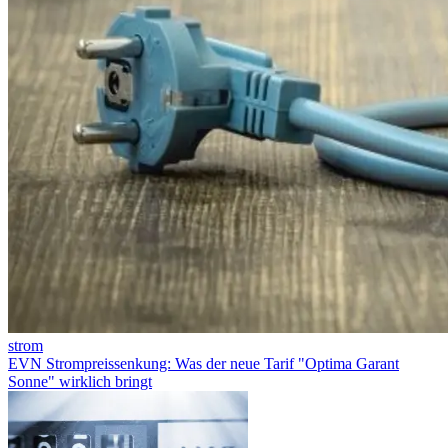
strom
EVN Strompreissenkung: Was der neue Tarif "Optima Garant
Sonne" wirklich bringt