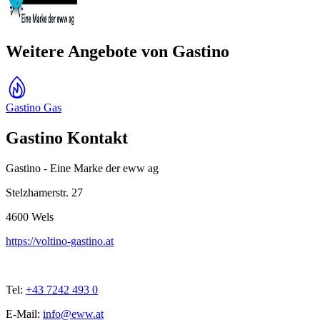
Weitere Angebote von Gastino
Gastino Gas
Gastino Kontakt
Gastino - Eine Marke der eww ag
Stelzhamerstr. 27
4600
Wels
https://voltino-gastino.at
Tel:
+43 7242 493 0
E-Mail:
info@eww.at