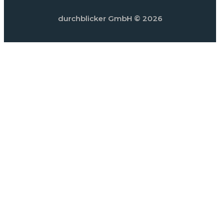
durchblicker GmbH
© 2026