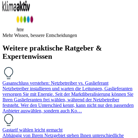
Mehr Wissen, bessere Entscheidungen
Weitere praktische Ratgeber &
Expertenwissen
Gasanschluss verstehen: Netzbetreiber vs. Gaslieferant
Netzbetreiber installieren und warten die Leitungen, Gaslieferanten
versorgen Sie mit Energie. Seit der Marktliberalisierung können Sie
Ihren Gaslieferanten frei wählen, während der Netzbetreiber
feststeht. Wer den Unterschied kennt, kann nicht nur den passenden
Anbieter auswählen, sondern auch Ko…
Gastarif wählen leicht gemacht
Abhängig von Ihrem Netzgebiet stehen Ihnen unterschiedliche