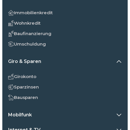
Immobilienkredit
Wohnkredit
Baufinanzierung
Umschuldung
Giro & Sparen
Girokonto
Sparzinsen
Bausparen
Mobilfunk
Internet & TV