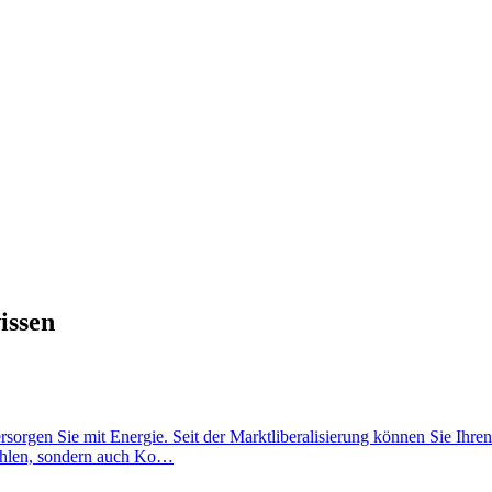
issen
ersorgen Sie mit Energie. Seit der Marktliberalisierung können Sie Ihre
wählen, sondern auch Ko…