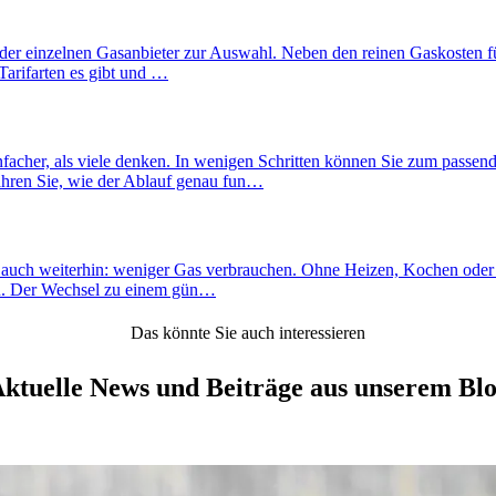
der einzelnen Gasanbieter zur Auswahl. Neben den reinen Gaskosten fü
Tarifarten es gibt und …
nfacher, als viele denken. In wenigen Schritten können Sie zum passen
fahren Sie, wie der Ablauf genau fun…
h auch weiterhin: weniger Gas verbrauchen. Ohne Heizen, Kochen oder 
len. Der Wechsel zu einem gün…
Das könnte Sie auch interessieren
ktuelle News und Beiträge aus unserem Bl