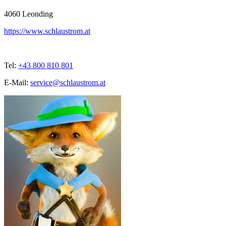
4060
Leonding
https://www.schlaustrom.at
Tel:
+43 800 810 801
E-Mail:
service@schlaustrom.at