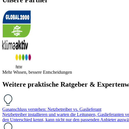
Mehr Wissen, bessere Entscheidungen
Weitere praktische Ratgeber & Expertenw
Gasanschluss verstehen: Netzbetreiber vs. Gaslieferant
Netzbetreiber installieren und warten die Leitungen, Gaslieferanten v
den Unterschied kennt, kann nicht nur den passenden Anbieter aus