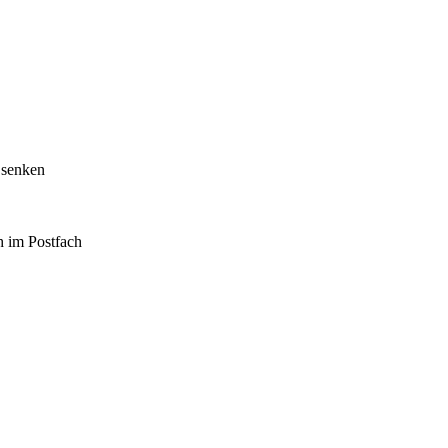
 senken
h im Postfach