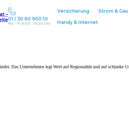
Versicherung
Strom & Gas
at –
01 / 30 60 900 10
eite
Handy & Internet
Mo - Fr 8:00 - 16:00 Uhr
ündet. Das Unternehmen legt Wert auf Regionalität und auf schlanke U