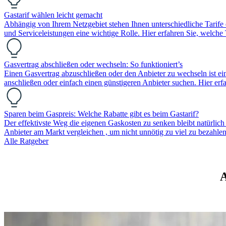
Gastarif wählen leicht gemacht
Abhängig von Ihrem Netzgebiet stehen Ihnen unterschiedliche Tarife 
und Serviceleistungen eine wichtige Rolle. Hier erfahren Sie, welche 
Gasvertrag abschließen oder wechseln: So funktioniert’s
Einen Gasvertrag abzuschließen oder den Anbieter zu wechseln ist ei
anschließen oder einfach einen günstigeren Anbieter suchen. Hier er
Sparen beim Gaspreis: Welche Rabatte gibt es beim Gastarif?
Der effektivste Weg die eigenen Gaskosten zu senken bleibt natürlic
Anbieter am Markt vergleichen , um nicht unnötig zu viel zu bezah
Alle Ratgeber
A