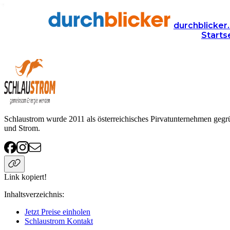
Anbieter
Energie
Schlaustrom
durchblicker.
Starts
Schlaustrom
Schlaustrom wurde 2011 als österreichisches Pirvatunternehmen gegr
und Strom.
Link kopiert!
Inhaltsverzeichnis
:
Jetzt Preise einholen
Schlaustrom Kontakt