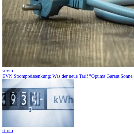
strom
EVN Strompreissenkung: Was der neue Tarif "Optima Garant Sonne" 
strom